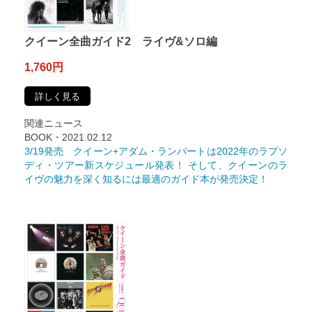
クイーン全曲ガイド2 ライヴ&ソロ編
1,760円
詳しく見る
関連ニュース
BOOK・2021.02.12
3/19発売 クイーン+アダム・ランバートは2022年のラプソ
ディ・ツアー新スケジュール発表！ そして、クイーンのラ
イヴの魅力を深く知るには最適のガイド本が発売決定！