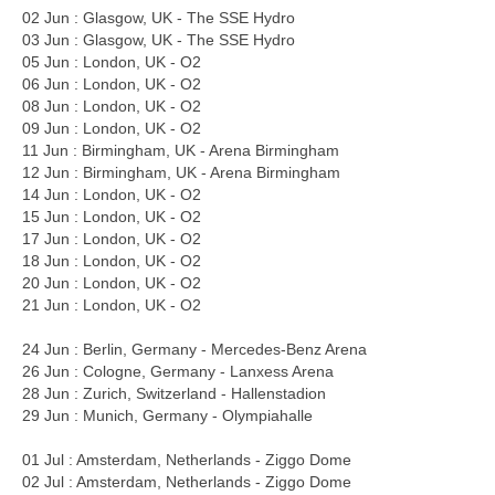
02 Jun : Glasgow, UK - The SSE Hydro
03 Jun : Glasgow, UK - The SSE Hydro
05 Jun : London, UK - O2
06 Jun : London, UK - O2
08 Jun : London, UK - O2
09 Jun : London, UK - O2
11 Jun : Birmingham, UK - Arena Birmingham
12 Jun : Birmingham, UK - Arena Birmingham
14 Jun : London, UK - O2
15 Jun : London, UK - O2
17 Jun : London, UK - O2
18 Jun : London, UK - O2
20 Jun : London, UK - O2
21 Jun : London, UK - O2
24 Jun : Berlin, Germany - Mercedes-Benz Arena
26 Jun : Cologne, Germany - Lanxess Arena
28 Jun : Zurich, Switzerland - Hallenstadion
29 Jun : Munich, Germany - Olympiahalle
01 Jul : Amsterdam, Netherlands - Ziggo Dome
02 Jul : Amsterdam, Netherlands - Ziggo Dome