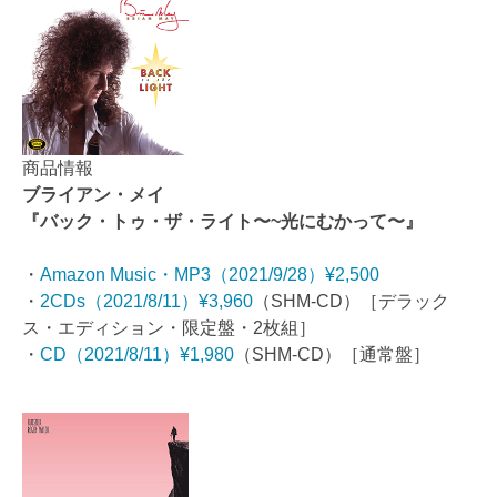
商品情報
ブライアン・メイ
『バック・トゥ・ザ・ライト〜~光にむかって〜』
・
Amazon Music・MP3（2021/9/28）¥2,500
・
2CDs（2021/8/11）¥3,960
（SHM-CD）［デラック
ス・エディション・限定盤・2枚組］
・
CD（2021/8/11）¥1,980
（SHM-CD）［通常盤］