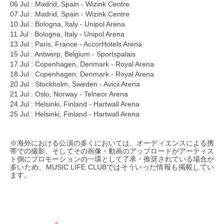
06 Jul : Madrid, Spain - Wizink Centre
07 Jul : Madrid, Spain - Wizink Centre
10 Jul : Bologna, Italy - Unipol Arena
11 Jul : Bologna, Italy - Unipol Arena
13 Jul : Paris, France - AccorHotels Arena
15 Jul : Antwerp, Belgium - Sportspalais
17 Jul : Copenhagen, Denmark - Royal Arena
18 Jul : Copenhagen, Denmark - Royal Arena
20 Jul : Stockholm, Sweden - Avicii Arena
21 Jul : Oslo, Norway - Telneor Arena
24 Jul : Helsinki, Finland - Hartwall Arena
25 Jul : Helsinki, Finland - Hartwall Arena
※海外における公演の多くにおいては、オーディエンスによる携
帯での撮影、そしてその画像・動画のアップロードがアーティス
ト側にプロモーションの一環として了承・推奨されている場合が
多いため、MUSIC LIFE CLUBではそういった情報も掲載してい
ます。