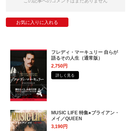
この記事へのコメントはまだありません
お気に入りに入れる
フレディ・マーキュリー ⾃らが
語るその⼈⽣（通常版）
2,750円
詳しく見る
MUSIC LIFE 特集●ブライアン・
メイ／QUEEN
3,190円