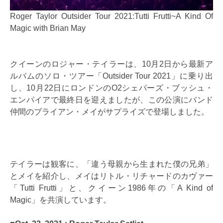
Roger Taylor Outsider Tour 2021:Tutti Frutti~A Kind Of
Magic with Brian May
クイーンのロジャー・テイラーは、10月2日から最新ア
ルバムのソロ・ツアー「Outsider Tour 2021」に乗り出
し、10月22日にロンドンのO2シェパーズ・ブッシュ・
エンパイアで最終日を迎えましたが、この公演にバンド
仲間のブライアン・メイがサプライズで登場しました。
テイラーは観客に、「違う母親から生まれた僕の兄弟」
とメイを紹介し、メイはリトル・リチャードのカヴァー
「Tutti Frutti」と、クイーン1986年の「A Kind of
Magic」を共演しています。