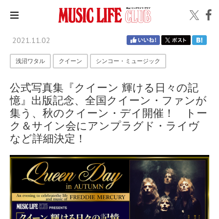
2021.11.02
浅沼ワタル
クイーン
シンコー・ミュージック
公式写真集『クイーン 輝ける日々の記
憶』出版記念、全国クイーン・ファンが
集う、秋のクイーン・デイ開催！ トー
ク＆サイン会にアンプラグド・ライヴ
など詳細決定！