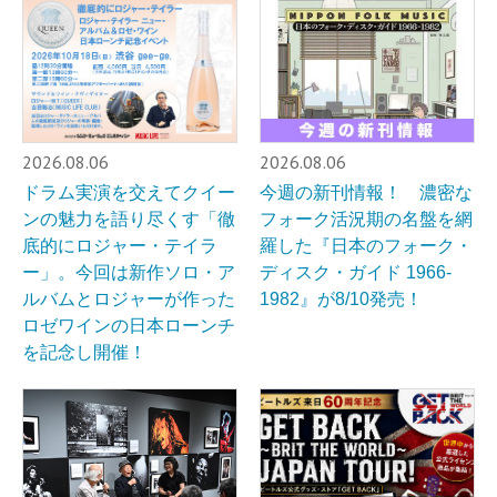
2026.08.06
2026.08.06
ドラム実演を交えてクイー
今週の新刊情報！ 濃密な
ンの魅力を語り尽くす「徹
フォーク活況期の名盤を網
底的にロジャー・テイラ
羅した『日本のフォーク・
ー」。今回は新作ソロ・ア
ディスク・ガイド 1966-
ルバムとロジャーが作った
1982』が8/10発売！
ロゼワインの日本ローンチ
を記念し開催！