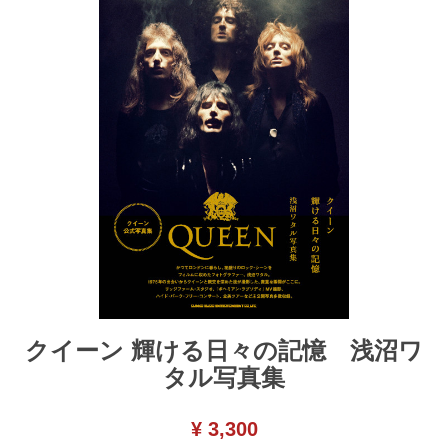
クイーン 輝ける日々の記憶 浅沼ワ
タル写真集
¥ 3,300