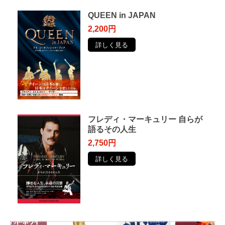
QUEEN in JAPAN
2,200円
詳しく見る
フレディ・マーキュリー ⾃らが
語るその⼈⽣
2,750円
詳しく見る