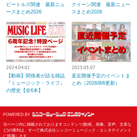
ビートルズ関連 最新ニュ
クイーン関連 最新ニュー
ースまとめ2026
スまとめ2026
2024.04.02
2023.03.07
【動画】関係者が語る雑誌
直近開催予定のイベントま
『ミュージック・ライフ』
とめ（2026/8/6更新）
の歴史【全6本】
POWERED BY
当ページ内に掲載されておりますコンテンツ(動画、画像、音声、文章な
ど)の権利は、すべて株式会社シンコーミュージック・エンタテイメント
に帰属します。