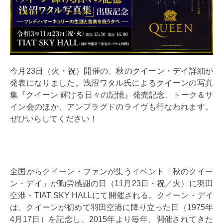
今月23日（火・祝）開催の、秋のクイーン・デイ詳細が
発表になりました。浅沼ワタル氏によるクイーンの写真
集『クイーン 輝ける日々の記憶』発売記念、トーク＆サ
イン会のほか、アンプラグドのライヴも行なわれます。
ぜひいらしてください！
全国からクイーン・ファンが集うイベント「秋のクイー
ン・デイ」が勤労感謝の日（11月23日・祝／火）に羽田
空港・TIAT SKY HALLにて開催される。クイーン・デイ
は、クイーンが初めて羽田空港に降り立った日（1975年
4月17日）を記念し、2015年より毎年、開催されてきた