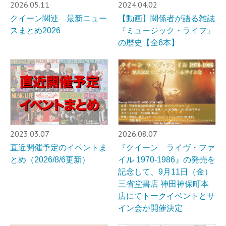
2026.05.11
2024.04.02
クイーン関連 最新ニュー
【動画】関係者が語る雑誌
スまとめ2026
『ミュージック・ライフ』
の歴史【全6本】
2023.03.07
2026.08.07
直近開催予定のイベントま
『クイーン ライヴ・ファ
とめ（2026/8/6更新）
イル 1970-1986』の発売を
記念して、9月11日（金）
三省堂書店 神田神保町本
店にてトークイベントとサ
イン会が開催決定