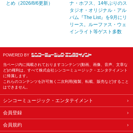
とめ（2026/8/6更新）
ナ・ホフス、14年ぶりのス
タジオ・オリジナル・アル
バム『The List』を9月にリ
リース。ルーファス・ウェ
インライト等ゲスト多数
POWERED BY
当ページ内に掲載されておりますコンテンツ(動画、画像、音声、文章な
ど)の権利は、すべて株式会社シンコーミュージック・エンタテイメント
に帰属します。
これらのコンテンツを許可無く二次利用(複製、転載、販売など)すること
はできません。
シンコーミュージック・エンタテイメント
会員登録
会員規約