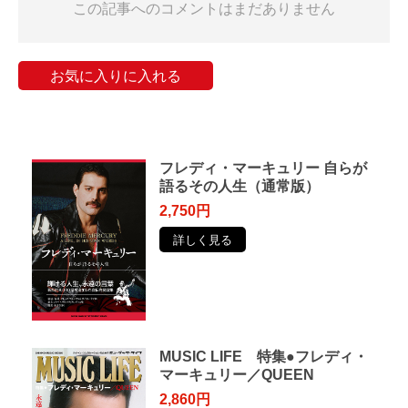
この記事へのコメントはまだありません
お気に入りに入れる
フレディ・マーキュリー ⾃らが
語るその⼈⽣（通常版）
2,750円
詳しく見る
MUSIC LIFE 特集●フレディ・
マーキュリー／QUEEN
2,860円