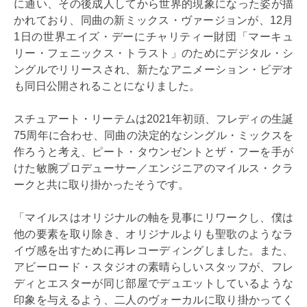
に通い、その後成人してから世界的現象になった姿が描
かれており、同曲の新ミックス・ヴァージョンが、12月
1日の世界エイズ・デーにチャリティー財団「マーキュ
リー・フェニックス・トラスト」のためにデジタル・シ
ングルでリリースされ、新たなアニメーション・ビデオ
も同日公開されることになりました。
スチュアート・リーテムは2021年初頭、フレディの生誕
75周年に合わせ、同曲の決定的なシングル・ミックスを
作ろうと考え、ピート・タウンゼントとザ・フーを手が
けた敏腕プロデューサー／エンジニアのマイルス・クラ
ークと共に取り掛かったそうです。
「マイルスはオリジナルの軸を見事にリワークし、僕は
他の要素を取り除き、オリジナルよりも聖歌のようなラ
イヴ感を出すために再レコーディングしました。また、
アビーロード・スタジオの素晴らしいスタッフが、フレ
ディとエスターが同じ部屋でデュエットしているような
印象を与えるよう、二人のヴォーカルに取り掛かってく