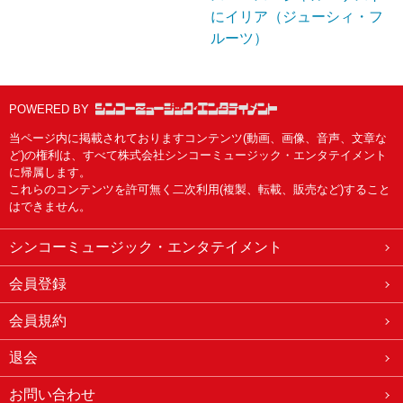
にイリア（ジューシィ・フ
ルーツ）
POWERED BY
当ページ内に掲載されておりますコンテンツ(動画、画像、音声、文章な
ど)の権利は、すべて株式会社シンコーミュージック・エンタテイメント
に帰属します。
これらのコンテンツを許可無く二次利用(複製、転載、販売など)すること
はできません。
シンコーミュージック・エンタテイメント
会員登録
会員規約
退会
お問い合わせ