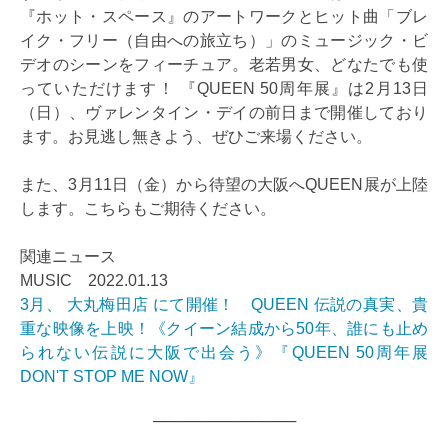
『ホット・スペース』のアートワークとヒット曲「ブレ
イク・フリー（自由への旅立ち）」のミュージック・ビ
デオのシーンをフィーチュア。老若男女、どなたでも使
っていただけます！ 『QUEEN 50周年展』は2月13日
（日）、ヴァレンタイン・デイの前日まで開催しており
ます。お見逃し無きよう、ぜひご来場ください。
また、3月11日（金）から待望の大阪へQUEEN展が上陸
します。こちらもご期待ください。
関連ニュース
MUSIC 2022.01.13
3月、 大丸梅田店 にて開催！ QUEEN 伝説の真実、貴
重な映像を上映！《クイーン結成から50年、誰にも止め
られない伝説に大阪で出会う》『QUEEN 50周年展
DON'T STOP ME NOW』
─────────────