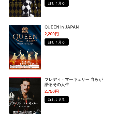
詳しく見る
QUEEN in JAPAN
2,200円
詳しく見る
フレディ・マーキュリー ⾃らが
語るその⼈⽣
2,750円
詳しく見る