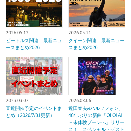
2026.05.12
2026.05.11
ビートルズ関連 最新ニュ
クイーン関連 最新ニュー
ースまとめ2026
スまとめ2026
2023.03.07
2026.08.06
直近開催予定のイベントま
近田春夫&ハルヲフォン、
とめ（2026/7/31更新）
48年ぶりの新曲「Oi Oi AI
－未体験ゾーンへ」リリー
ス！ スペシャル・ゲスト