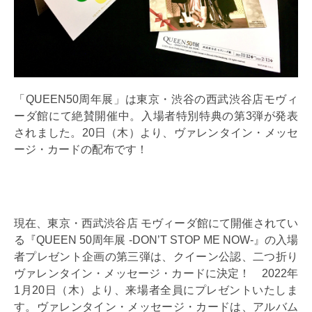
「QUEEN50周年展」は東京・渋谷の西武渋谷店モヴィ
ーダ館にて絶賛開催中。入場者特別特典の第3弾が発表
されました。20日（木）より、ヴァレンタイン・メッセ
ージ・カードの配布です！
現在、東京・西武渋谷店 モヴィーダ館にて開催されてい
る『QUEEN 50周年展 -DON’T STOP ME NOW-』の入場
者プレゼント企画の第三弾は、クイーン公認、二つ折り
ヴァレンタイン・メッセージ・カードに決定！ 2022年
1月20日（木）より、来場者全員にプレゼントいたしま
す。ヴァレンタイン・メッセージ・カードは、アルバム