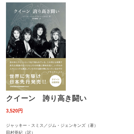
クイーン 誇り高き闘い
3,520円
ジャッキー・スミス／ジム・ジェンキンズ（著）
田村亜紀（訳）