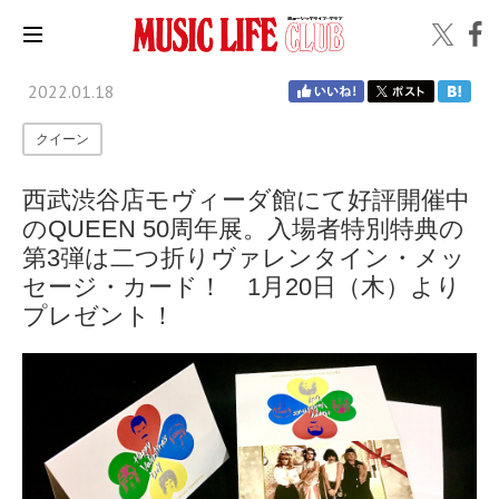
2022.01.18
クイーン
西武渋谷店モヴィーダ館にて好評開催中
のQUEEN 50周年展。入場者特別特典の
第3弾は二つ折りヴァレンタイン・メッ
セージ・カード！ 1月20日（木）より
プレゼント！