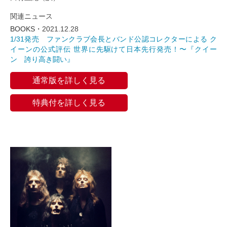
関連ニュース
BOOKS・
2021.12.28
1/31発売 ファンクラブ会長とバンド公認コレクターによる ク
イーンの公式評伝 世界に先駆けて日本先行発売！〜『クイー
ン 誇り高き闘い』
通常版を詳しく見る
特典付を詳しく見る