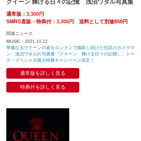
クイーン 輝ける日々の記憶 浅沼ワタル写真集
通常版：
3,300円
SMRS直販・特典付：
3,300円
送料として別途650円
関連ニュース
MUSIC・
2021.10.22
華麗なるクイーンの姿をロンドンで撮影し続けた伝説のカメラマ
ン、浅沼ワタルの写真集『クイーン 輝ける日々の記憶』。トー
ク・イベント＆購入特典キャンペーン決定！
通常版を詳しく見る
特典付を詳しく見る