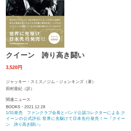
クイーン 誇り高き闘い
3,520円
ジャッキー・スミス／ジム・ジェンキンズ（著）
田村亜紀（訳）
関連ニュース
BOOKS・
2021.12.28
1/31発売 ファンクラブ会長とバンド公認コレクターによる ク
イーンの公式評伝 世界に先駆けて日本先行発売！〜『クイー
ン 誇り高き闘い』