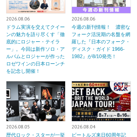
2026.08.06
2026.08.06
ドラム実演を交えてクイー
今週の新刊情報！ 濃密な
ンの魅力を語り尽くす「徹
フォーク活況期の名盤を網
底的にロジャー・テイラ
羅した『日本のフォーク・
ー」。今回は新作ソロ・ア
ディスク・ガイド 1966-
ルバムとロジャーが作った
1982』が8/10発売！
ロゼワインの日本ローンチ
を記念し開催！
2026.08.05
2026.08.04
歴代ロック・スターが一挙
ビートルズ来日60周年記