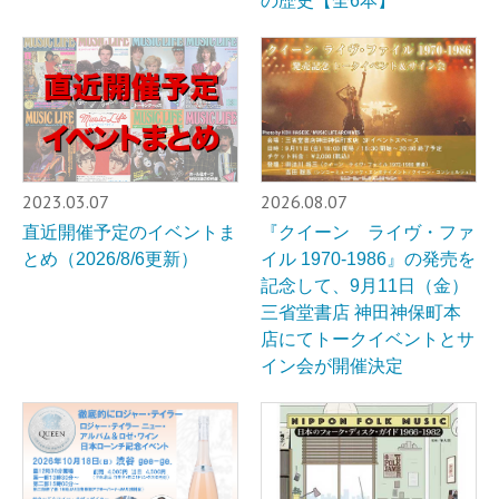
の歴史【全6本】
2023.03.07
2026.08.07
直近開催予定のイベントま
『クイーン ライヴ・ファ
とめ（2026/8/6更新）
イル 1970-1986』の発売を
記念して、9月11日（金）
三省堂書店 神田神保町本
店にてトークイベントとサ
イン会が開催決定