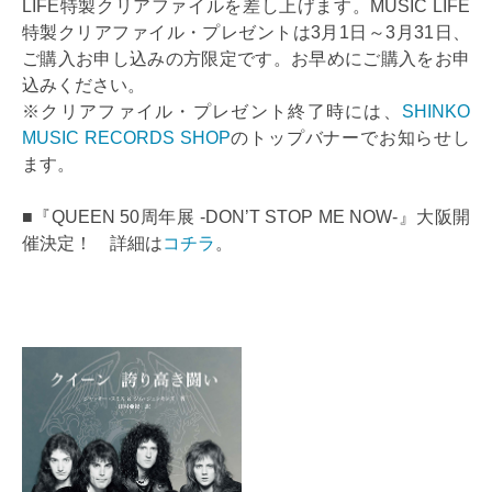
LIFE特製クリアファイルを差し上げます。MUSIC LIFE
特製クリアファイル・プレゼントは3月1日～3月31日、
ご購入お申し込みの方限定です。お早めにご購入をお申
込みください。
※クリアファイル・プレゼント終了時には、
SHINKO
MUSIC RECORDS SHOP
のトップバナーでお知らせし
ます。
■『QUEEN 50周年展 -DON’T STOP ME NOW-』大阪開
催決定！ 詳細は
コチラ
。