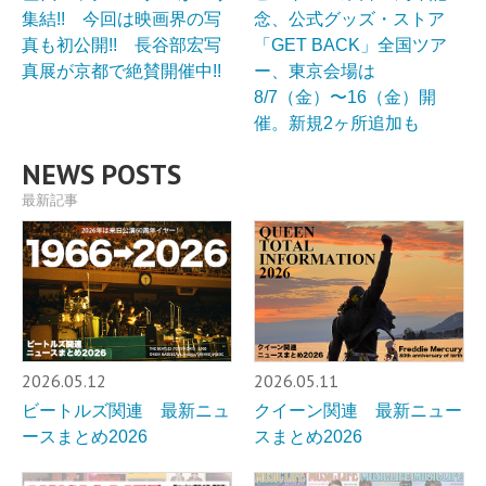
集結!! 今回は映画界の写
念、公式グッズ・ストア
真も初公開!! 長谷部宏写
「GET BACK」全国ツア
真展が京都で絶賛開催中!!
ー、東京会場は
8/7（金）〜16（金）開
催。新規2ヶ所追加も
NEWS POSTS
最新記事
2026.05.12
2026.05.11
ビートルズ関連 最新ニュ
クイーン関連 最新ニュー
ースまとめ2026
スまとめ2026