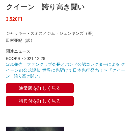
クイーン 誇り高き闘い
3,520円
ジャッキー・スミス／ジム・ジェンキンズ（著）
田村亜紀（訳）
関連ニュース
BOOKS・
2021.12.28
1/31発売 ファンクラブ会長とバンド公認コレクターによる ク
イーンの公式評伝 世界に先駆けて日本先行発売！〜『クイー
ン 誇り高き闘い』
通常版を詳しく見る
特典付を詳しく見る