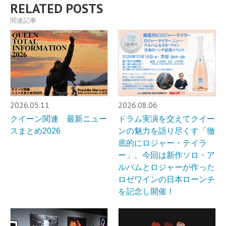
RELATED POSTS
関連記事
2026.05.11
2026.08.06
クイーン関連 最新ニュー
ドラム実演を交えてクイー
スまとめ2026
ンの魅力を語り尽くす「徹
底的にロジャー・テイラ
ー」。今回は新作ソロ・ア
ルバムとロジャーが作った
ロゼワインの日本ローンチ
を記念し開催！