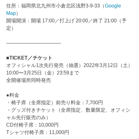
住所：福岡県北九州市小倉北区浅野3-9-33（
Google
Map
）
開場開演：開場 17:00／打上げ 20:00／終了 21:00（予
定）
────────────────
■TICKET／チケット
オフィシャル1次先行発売（抽選）2022年3月12日（土）
10:00〜3月25日（金）23:59まで
全開催場所同時発売
●料金
・椅子席（全席指定）前売り料金：7,700円
・グッズ付きチケット（全席指定、数量限定、オフィシ
ャル先行販売のみ）
CD付椅子席：10,000円
Tシャツ付椅子席：11,000円