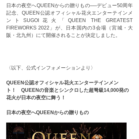
日本の夜空へQUEENからの贈りもの──デビュー50周年
記念、
QUEEN公認オフィシャル花火エンターテインメ
ントSUGOI花火「QUEEN THE GREATEST
FIREWORKS 2022」が、日本国内の3会場（宮城・大
阪・北九州）にて開催されることが決定しました。
〈以下、公式インフォメーションより〉
QUEEN公認オフィシャル花火エンターテインメン
ト！ QUEENの音楽とシンクロした超弩級14,000発の
花火が日本の夜空に舞う！
日本の夜空へQUEENからの贈りもの