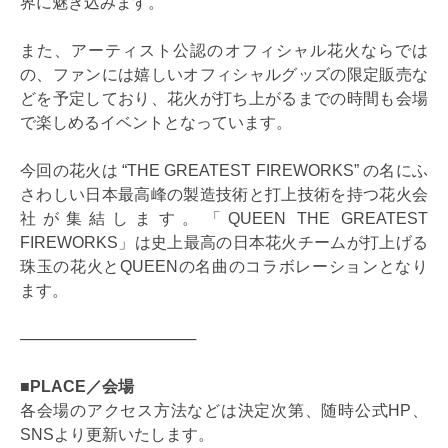
界に魅き込みます。
また、アーティスト公認のオフィシャル花火ならでは
の、ファンには嬉しいオフィシャルグッズの限定販売な
どを予定しており、花火が打ち上がるまでの時間も会場
で楽しめるイベントとなっています。
今回の花火は “THE GREATEST FIREWORKS” の名にふ
さわしい日本最高峰の製造技術と打上技術を持つ花火会
社が集結します。「QUEEN THE GREATEST
FIREWORKS」は史上最高の日本花火チームが打上げる
珠玉の花火とQUEENの名曲のコラボレーションとなり
ます。
────────────────
■PLACE／会場
各会場のアクセス方法などは決定次第、随時公式HP、
SNSより更新いたします。