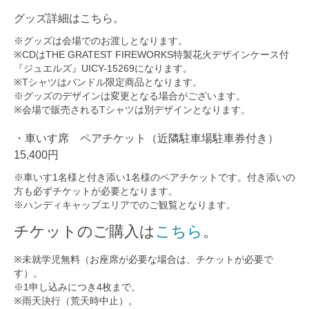
グッズ詳細はこちら。
※グッズは会場でのお渡しとなります。
※CDはTHE GRATEST FIREWORKS特製花火デザインケース付
『ジュエルズ』UICY-15269になります。
※Tシャツはバンドル限定商品となります。
※グッズのデザインは変更となる場合がございます。
※会場で販売されるTシャツは別デザインとなります。
・車いす席 ペアチケット（近隣駐車場駐車券付き）
15,400円
※車いす1名様と付き添い1名様のペアチケットです。付き添いの
方も必ずチケットが必要となります。
※ハンディキャップエリアでのご観覧となります。
チケットのご購入は
こちら
。
※未就学児無料（お座席が必要な場合は、チケットが必要で
す）。
※1申し込みにつき4枚まで。
※雨天決行（荒天時中止）。