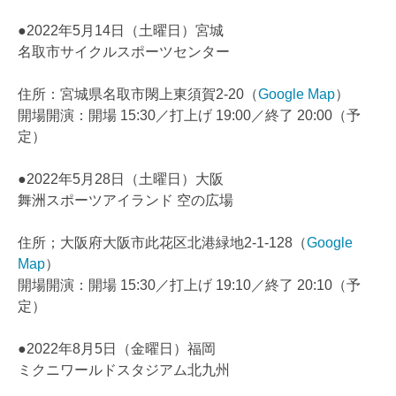
●2022年5月14日（土曜日）宮城
名取市サイクルスポーツセンター
住所：宮城県名取市閖上東須賀2-20（
Google Map
）
開場開演：開場 15:30／打上げ 19:00／終了 20:00（予
定）
●2022年5月28日（土曜日）大阪
舞洲スポーツアイランド 空の広場
住所；大阪府大阪市此花区北港緑地2-1-128（
Google
Map
）
開場開演：開場 15:30／打上げ 19:10／終了 20:10（予
定）
●2022年8月5日（金曜日）福岡
ミクニワールドスタジアム北九州