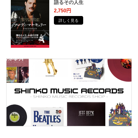
語るその⼈⽣
2,750円
詳しく見る