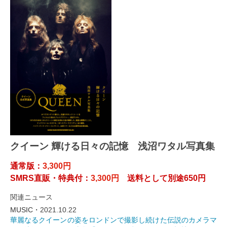
クイーン 輝ける日々の記憶 浅沼ワタル写真集
通常版：
3,300円
SMRS直販・特典付：
3,300円
送料として別途650円
関連ニュース
MUSIC・
2021.10.22
華麗なるクイーンの姿をロンドンで撮影し続けた伝説のカメラマ