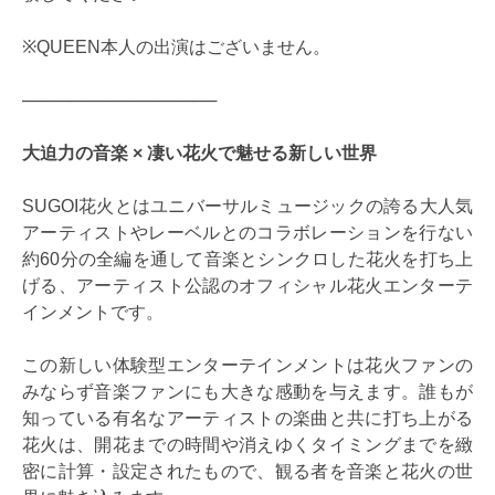
※QUEEN本人の出演はございません。
────────────────
大迫力の音楽 × 凄い花火で魅せる新しい世界
SUGOI花火とはユニバーサルミュージックの誇る大人気
アーティストやレーベルとのコラボレーションを行ない
約60分の全編を通して音楽とシンクロした花火を打ち上
げる、アーティスト公認のオフィシャル花火エンターテ
インメントです。
この新しい体験型エンターテインメントは花火ファンの
みならず音楽ファンにも大きな感動を与えます。誰もが
知っている有名なアーティストの楽曲と共に打ち上がる
花火は、開花までの時間や消えゆくタイミングまでを緻
密に計算・設定されたもので、観る者を音楽と花火の世