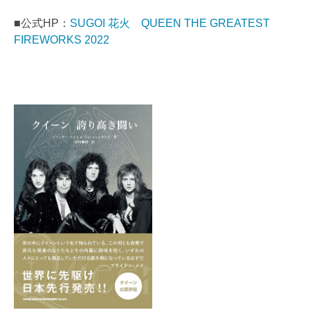
■公式HP：
SUGOI 花火 QUEEN THE GREATEST
FIREWORKS 2022