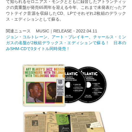
て知られるセロニアス・モンクとともに録音したアトランティッ
クの貴重盤が発売65周年を迎える今年、これまで未発表だったア
ウトテイク音源を収録したCD、LPでそれぞれ2枚組のデラック
ス・エディションとして蘇る。
関連ニュース MUSIC｜RELEASE・2022.04.11
ジョン・コルトレーン、アート・ブレイキー、チャールス・ミン
ガスの名盤が2枚組デラックス・エディションで蘇る！ 日本の
みSHM-CDで3タイトル同時発売！