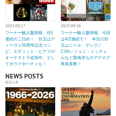
2023.09.27
2023.09.26
ワーナー輸入盤情報、4日
ワーナー輸入盤情報、今回
連続の二日め！ 目玉はデ
は4日連続で！ 本日の目
ィーヴォ50周年記念コン
玉はニール・ヤング／
ピ、エディット・ピアフの
CSN／ジョニ・ミッチェ
オーケストラ追加作、そし
ルなど西海岸ものアナログ
てボウイやペティも！
再発多数！
NEWS POSTS
最新記事