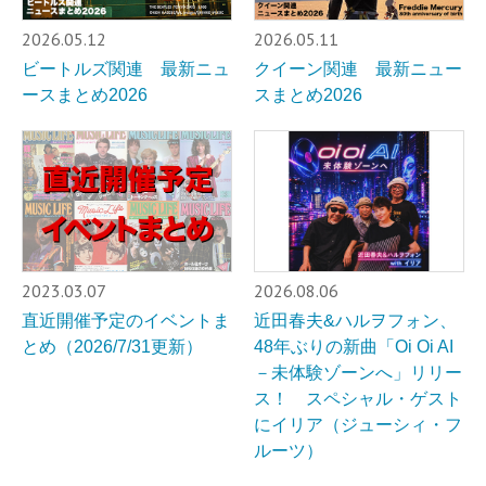
2026.05.12
2026.05.11
ビートルズ関連 最新ニュ
クイーン関連 最新ニュー
ースまとめ2026
スまとめ2026
2023.03.07
2026.08.06
直近開催予定のイベントま
近田春夫&ハルヲフォン、
とめ（2026/7/31更新）
48年ぶりの新曲「Oi Oi AI
－未体験ゾーンへ」リリー
ス！ スペシャル・ゲスト
にイリア（ジューシィ・フ
ルーツ）