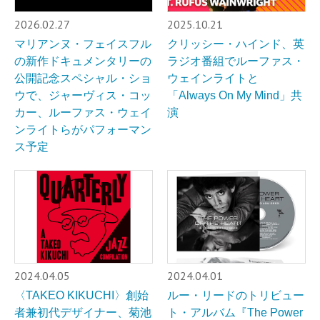
2026.02.27
2025.10.21
マリアンヌ・フェイスフル
クリッシー・ハインド、英
の新作ドキュメンタリーの
ラジオ番組でルーファス・
公開記念スペシャル・ショ
ウェインライトと
ウで、ジャーヴィス・コッ
「Always On My Mind」共
カー、ルーファス・ウェイ
演
ンライトらがパフォーマン
ス予定
2024.04.05
2024.04.01
〈TAKEO KIKUCHI〉創始
ルー・リードのトリビュー
者兼初代デザイナー、菊池
ト・アルバム『The Power