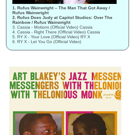
1. Rufus Wainwright – The Man That Got Away /
Rufus Wainwright
2. Rufus Does Judy at Capitol Studios: Over The
Rainbow / Rufus Wainwright
3. Cassia - Motions (Official Video) Cassia
4. Cassia - Right There (Official Video) Cassia
5. RY X - Your Love (Official Video) RY X
6. RY X - Let You Go (Official Video)