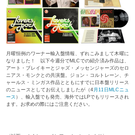
月曜恒例のワーナー輸入盤情報、ずれこみまして木曜に
なりました！ 以下今週分でMLCでの紹介済み作品は、
アート・ブレイキーとジャズ・メッセンジャーズのセロ
ニアス・モンクとの共演盤。ジョン・コルトレーン、チ
ャールス・ミンガス作品とともにすでに日本盤リリース
のニュースとしてお伝えしましたが（4
月11日MLCニュ
ース
）、輸入盤でも発売、海外ではLPでもリリースされ
ます。お求めの際にはご注意ください。