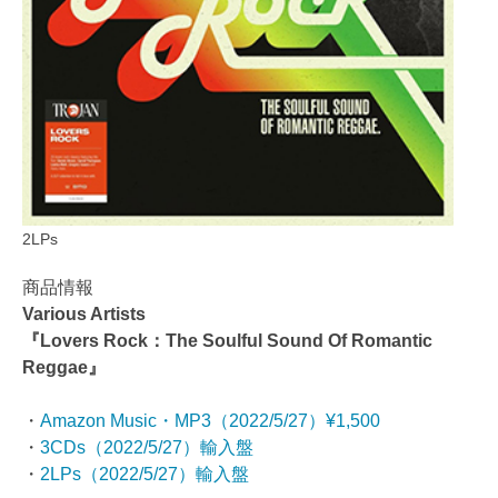
2LPs
商品情報
Various Artists
『Lovers Rock：The Soulful Sound Of Romantic
Reggae』
・
Amazon Music・MP3（2022/5/27）¥1,500
・
3CDs（2022/5/27）輸入盤
・
2LPs（2022/5/27）輸入盤