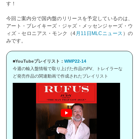
す！
今回ご案内分で国内盤のリリースを予定しているのは、
アート・ブレイキーズ・ジャズ・メッセンジャーズ・ウ
ィズ・セロニアス・モンク（4
月11日MLCニュース
）の
みです。
■YouTubeプレイリスト：
WMP22-14
今週の輸入盤情報で取り上げた作品のPV、トレイラーな
ど発売作品の関連動画で作成されたプレイリスト