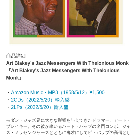
商品詳細
Art Blakey's Jazz Messengers With Thelonious Monk
『Art Blakey's Jazz Messengers With Thelonious
Monk』
・
Amazon Music・MP3（1958/5/12）¥1,500
・
2CDs（2022/5/20）輸入盤
・
2LPs（2022/5/20）輸入盤
モダン・ジャズ界に大きな影響を与えてきたドラマー、アート・
ブレイキー。その彼が率いるハード・バップの名門コンボ、ジャ
ズ・メッセンジャーズとともに⿁才にしてビ・バップの高僧とし