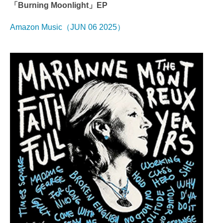
「Burning Moonlight」EP
Amazon Music（JUN 06 2025）