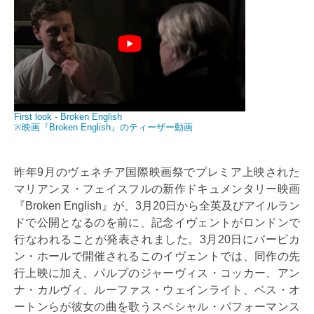
First look - Broken English
※映画『Broken English』のティーザー動画
昨年9月のヴェネチア国際映画祭でプレミア上映された
マリアンヌ・フェイスフルの新作ドキュメンタリー映画
『Broken English』が、3月20日から全英及びアイルラン
ドで公開となるのを前に、記念イヴェントがロンドンで
行なわれることが発表されました。3月20日にバービカ
ン・ホールで開催されるこのイヴェントでは、同作の先
行上映に加え、パルプのジャーヴィス・コッカー、アン
ナ・カルヴィ、ルーファス・ウェインライト、ベス・オ
ートンらが彼女の曲を歌うスペシャル・パフォーマンス