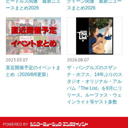
ビートルズ関連 最新ニュ
クイーン関連 最新ニュー
ースまとめ2026
スまとめ2026
2023.03.07
2026.08.07
直近開催予定のイベントま
ザ・バングルズのスザン
とめ（2026/8/6更新）
ナ・ホフス、14年ぶりのス
タジオ・オリジナル・アル
バム『The List』を9月にリ
リース。ルーファス・ウェ
インライト等ゲスト多数
POWERED BY