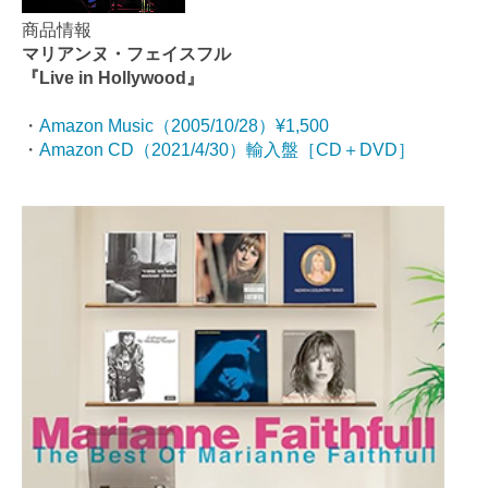
商品情報
マリアンヌ・フェイスフル
『Live in Hollywood』
・
Amazon Music（2005/10/28）¥1,500
・
Amazon CD（2021/4/30）輸入盤［CD＋DVD］