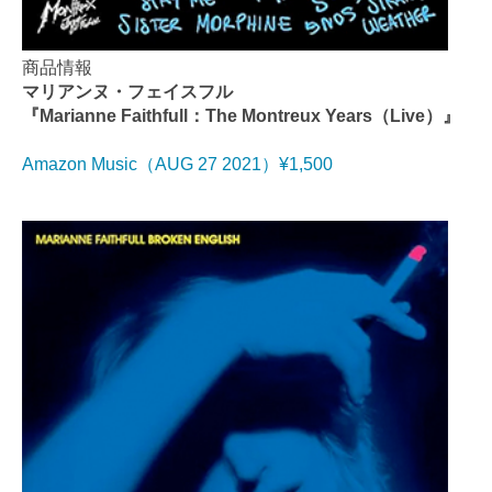
商品情報
マリアンヌ・フェイスフル
『Marianne Faithfull：The Montreux Years（Live）』
Amazon Music（AUG 27 2021）¥1,500