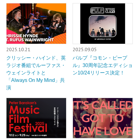
2025.10.21
2025.09.05
クリッシー・ハインド、英
パルプ『コモン・ピープ
ラジオ番組でルーファス・
ル』30周年記念エディショ
ウェインライトと
ン10/24リリース決定！
「Always On My Mind」共
演