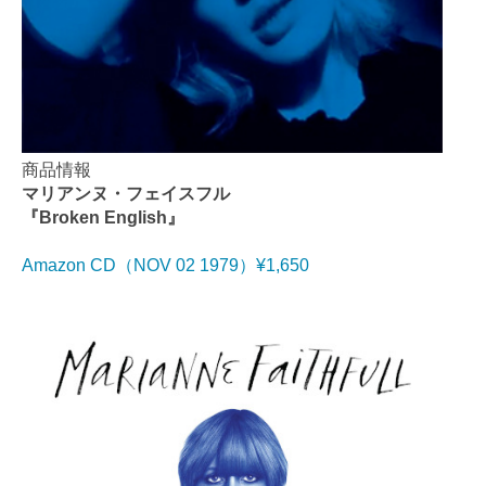
商品情報
マリアンヌ・フェイスフル
『Broken English』
Amazon CD（NOV 02 1979）¥1,650