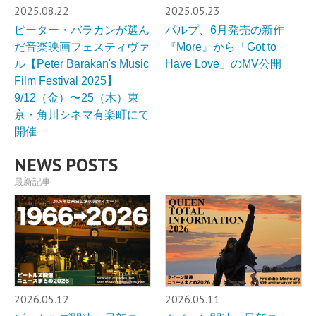
2025.08.22
2025.05.23
ピーター・バラカンが選ん
パルプ、6月発売の新作
だ⾳楽映画フェスティヴァ
『More』から「Got to
ル【Peter Barakan's Music
Have Love」のMV公開
Film Festival 2025】
9/12（⾦）〜25（⽊）東
京・⾓川シネマ有楽町にて
開催
NEWS POSTS
最新記事
2026.05.12
2026.05.11