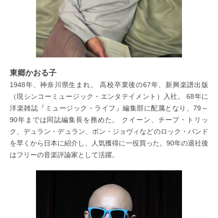
東郷かおる子
1948年、神奈川県生まれ。 高校卒業後の67年、新興楽譜出版
（現シンコーミュージック・エンタテイメント）入社。 68年に
洋楽雑誌『ミュージック・ライフ』編集部に配属となり、79～
90年までは同誌編集長を務めた。 クイーン、チープ・トリッ
ク、デュラン・デュラン、ボン・ジョヴィなどのロック・バンド
を早くから日本に紹介し、人気獲得に一役買った。90年の退社後
はフリーの音楽評論家として活躍。