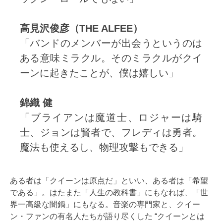
高見沢俊彦（THE ALFEE）
「バンドのメンバーが出会うというのは
ある意味ミラクル。そのミラクルがクイ
ーンに起きたことが、僕は嬉しい」
錦織 健
「ブライアンは魔道士、ロジャーは騎
士、ジョンは賢者で、フレディは勇者。
魔法も使えるし、物理攻撃もできる」
ある者は「クイーンは原点だ」といい、ある者は「希望
である」。はたまた「人生の教科書」にもなれば、「世
界一高級な闇鍋」にもなる。音楽の専門家と、クイー
ン・ファンの有名人たちが語り尽くした “クイーンとは