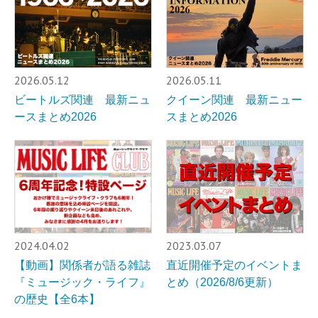
2026.05.12
2026.05.11
ビートルズ関連 最新ニュ
クイーン関連 最新ニュー
ースまとめ2026
スまとめ2026
2024.04.02
2023.03.07
【動画】関係者が語る雑誌
直近開催予定のイベントま
『ミュージック・ライフ』
とめ（2026/8/6更新）
の歴史【全6本】