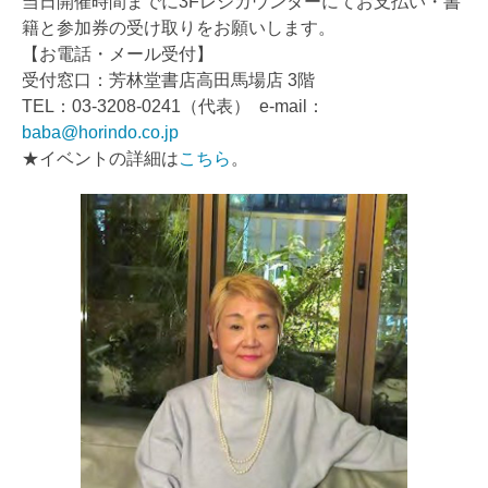
当日開催時間までに3Fレジカウンターにてお支払い・書
籍と参加券の受け取りをお願いします。
【お電話・メール受付】
受付窓口：芳林堂書店高田馬場店 3階
TEL：03-3208-0241（代表） e-mail：
baba@horindo.co.jp
★イベントの詳細は
こちら
。