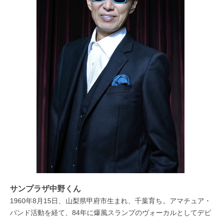
サンプラザ中野くん
1960年8月15日、山梨県甲府市生まれ、千葉育ち。アマチュア・
バンド活動を経て、84年に爆風スランプのヴォーカルとしてデビ