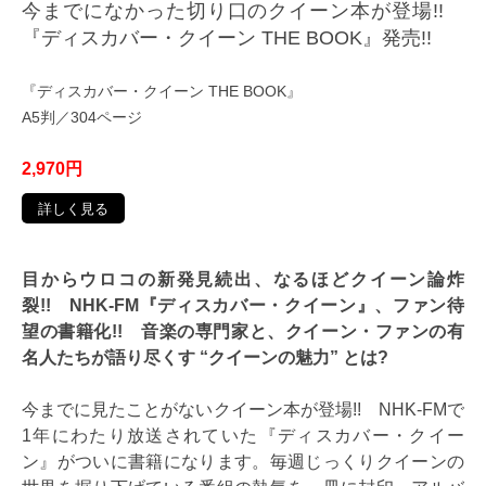
今までになかった切り口のクイーン本が登場!!
『ディスカバー・クイーン THE BOOK』発売!!
『ディスカバー・クイーン THE BOOK』
A5判／304ページ
2,970円
詳しく見る
目からウロコの新発見続出、なるほどクイーン論炸
裂!! NHK-FM『ディスカバー・クイーン』、ファン待
望の書籍化!! 音楽の専門家と、クイーン・ファンの有
名人たちが語り尽くす “クイーンの魅力” とは?
今までに見たことがないクイーン本が登場!!
NHK-FMで
1年にわたり放送されていた『ディスカバー・クイー
ン』がついに書籍になります。毎週じっくりクイーンの