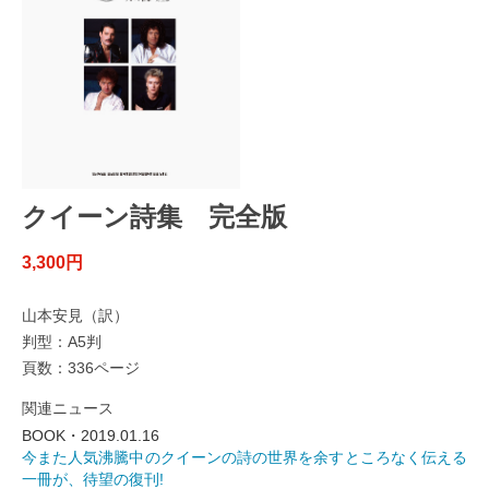
クイーン詩集 完全版
3,300円
山本安見（訳）
判型：A5判
頁数：336ページ
関連ニュース
BOOK・2019.01.16
今また人気沸騰中のクイーンの詩の世界を余すところなく伝える
一冊が、待望の復刊!