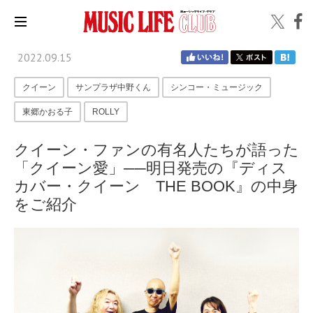
2022.09.15
クイーン
サンプラザ中野くん
シンコー・ミュージック
東郷かおる子
ROLLY
クイーン・ファンの有名人たちが語った
「クイーン愛」──明日発売の『ディス
カバー・クイーン THE BOOK』の中身
をご紹介