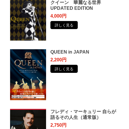
クイーン 華麗なる世界
UPDATED EDITION
4,000円
詳しく見る
QUEEN in JAPAN
2,200円
詳しく見る
フレディ・マーキュリー ⾃らが
語るその⼈⽣（通常版）
2,750円