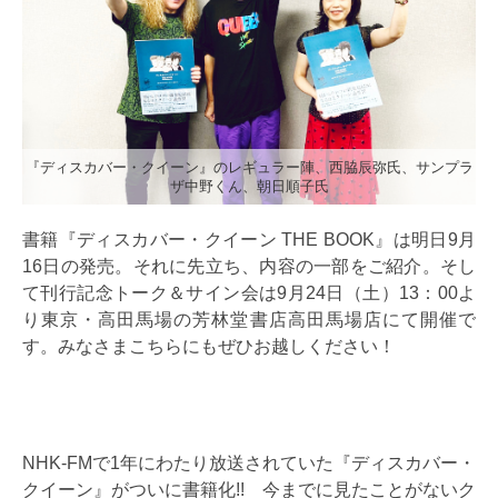
『ディスカバー・クイーン』のレギュラー陣、西脇辰弥氏、サンプラ
ザ中野くん、朝日順子氏
書籍『ディスカバー・クイーン THE BOOK』は明日9月
16日の発売。それに先立ち、内容の一部をご紹介。そし
て刊行記念トーク＆サイン会は9月24日（土）13：00よ
り東京・高田馬場の芳林堂書店高田馬場店にて開催で
す。みなさまこちらにもぜひお越しください！
NHK-FMで1年にわたり放送されていた『ディスカバー・
クイーン』がついに書籍化!! 今までに見たことがないク