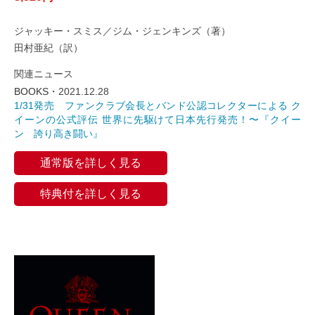
ジャッキー・スミス／ジム・ジェンキンズ（著）
田村亜紀（訳）
関連ニュース
BOOKS・
2021.12.28
1/31発売 ファンクラブ会長とバンド公認コレクターによる ク
イーンの公式評伝 世界に先駆けて日本先行発売！〜『クイー
ン 誇り高き闘い』
通常版を詳しく見る
特典付を詳しく見る