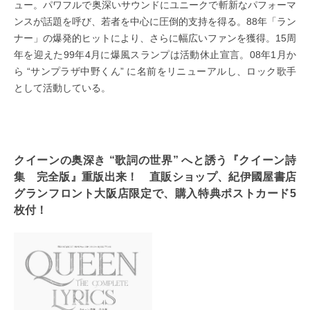
ュー。パワフルで奥深いサウンドにユニークで斬新なパフォーマ
ンスが話題を呼び、若者を中心に圧倒的支持を得る。88年「ラン
ナー」の爆発的ヒットにより、さらに幅広いファンを獲得。15周
年を迎えた99年4月に爆風スランプは活動休止宣言。08年1月か
ら “サンプラザ中野くん” に名前をリニューアルし、ロック歌手
として活動している。
クイーンの奥深き “歌詞の世界” へと誘う『クイーン詩
集 完全版』重版出来！ 直販ショップ、紀伊國屋書店
グランフロント大阪店限定で、購入特典ポストカード5
枚付！