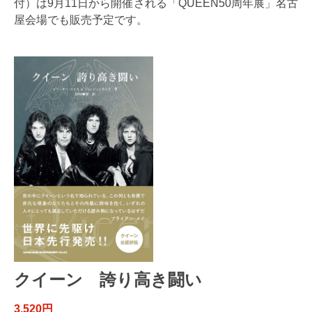
付）は9月11日から開催される「QUEEN50周年展」名古
屋会場でも販売予定です。
クイーン 誇り高き闘い
3,520円