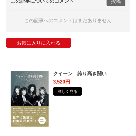
この記事についてのコメント
投稿
この記事へのコメントはまだありません
お気に入りに入れる
クイーン 誇り高き闘い
3,520円
詳しく見る