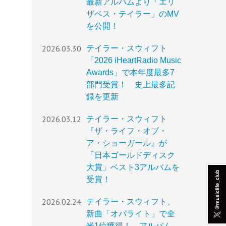
最新アルバムより「エリ
ザベス・テイラー」のMV
を公開！
2026.03.30
テイラー・スウィフト
「2026 iHeartRadio Music
Awards」で本年度最多7
部門受賞！ 史上最多記
録を更新
2026.03.12
テイラー・スウィフト
『ザ・ライフ・オブ・
ア・ショーガール』が
「日本ゴールドディスク
大賞」ベスト3アルバムを
受賞！
2026.02.24
テイラー・スウィフト、
新曲「オパライト」で全
米1位獲得！ アルバム