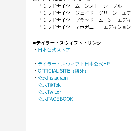
・『ミッドナイツ：ムーンストーン・ブルー・エディシ
・『ミッドナイツ：ジェイド・グリーン・エディション
・『ミッドナイツ：ブラッド・ムーン・エディション』
・『ミッドナイツ：マホガニー・エディション』UICU
■テイラー・スウィフト・リンク
・
日本公式ストア
・
テイラー・スウィフト日本公式HP
・
OFFICIAL SITE（海外）
・
公式Instagram
・
公式TikTok
・
公式Twitter
・
公式FACEBOOK