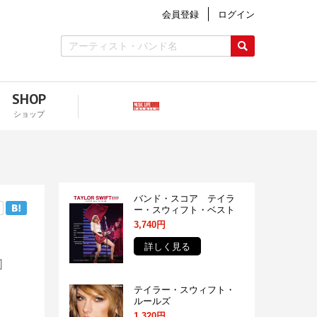
会員登録
ログイン
SHOP
ショップ
バンド・スコア テイラ
ー・スウィフト・ベスト
3,740円
詳しく見る
』
テイラー・スウィフト・
ルールズ
1,320円