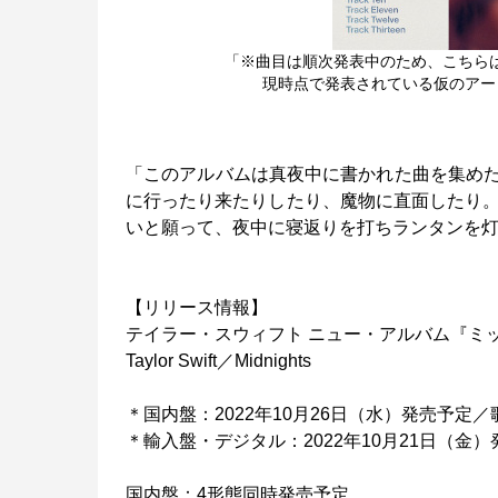
「※曲目は順次発表中のため、こちら
現時点で発表されている仮のアー
「このアルバムは真夜中に書かれた曲を集め
に行ったり来たりしたり、魔物に直面したり。
いと願って、夜中に寝返りを打ちランタンを
【リリース情報】
テイラー・スウィフト ニュー・アルバム『ミ
Taylor Swift／Midnights
＊国内盤：2022年10月26日（水）発売予
＊輸入盤・デジタル：2022年10月21日（金
国内盤：4形態同時発売予定