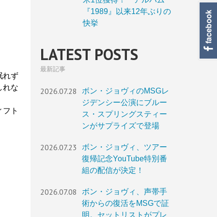
『1989』以来12年ぶりの
快挙
LATEST POSTS
最新記事
眠れず
しれな
2026.07.28
ボン・ジョヴィのMSGレ
ジデンシー公演にブルー
ィフト
ス・スプリングスティー
ンがサプライズで登場
2026.07.23
ボン・ジョヴィ、ツアー
復帰記念YouTube特別番
組の配信が決定！
2026.07.08
ボン・ジョヴィ、声帯手
術からの復活をMSGで証
明。セットリストがプレ