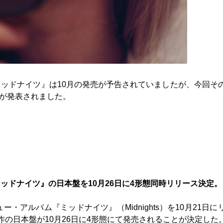
ッドナイツ』は10月の発売が予告されていましたが、今回そ
とが発表されました。
ッドナイツ』の日本盤を10月26日に4形態同時リリース決定。
・アルバム『ミッドナイツ』（Midnights）を10月21日に
の日本盤が10月26日に4形態にて発売されることが決定した