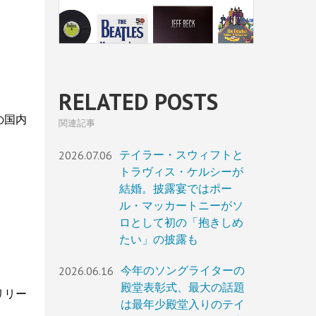
RELATED POSTS
の国内
関連記事
2026.07.06
テイラー・スウィフトと
トラヴィス・ケルシーが
結婚。披露宴ではポー
ル・マッカートニーがソ
ロとして初の「抱きしめ
たい」の披露も
2026.06.16
今年のソングライターの
殿堂表彰式、最大の話題
リリー
は最年少殿堂入りのテイ
。