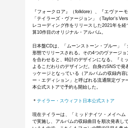
『フォークロア』（folklore）、『エヴァー
「テイラーズ・ヴァージョン」（Taylor’s Ve
レコーディング作をリリースした2021年を経
算10作目のオリジナル・アルバム。
日本盤CDは、「ムーンストーン・ブルー」「
形態でリリースされる。その4つのヴァージョ
を合わせると、時計のデザインになる。『ミ
よるこだわりのデザインだ。自身のSNSで発
ッケージとなっている（アルバムの収録内容
ー・エディション」と呼ばれる流通限定ヴァ
本公式ストアで予約も開始した。
＊
テイラー・スウィフト日本公式ストア
現在テイラーは、「ミッドナイツ・メイヘム・ウィズ・
で実施し、アルバムの収録曲目を順次発表し