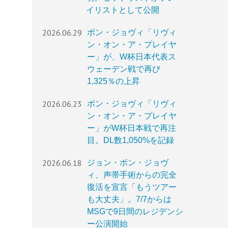
イリストとして公開
2026.06.29
ボン・ジョヴィ「リヴィ
ン・オン・ア・プレイヤ
ー」が、W杯日本代表ス
ウェーデン戦で再び
1,325％の上昇
2026.06.23
ボン・ジョヴィ「リヴィ
ン・オン・ア・プレイヤ
ー」がW杯日本戦で再注
目。DL数1,050%を記録
2026.06.18
ジョン・ボン・ジョヴ
ィ、声帯手術からの完全
復活を宣言「もうツアー
も大丈夫」。7/7からは
MSGで9日間のレジデンシ
ー公演開始