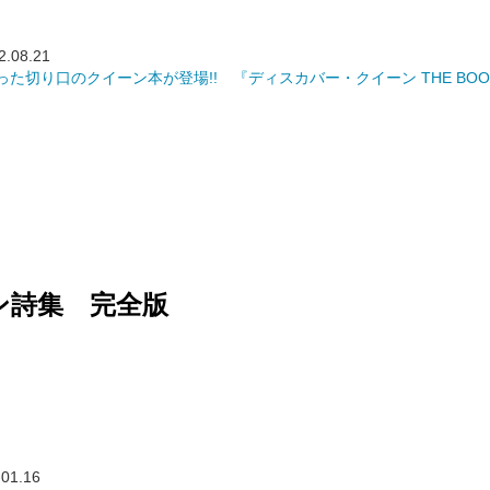
2.08.21
た切り口のクイーン本が登場!! 『ディスカバー・クイーン THE BOO
ン詩集 完全版
）
01.16