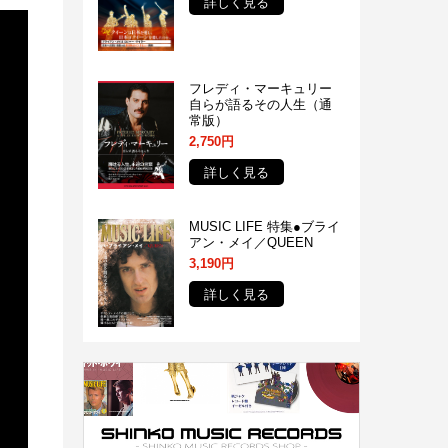
詳しく見る
フレディ・マーキュリー
⾃らが語るその⼈⽣（通
常版）
2,750円
詳しく見る
MUSIC LIFE 特集●ブライ
アン・メイ／QUEEN
3,190円
詳しく見る