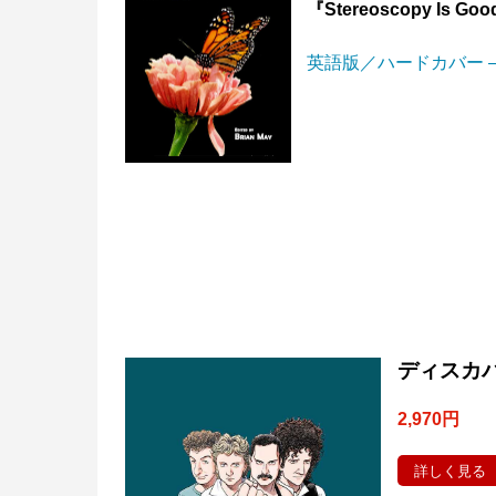
『Stereoscopy Is Good 
英語版／ハードカバー – 
ディスカバ
2,970円
詳しく見る