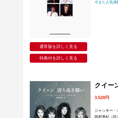
今また人気沸
通常版を詳しく見る
特典付を詳しく見る
クイー
3,520円
ジャッキー・
田村亜紀（訳