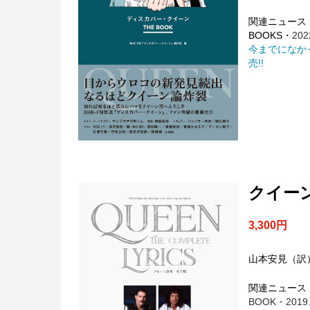
関連ニュース
BOOKS・
202
今までになかっ
売!!
クイー
3,300円
山本安見（訳
関連ニュース
BOOK・2019.