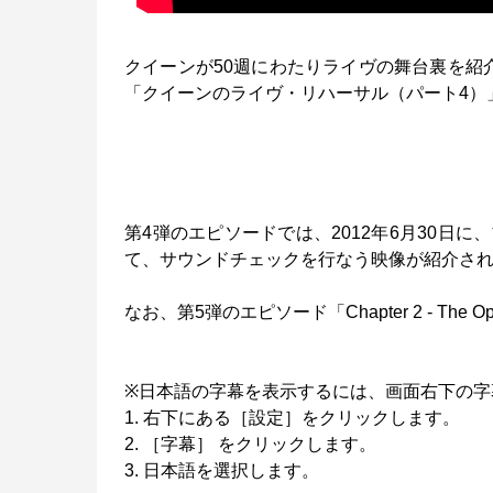
クイーンが50週にわたりライヴの舞台裏を紹介する新Yo
「クイーンのライヴ・リハーサル（パート4）」（Reh
第4弾のエピソードでは、2012年6月30日
て、サウンドチェックを行なう映像が紹介さ
なお、第5弾のエピソード「Chapter 2 - The 
※日本語の字幕を表示するには、画面右下の字
1. 右下にある［設定］をクリックします。
2. ［字幕］ をクリックします。
3. 日本語を選択します。