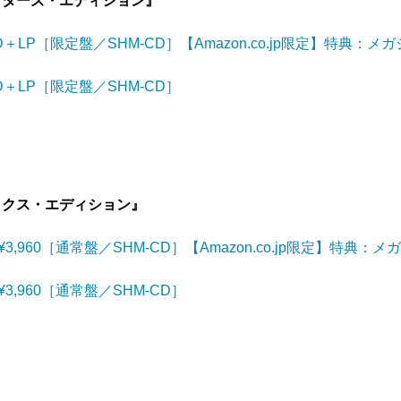
レクターズ・エディション』
DVD＋LP［限定盤／SHM-CD］【Amazon.co.jp限定】特典：メ
DVD＋LP［限定盤／SHM-CD］
ラックス・エディション』
18）¥3,960［通常盤／SHM-CD］【Amazon.co.jp限定】特典：メ
8）¥3,960［通常盤／SHM-CD］