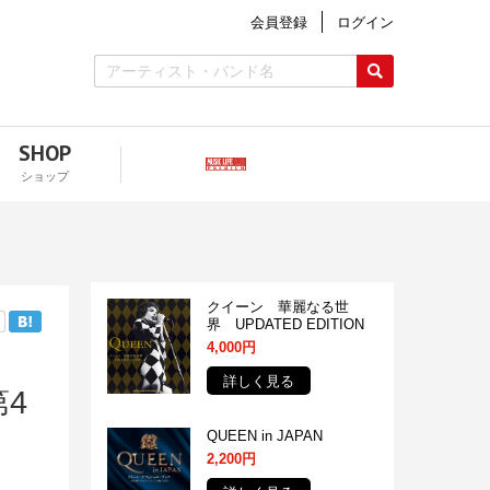
会員登録
ログイン
SHOP
ショップ
クイーン 華麗なる世
界 UPDATED EDITION
4,000円
詳しく見る
第4
QUEEN in JAPAN
2,200円