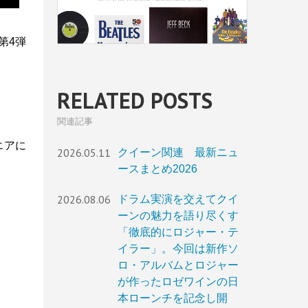
の第4弾
RELATED POSTS
関連記事
エアに
2026.05.11
クイーン関連 最新ニュ
ースまとめ2026
2026.08.06
ドラム実演を交えてクイ
ーンの魅力を語り尽くす
「徹底的にロジャー・テ
イラー」。今回は新作ソ
ロ・アルバムとロジャー
が作ったロゼワインの日
本ローンチを記念し開