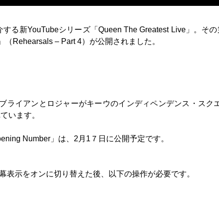
uTubeシリーズ「Queen The Greatest Live」。そ
earsals – Part 4）が公開されました。
に、ブライアンとロジャーがキーウのインディペンデンス・スク
れています。
Opening Number」は、2月1７日に公開予定です。
幕表示をオンに切り替えた後、以下の操作が必要です。