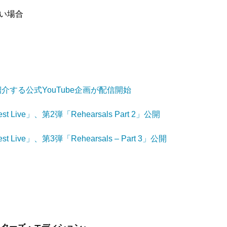
い場合
する公式YouTube企画が配信開始
t Live」、第2弾「Rehearsals Part 2」公開
t Live」、第3弾「Rehearsals – Part 3」公開