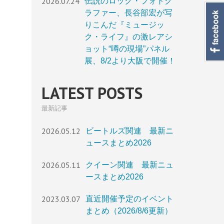
2026.07.24
伝説のロック・フォトグ
ラファー、長谷部宏が写
りこんだ『ミュージッ
ク・ライフ』の激レアシ
ョット“噂の現場”パネル
展、8/2より大阪で開催！
LATEST POSTS
最新記事
2026.05.12
ビートルズ関連 最新ニ
ュースまとめ2026
2026.05.11
クイーン関連 最新ニュ
ースまとめ2026
2023.03.07
直近開催予定のイベント
まとめ（2026/8/6更新）