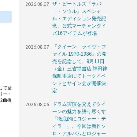
2026.08.07
ザ・ビートルズ『ラバ
ー・ソウル』スペシャ
ル・エディション発売記
念、公式マーチャンダイ
ズ16アイテムが登場
2026.08.07
『クイーン ライヴ・フ
ァイル 1970-1986』の発
売を記念して、9月11日
（金）三省堂書店 神田神
保町本店にてトークイベ
ントとサイン会が開催決
して登
定
リー・
2曲掲
2026.08.06
ドラム実演を交えてクイ
ーンの魅力を語り尽くす
「徹底的にロジャー・テ
イラー」。今回は新作ソ
ロ・アルバムとロジャー