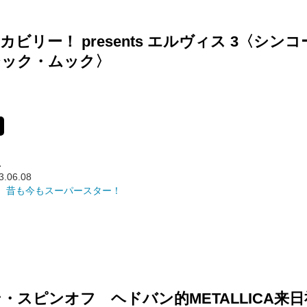
カビリー！ presents エルヴィス 3〈シン
ジック・ムック〉
ス
3.06.08
、昔も今もスーパースター！
・スピンオフ ヘドバン的METALLICA来日