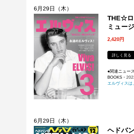
6月29日（木）
THE☆ロ
ミュー
2,420円
詳しく見る
●関連ニュー
BOOKS・
202
エルヴィスは
6月29日（木）
ヘドバン