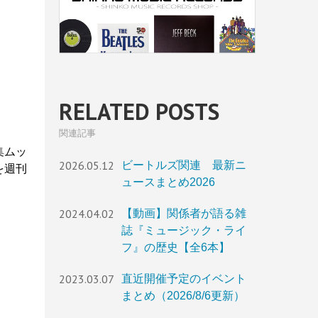
RELATED POSTS
関連記事
集ムッ
2026.05.12
ビートルズ関連 最新ニ
を週刊
ュースまとめ2026
2024.04.02
【動画】関係者が語る雑
誌『ミュージック・ライ
フ』の歴史【全6本】
2023.03.07
直近開催予定のイベント
まとめ（2026/8/6更新）