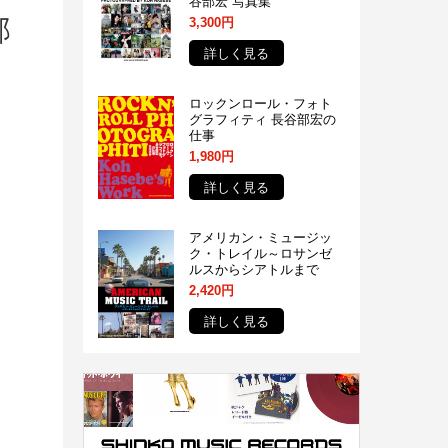
谷部宏 写真集
部
3,300円
詳しく見る
ロックンロール・フォト
グラフィティ 長谷部宏の
仕事
1,980円
詳しく見る
アメリカン・ミュージッ
ク・トレイル～ロサンゼ
ルスからシアトルまで
2,420円
詳しく見る