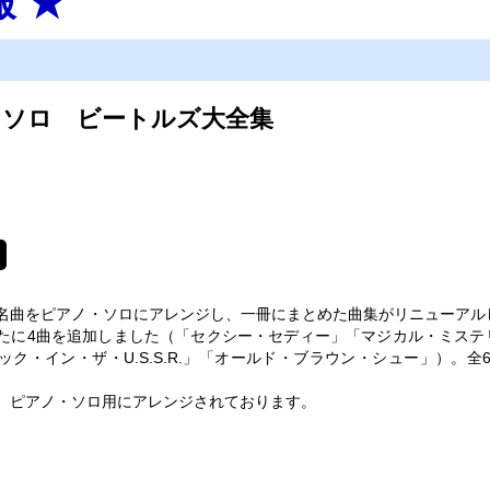
報 ★
・ソロ ビートルズ大全集
名曲をピアノ・ソロにアレンジし、一冊にまとめた曲集がリニューアル
たに4曲を追加しました（「セクシー・セディー」「マジカル・ミステ
ック・イン・ザ・U.S.S.R.」「オールド・ブラウン・シュー」）。全6
、ピアノ・ソロ用にアレンジされております。