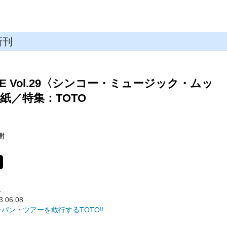
新刊
GE Vol.29〈シンコー・ミュージック・ムッ
紙／特集：TOTO
樹
ス
3.06.08
パン・ツアーを敢行するTOTO!!