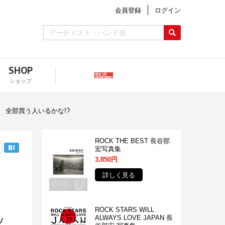
会員登録
ログイン
SHOP
ショップ
 全部買う人いるかな!?
ROCK THE BEST 長谷部
宏写真集
3,850円
詳しく見る
ROCK STARS WILL
ッ
ALWAYS LOVE JAPAN 長