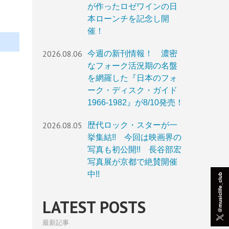
が作ったロゼワインの日
本ローンチを記念し開
催！
2026.08.06
今週の新刊情報！ 濃密
なフォーク活況期の名盤
を網羅した『日本のフォ
ーク・ディスク・ガイド
1966-1982』が8/10発売！
2026.08.05
歴代ロック・スターが一
挙集結!! 今回は映画界の
写真も初公開!! 長谷部宏
写真展が京都で絶賛開催
中!!
LATEST POSTS
最新記事