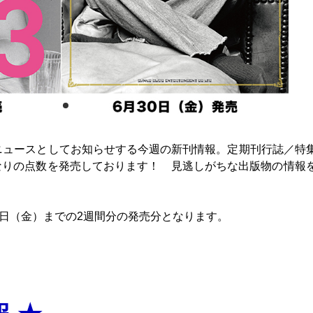
 ニュースとしてお知らせする今週の新刊情報。定期刊行誌／特
なりの点数を発売しております！ 見逃しがちな出版物の情報
0日（金）までの2週間分の発売分となります。