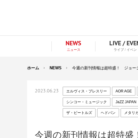
NEWS
LIVE / EV
ニュース
ライブ / イベン
ホーム
NEWS
今週の新刊情報は超特盛！ ジョージ
2023.06.23
エルヴィス・プレスリー
AOR AGE
シンコー・ミュージック
JaZZ JAPAN
ザ・ビートルズ
ヘドバン
メタリ
今週の新刊情報は超特盛