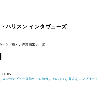
・ハリスン インタヴューズ
カーン（編）、伴野由里子（訳）
ス
3.06.05
リスンのデビュー直前〜ソロ時代までの様々な発言をコンプリート