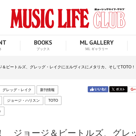
ENT
BOOKS
ML GALLERY
ト
ブックス
ML ギャラリー
＆ビートルズ、グレッグ・レイクにエルヴィスにメタリカ、そしてTOTO！
グレッグ・レイク
新刊情報
ジョージ・ハリスン
TOTO
カ
！ ジョージ＆ビートルズ、グレ