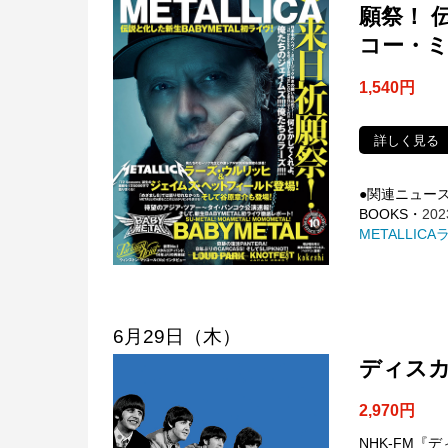
願祭！ 
コー・
1,540円
詳しく見る
●関連ニュー
BOOKS・
202
METALLI
6月29日（木）
ディスカ
2,970円
NHK-FM