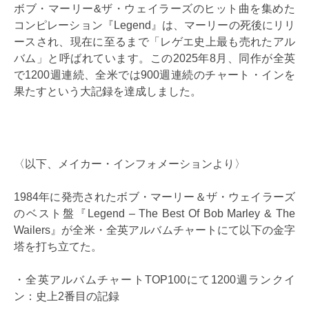
ボブ・マーリー&ザ・ウェイラーズのヒット曲を集めた
コンピレーション『Legend』は、マーリーの死後にリリ
ースされ、現在に至るまで「レゲエ史上最も売れたアル
バム」と呼ばれています。この2025年8月、同作が全英
で1200週連続、全米では900週連続のチャート・インを
果たすという大記録を達成しました。
〈以下、メイカー・インフォメーションより〉
1984年に発売されたボブ・マーリー＆ザ・ウェイラーズ
のベスト盤『Legend – The Best Of Bob Marley & The
Wailers』が全米・全英アルバムチャートにて以下の金字
塔を打ち立てた。
・全英アルバムチャートTOP100にて1200週ランクイ
ン：史上2番目の記録