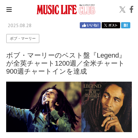
2025.08.28
ボブ・マーリー
ボブ・マーリーのベスト盤『Legend』
が全英チャート1200週／全米チャート
900週チャートインを達成