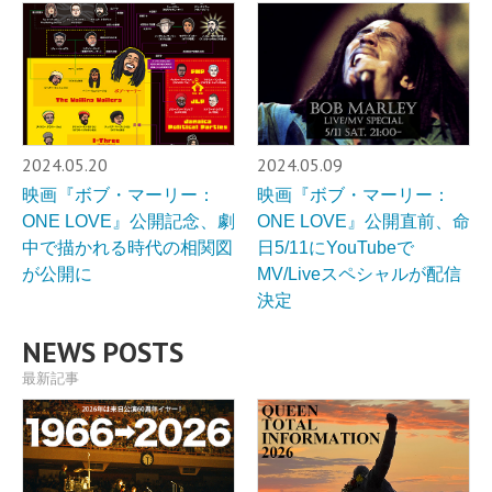
2024.05.20
2024.05.09
映画『ボブ・マーリー：
映画『ボブ・マーリー：
ONE LOVE』公開記念、劇
ONE LOVE』公開直前、命
中で描かれる時代の相関図
日5/11にYouTubeで
が公開に
MV/Liveスペシャルが配信
決定
NEWS POSTS
最新記事