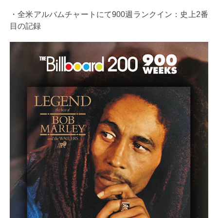
・全米アルバムチャートにて900週ランクイン：史上2番
目の記録