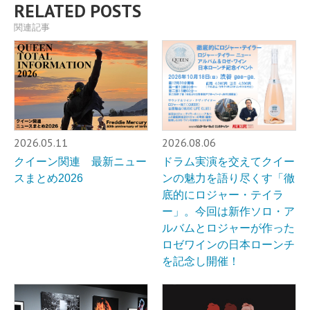
RELATED POSTS
関連記事
2026.05.11
2026.08.06
クイーン関連 最新ニュー
ドラム実演を交えてクイー
スまとめ2026
ンの魅力を語り尽くす「徹
底的にロジャー・テイラ
ー」。今回は新作ソロ・ア
ルバムとロジャーが作った
ロゼワインの日本ローンチ
を記念し開催！