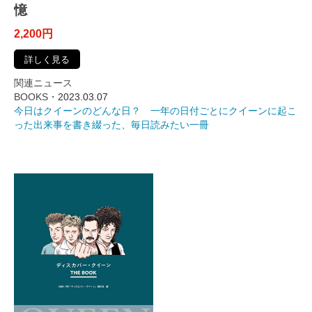
憶
2,200円
詳しく見る
関連ニュース
BOOKS・
2023.03.07
今日はクイーンのどんな日？ 一年の日付ごとにクイーンに起こ
った出来事を書き綴った、毎日読みたい一冊