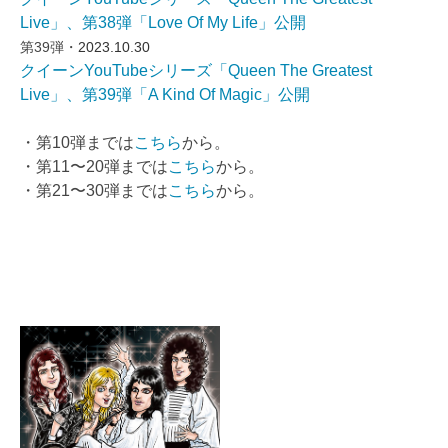
Live」、第38弾「Love Of My Life」公開
第39弾・
2023.10.30
クイーンYouTubeシリーズ「Queen The Greatest
Live」、第39弾「A Kind Of Magic」公開
・第10弾までは
こちら
から。
・第11〜20弾までは
こちら
から。
・第21〜30弾までは
こちら
から。