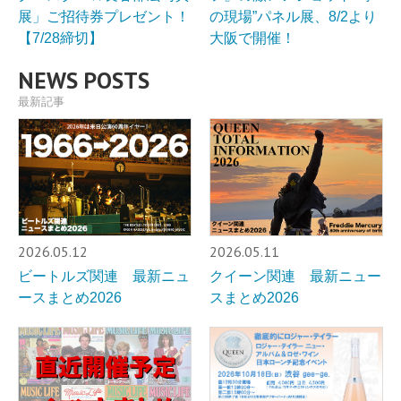
展」ご招待券プレゼント！
の現場”パネル展、8/2より
【7/28締切】
大阪で開催！
NEWS POSTS
最新記事
2026.05.12
2026.05.11
ビートルズ関連 最新ニュ
クイーン関連 最新ニュー
ースまとめ2026
スまとめ2026