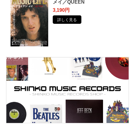
メイ／QUEEN
3,190円
詳しく見る