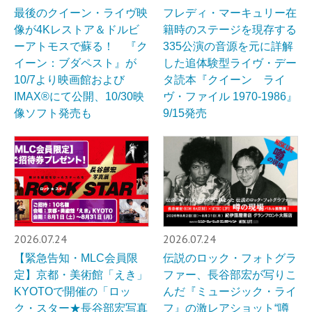
最後のクイーン・ライヴ映
フレディ・マーキュリー在
像が4Kレストア＆ドルビ
籍時のステージを現存する
ーアトモスで蘇る！ 『ク
335公演の音源を元に詳解
イーン：ブダペスト』が
した追体験型ライヴ・デー
10/7より映画館および
タ読本『クイーン ライ
IMAX®︎にて公開、10/30映
ヴ・ファイル 1970-1986』
像ソフト発売も
9/15発売
2026.07.24
2026.07.24
【緊急告知・MLC会員限
伝説のロック・フォトグラ
定】京都・美術館「えき」
ファー、長谷部宏が写りこ
KYOTOで開催の「ロッ
んだ『ミュージック・ライ
ク・スター★長谷部宏写真
フ』の激レアショット“噂