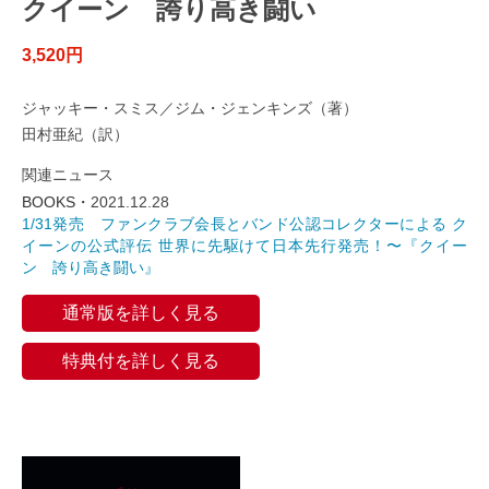
クイーン 誇り高き闘い
3,520円
ジャッキー・スミス／ジム・ジェンキンズ（著）
田村亜紀（訳）
関連ニュース
BOOKS・
2021.12.28
1/31発売 ファンクラブ会長とバンド公認コレクターによる ク
イーンの公式評伝 世界に先駆けて日本先行発売！〜『クイー
ン 誇り高き闘い』
通常版を詳しく見る
特典付を詳しく見る