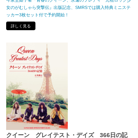
今泉圭姫子著『青春のクイーン、永遠のフレディ 元祖ロック少
女のがむしゃら突撃伝』出版記念、SMRSでは購入特典ミニステ
ッカー3枚セット付で予約開始！
詳しく見る
クイーン グレイテスト・デイズ 366日の記