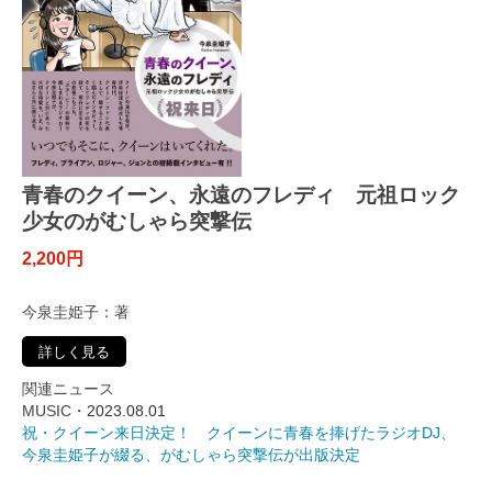
青春のクイーン、永遠のフレディ 元祖ロック
少女のがむしゃら突撃伝
2,200円
今泉圭姫子：著
詳しく見る
関連ニュース
MUSIC・
2023.08.01
祝・クイーン来日決定！ クイーンに青春を捧げたラジオDJ、
今泉圭姫子が綴る、がむしゃら突撃伝が出版決定