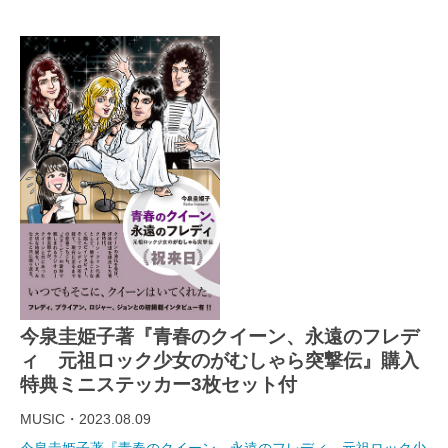
今泉圭姫子著『青春のクイーン、永遠のフレデ
ィ 元祖ロック少女のがむしゃら突撃伝』購入
特典ミニステッカー3枚セット付
MUSIC・2023.08.09