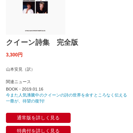
クイーン詩集 完全版
3,300円
山本安見（訳）
関連ニュース
BOOK・2019.01.16
今また人気沸騰中のクイーンの詩の世界を余すところなく伝える
一冊が、待望の復刊!
通常版を詳しく見る
特典付を詳しく見る