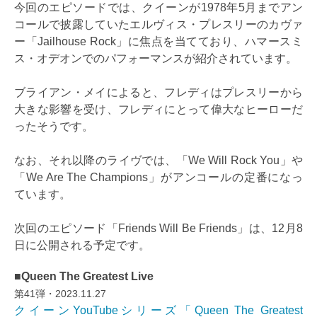
今回のエピソードでは、クイーンが1978年5月までアン
コールで披露していたエルヴィス・プレスリーのカヴァ
ー「Jailhouse Rock」に焦点を当てており、ハマースミ
ス・オデオンでのパフォーマンスが紹介されています。
ブライアン・メイによると、フレディはプレスリーから
大きな影響を受け、フレディにとって偉大なヒーローだ
ったそうです。
なお、それ以降のライヴでは、「We Will Rock You」や
「We Are The Champions」がアンコールの定番になっ
ています。
次回のエピソード「Friends Will Be Friends」は、12月8
日に公開される予定です。
■Queen The Greatest Live
第41弾・2023.11.27
クイーンYouTubeシリーズ「Queen The Greatest