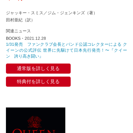
ジャッキー・スミス／ジム・ジェンキンズ（著）
田村亜紀（訳）
関連ニュース
BOOKS・
2021.12.28
1/31発売 ファンクラブ会長とバンド公認コレクターによる ク
イーンの公式評伝 世界に先駆けて日本先行発売！〜『クイー
ン 誇り高き闘い』
通常版を詳しく見る
特典付を詳しく見る