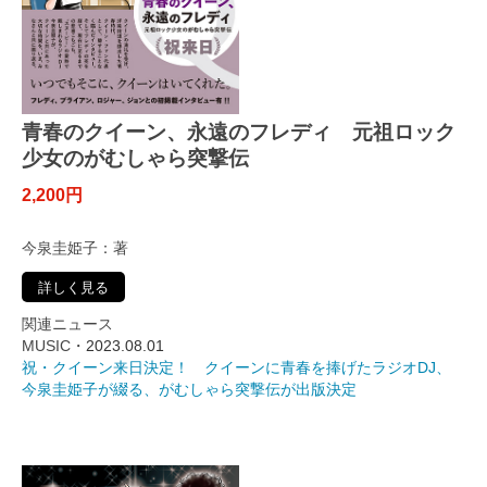
青春のクイーン、永遠のフレディ 元祖ロック
少女のがむしゃら突撃伝
2,200円
今泉圭姫子：著
詳しく見る
関連ニュース
MUSIC・
2023.08.01
祝・クイーン来日決定！ クイーンに青春を捧げたラジオDJ、
今泉圭姫子が綴る、がむしゃら突撃伝が出版決定