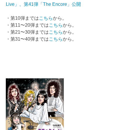
Live」、第41弾「The Encore」公開
・第10弾までは
こちら
から。
・第11〜20弾までは
こちら
から。
・第21〜30弾までは
こちら
から。
・第31〜40弾までは
こちら
から。