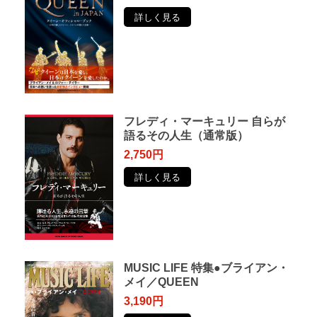
詳しく見る
フレディ・マーキュリー ⾃らが
語るその⼈⽣（通常版）
2,750円
詳しく見る
MUSIC LIFE 特集●ブライアン・
メイ／QUEEN
3,190円