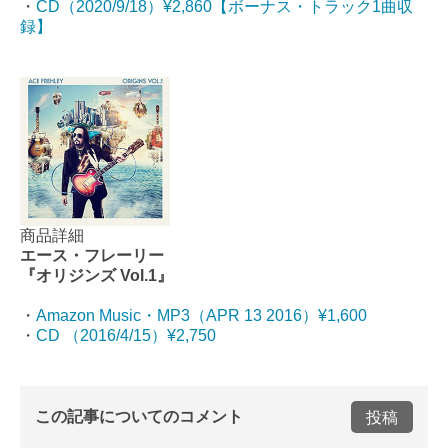
・
CD（2020/9/18）¥2,860【ボーナス・トラック1曲収
録】
商品詳細
エース・フレーリー
『オリジンズ Vol.1』
・
Amazon Music・MP3（APR 13 2016）¥1,600
・
CD （2016/4/15）¥2,750
この記事についてのコメント
投稿