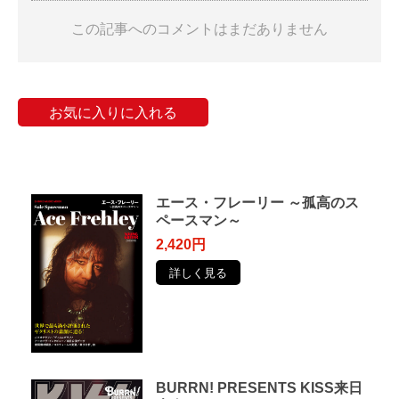
この記事へのコメントはまだありません
お気に入りに入れる
エース・フレーリー ～孤高のス
ペースマン～
2,420円
詳しく見る
BURRN! PRESENTS KISS来日