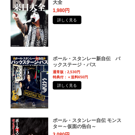
大全
1,980円
詳しく見る
ポール・スタンレー新自伝 バ
ックステージ・パス
通常版：2,530円
特典付：＋送料650円
詳しく見る
ポール・スタンレー自伝 モンス
ター～仮面の告白～
3,080円