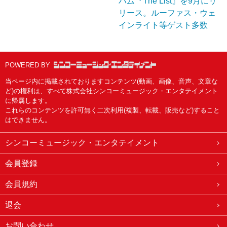
バム『The List』を9月にリ
リース。ルーファス・ウェ
インライト等ゲスト多数
POWERED BY
当ページ内に掲載されておりますコンテンツ(動画、画像、音声、文章な
ど)の権利は、すべて株式会社シンコーミュージック・エンタテイメント
に帰属します。
これらのコンテンツを許可無く二次利用(複製、転載、販売など)すること
はできません。
シンコーミュージック・エンタテイメント
会員登録
会員規約
退会
お問い合わせ