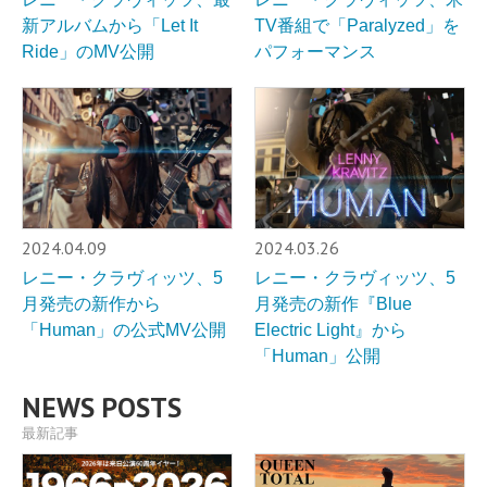
新アルバムから「Let It
TV番組で「Paralyzed」を
Ride」のMV公開
パフォーマンス
2024.04.09
2024.03.26
レニー・クラヴィッツ、5
レニー・クラヴィッツ、5
月発売の新作から
月発売の新作『Blue
「Human」の公式MV公開
Electric Light』から
「Human」公開
NEWS POSTS
最新記事