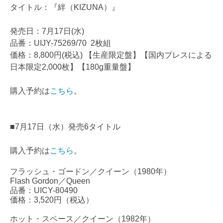
タイトル：『絆（KIZUNA）』
発売日：7月17日(水)
品番：UIJY-75269/70 2枚組
価格：8,800円(税込) 【生産限定盤】【国内プレスによる
日本限定2,000枚】【180g重量盤】
購入予約は
こちら
。
■7月17日（水）発売6タイトル
購入予約は
こちら
。
フラッシュ・ゴードン／クイーン（1980年）
Flash Gordon／Queen
品番：UICY-80490
価格：3,520円（税込）
ホット・スペース／クイーン（1982年）