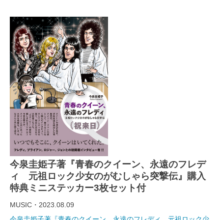
今泉圭姫子著『青春のクイーン、永遠のフレデ
ィ 元祖ロック少女のがむしゃら突撃伝』購入
特典ミニステッカー3枚セット付
MUSIC・2023.08.09
今泉圭姫子著『青春のクイーン、永遠のフレディ 元祖ロック少