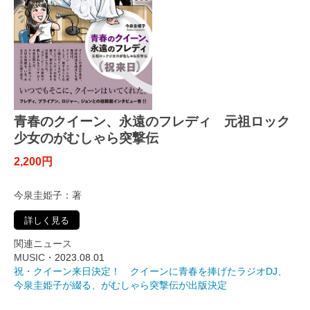
青春のクイーン、永遠のフレディ 元祖ロック
少女のがむしゃら突撃伝
2,200円
今泉圭姫子：著
詳しく見る
関連ニュース
MUSIC・
2023.08.01
祝・クイーン来日決定！ クイーンに青春を捧げたラジオDJ、
今泉圭姫子が綴る、がむしゃら突撃伝が出版決定