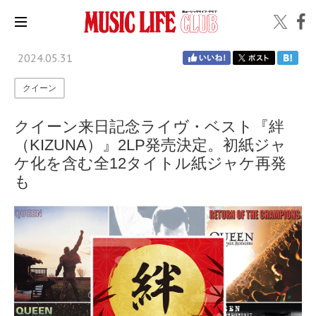
2024.05.31
クイーン
クイーン来日記念ライヴ・ベスト『絆
（KIZUNA）』2LP発売決定。初紙ジャ
ケ化を含む全12タイトル紙ジャケ再発
も