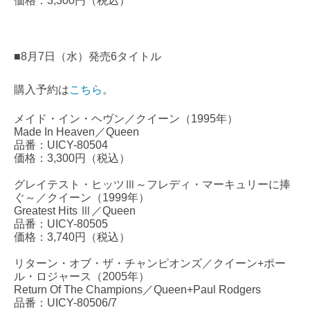
価格：3,300円（税込）
■8月7日（水）発売6タイトル
購入予約は
こちら
。
メイド・イン・ヘヴン／クイーン（1995年）
Made In Heaven／Queen
品番：UICY-80504
価格：3,300円（税込）
グレイテスト・ヒッツⅢ～フレディ・マーキュリーに捧
ぐ～／クイーン（1999年）
Greatest Hits Ⅲ／Queen
品番：UICY-80505
価格：3,740円（税込）
リターン・オブ・ザ・チャンピオンズ／クイーン+ポー
ル・ロジャース（2005年）
Return Of The Champions／Queen+Paul Rodgers
品番：UICY-80506/7