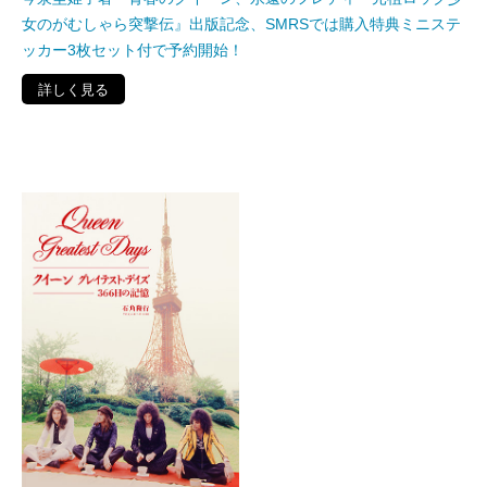
女のがむしゃら突撃伝』出版記念、SMRSでは購入特典ミニステ
ッカー3枚セット付で予約開始！
詳しく見る