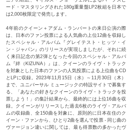
ード・マスタリングされた180g重量盤LP2枚組を日本で
は2,000枚限定で発売します。
4年前のクイーン＋アダム・ランバートの来日公演の際
は、日本のファン投票による人気曲の上位12曲を収録し
たスペシャル・アルバム『グレイテスト・ヒッツ・イ
ン・ジャパン』のリリースが実現しましたが、それに続
く来日記念の第2弾となった今回のスペシャル・アルバ
ム『絆（KIZUNA）』は、クイーンのライヴ・トラック
を対象とした日本のファンの人気投票による上位曲をCD
とLPに収録。2023年11月15日（水）～11月30日（木）
まで、ユニバーサル ミュージックの特設サイトで募集す
る、「あなたの好きなクイーンのライヴ・トラックを投
票しよう！」の集計結果から、最終的には上位16曲を収
録。クイーンがリリースした過去6枚のライヴ・アルバ
ムの収録曲、全150曲を対象に、原則的に日本在住のク
イーン・ファンから、ひとり2曲を選んで投票 - 同じ曲の
ヴァージョン違いに関しては、最も得票数の多かったヴ