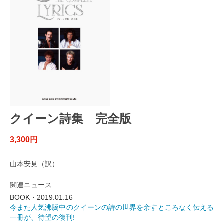
クイーン詩集 完全版
3,300円
山本安見（訳）
関連ニュース
BOOK・2019.01.16
今また人気沸騰中のクイーンの詩の世界を余すところなく伝える
一冊が、待望の復刊!