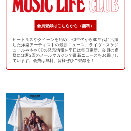
会員登録はこちらから（無料）
ビートルズやクイーンを始め、60年代から80年代に活躍
した洋楽アーティストの最新ニュース、ライヴ・スケジ
ュールや本やCDの発売情報を平日は毎日更新、会員の皆
様には週2回のメールマガジンで最新ニュースをお届けし
ています。会費は無料、皆様ぜひご登録を！