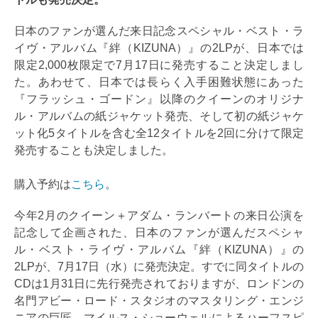
日本のファンが選んだ来日記念スペシャル・ベスト・ラ
イヴ・アルバム『絆（KIZUNA）』の2LPが、日本では
限定2,000枚限定で7月17日に発売すること決定しまし
た。あわせて、日本では長らく入手困難状態にあった
『フラッシュ・ゴードン』以降のクイーンのオリジナ
ル・アルバムの紙ジャケット発売、そして初の紙ジャケ
ット化5タイトルを含む全12タイトルを2回に分けて限定
発売することも決定しました。
購入予約は
こちら
。
今年2月のクイーン＋アダム・ランバートの来日公演を
記念して企画された、日本のファンが選んだスペシャ
ル・ベスト・ライヴ・アルバム『絆（KIZUNA）』の
2LPが、7月17日（水）に発売決定。すでに同タイトルの
CDは1月31日に先行発売されておりますが、ロンドンの
名門アビー・ロード・スタジオのマスタリング・エンジ
ニアの巨匠、マイルス・ショーウェルによるハーフスピ