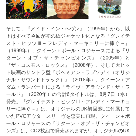
そして、『メイド・イン・ヘヴン』（1995年）から、以
下はすべて今回が初の紙ジャケット化となる『グレイテ
スト・ヒッツⅢ～フレディ・マーキュリーに捧ぐ～』
（1999年）、クイーン＋ポール・ロジャースによる『リ
ターン・オブ・ザ・チャンピオンズ』（2005年）と
『ザ・コスモス・ロックス』（2008年）、そして大ヒッ
ト映画のサントラ盤『ボヘミアン・ラプソディ（オリジ
ナル・サウンドトラック）』（2018年）、クイーン＋ア
ダム・ランバートによる『ライヴ・アラウンド・ザ・ワ
ールド』（2020年）の合計6タイトルは、8月7日（水）
発売。『グレイテスト・ヒッツⅢ～フレディ・マーキュ
リーに捧ぐ～』は、オリジナルのUK初回盤Lに付属して
いたPVCアウタースリーヴを忠実に再現。クイーン＋ポ
ール・ロジャースの『リターン・オブ・ザ・チャンピオ
ンズ』は、CD2枚組で発売されますが、オリジナルのUK