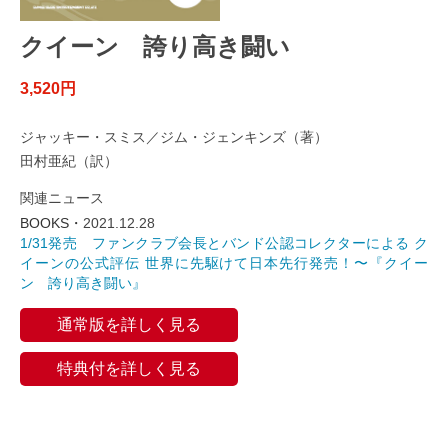
クイーン 誇り高き闘い
3,520円
ジャッキー・スミス／ジム・ジェンキンズ（著）
田村亜紀（訳）
関連ニュース
BOOKS・
2021.12.28
1/31発売 ファンクラブ会長とバンド公認コレクターによる ク
イーンの公式評伝 世界に先駆けて日本先行発売！〜『クイー
ン 誇り高き闘い』
通常版を詳しく見る
特典付を詳しく見る