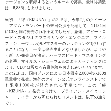
ァージョンを収録するというルールで募集。最終得票数
は、6,886にも上りました。
当初、『絆（KIZUNA）』の2LPは、今年2月のクイーン
＋アダム・ランバートの来日公演を記念して、1月31日
にCDと同時発売される予定でしたが、急遽、アビー・ロ
ード・スタジオのマスタリング・エンジニア、マイル
ス・ショーウェルがLPマスターのカッティングを担当す
ることになり、一度は発売中止となりましたが、ようや
く新しい発売日が決定。ハーフスピード・マスタリング
の名手、マイルス・ショーウェルによるカッティングに
より、CDとは異なる音響体験をお楽しみいただけます。
この2LPは、国内プレスによる日本限定2,000枚の180g
重量盤で発売。海外のクイーン公式オンラインストアで
も限定1,000枚が発売される予定です。この『絆
（KIZUNA）』発売に向けて、ブライアン・メイとロジ
ャー・テイラーから寄せられたコメントは、以下の通り
です。