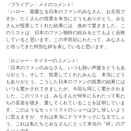
〈ブライアン・メイのコメント〉
「ハロー、親愛なる日本のファンのみなさん、お元気で
すか。たくさんの投票を本当にどうもありがとう。みな
さんが投票してくれた結果には、改めて驚きました。こ
のリストは、日本のファン独特の好みをとてもよく反映
していると思います。この半世紀にわたって、みなさん
と培ってきた特別な絆を表していると思います」
〈ロジャー・テイラーのコメント〉
「日本のファンのみなさん、いつも熱い声援をどうもあ
りがとう。そして、投票してくれたみんな、本当にどう
もありがとう。こうした日本のファンの投票の結果には
いつも驚かされてきましたが、今回も同じく驚かされま
した。このリストは、みなさんが何年にもわたって私た
ちの音楽を聴き、愛してくれていることを証明していま
す。このようなセットリストのショーは少し珍しいよう
に思えますが、それは本当にドラマチックになるでしょ
う。これは私たちとみなさんにとって本当の『絆』のア
ルバムです」