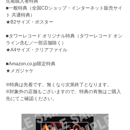
先着購入者特典
■一般特典（全国CDショップ・インターネット販売サイ
ト 共通特典）
★B2サイズ・ポスター
■タワーレコード オリジナル特典（タワーレコード オン
ライン含む／一部店舗除く）
★A4サイズ・クリアファイル
■Amazon.co.jp限定特典
★メガジャケ
※特典は先着です。無くなり次第終了となります。
※対象外の店舗もございますので、特典の有無はご購入
先にてご確認ください。