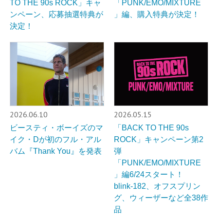
TO THE 90s ROCK」キャ
「PUNK/EMO/MIXTURE
ンペーン、応募抽選特典が
」編、購入特典が決定！
決定！
2026.06.10
2026.05.15
ビースティ・ボーイズのマ
「BACK TO THE 90s
イク・Dが初のフル・アル
ROCK」キャンペーン第2
バム『Thank You』を発表
弾
「PUNK/EMO/MIXTURE
」編6/24スタート！
blink-182、オフスプリン
グ、ウィーザーなど全38作
品