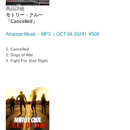
商品詳細
モトリー・クルー
「Cancelled」
Amazon Music・MP3（ OCT 04 2024）¥500
1. Cancelled
2. Dogs of War
3. Fight For Your Right