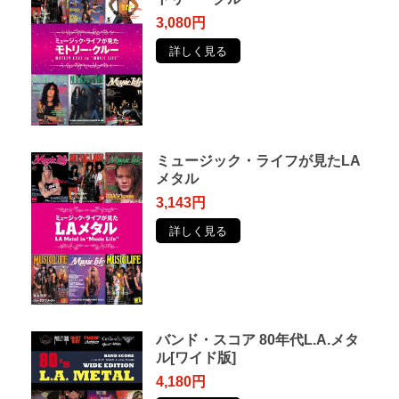
3,080円
詳しく見る
ミュージック・ライフが見たLA
メタル
3,143円
詳しく見る
バンド・スコア 80年代L.A.メタ
ル[ワイド版]
4,180円