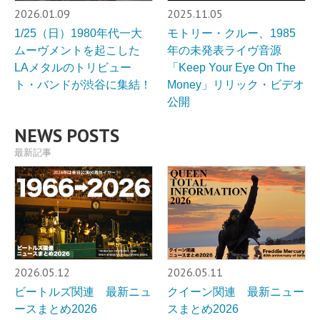
2026.01.09
2025.11.05
1/25（日）1980年代一大
モトリー・クルー、1985
ムーヴメントを起こした
年の未発表ライヴ音源
LAメタルのトリビュー
「Keep Your Eye On The
ト・バンドが渋谷に集結！
Money」リリック・ビデオ
公開
NEWS POSTS
最新記事
2026.05.12
2026.05.11
ビートルズ関連 最新ニュ
クイーン関連 最新ニュー
ースまとめ2026
スまとめ2026