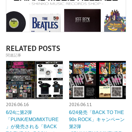
RELATED POSTS
関連記事
2026.06.16
2026.06.11
6/24に第2弾
6/24発売「BACK TO THE
「PUNK/EMO/MIXTURE
90s ROCK」キャンペーン
」が発売される「BACK
第2弾