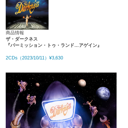
商品情報
ザ・ダークネス
『パーミッション・トゥ・ランド…アゲイン』
2CDs（2023/10/11）¥3,630