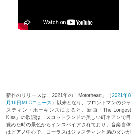
新作のリリースは、2021年の「Motorheart」（
2021年8
月16日MLCニュース
）以来となり、フロントマンのジャ
スティン・ホーキンスによると、新曲「The Longest
Kiss」の歌詞は、スコットランドの美しい町ネアンで目
覚めた時の景色からインスパイアされており、音楽自体
はピアノ中心で、コーラスはジャスティンと弟のダンが