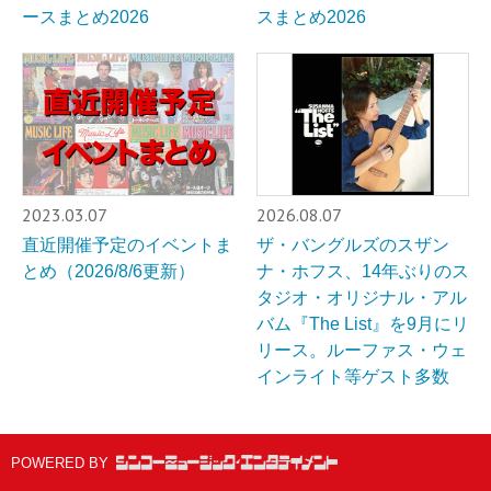
ースまとめ2026
スまとめ2026
2023.03.07
2026.08.07
直近開催予定のイベントま
ザ・バングルズのスザン
とめ（2026/8/6更新）
ナ・ホフス、14年ぶりのス
タジオ・オリジナル・アル
バム『The List』を9月にリ
リース。ルーファス・ウェ
インライト等ゲスト多数
POWERED BY