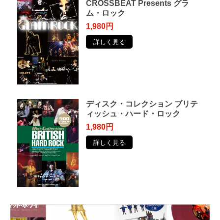
CROSSBEAT Presents グラ
ム・ロック
1,980円
詳しく見る
ディスク・コレクション ブリテ
ィッシュ・ハード・ロック
1,980円
詳しく見る