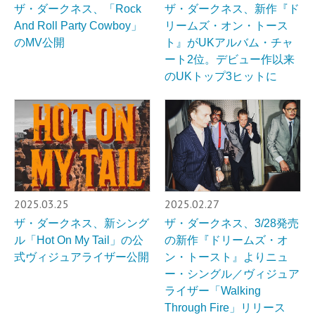
ザ・ダークネス、「Rock
ザ・ダークネス、新作『ド
And Roll Party Cowboy」
リームズ・オン・トース
のMV公開
ト』がUKアルバム・チャ
ート2位。デビュー作以来
のUKトップ3ヒットに
2025.03.25
2025.02.27
ザ・ダークネス、新シング
ザ・ダークネス、3/28発売
ル「Hot On My Tail」の公
の新作『ドリームズ・オ
式ヴィジュアライザー公開
ン・トースト』よりニュ
ー・シングル／ヴィジュア
ライザー「Walking
Through Fire」リリース