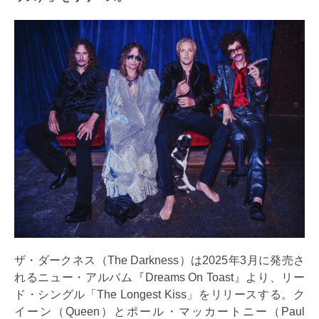
ザ・ダークネス（The Darkness）は2025年3月に発売さ
れるニュー・アルバム『Dreams On Toast』より、リー
ド・シングル「The Longest Kiss」をリリースする。ク
イーン（Queen）とポール・マッカートニー（Paul