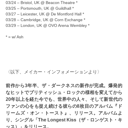
03/24 – Bristol, UK @ Beacon Theatre *
03/25 – Portsmouth, UK @ Guildhall *
03/27 – Leicester, UK @ De Montford Hall *
03/28 – Cambridge, UK @ Corn Exchange *
03/29 – London, UK @ OVO Arena Wembley *
* = w/ Ash
〈以下、メイカー・インフォメーションより〉
前作から3年半、ザ・ダークネスの新作が完成。爆発的
なヒットでブリティッシュ・ロックの様相を変えてから
20年以上を経た今でも、世界中の人々、そして新世代の
ファンの心をも捉え続ける彼らの8枚目のアルバム『ド
リームズ・オン・トースト』、リリース。アルバムよ
り、シングル「The Longest Kiss（ザ・ロンゲスト・キ
ッス）」をリリース。