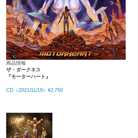
商品情報
ザ・ダークネス
『モーターハート』
CD（2021/11/19）¥2,750