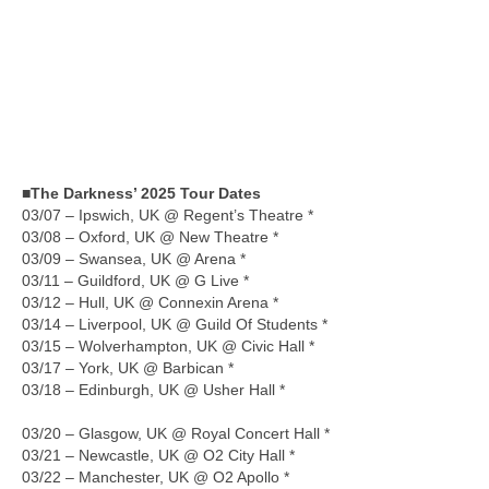
■The Darkness’ 2025 Tour Dates
03/07 – Ipswich, UK @ Regent’s Theatre *
03/08 – Oxford, UK @ New Theatre *
03/09 – Swansea, UK @ Arena *
03/11 – Guildford, UK @ G Live *
03/12 – Hull, UK @ Connexin Arena *
03/14 – Liverpool, UK @ Guild Of Students *
03/15 – Wolverhampton, UK @ Civic Hall *
03/17 – York, UK @ Barbican *
03/18 – Edinburgh, UK @ Usher Hall *
03/20 – Glasgow, UK @ Royal Concert Hall *
03/21 – Newcastle, UK @ O2 City Hall *
03/22 – Manchester, UK @ O2 Apollo *