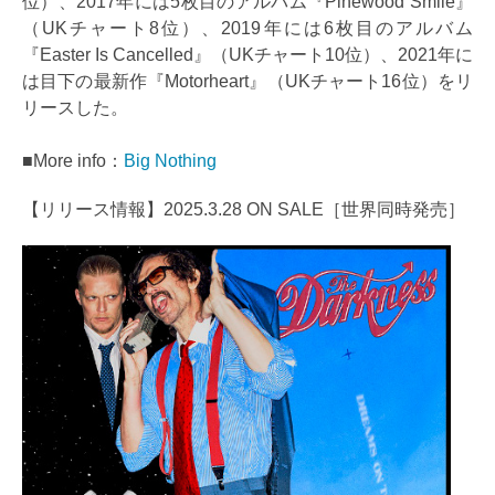
位）、2017年には5枚目のアルバム『Pinewood Smile』
（UKチャート8位）、2019年には6枚目のアルバム
『Easter Is Cancelled』（UKチャート10位）、2021年に
は目下の最新作『Motorheart』（UKチャート16位）をリ
リースした。
■More info：
Big Nothing
【リリース情報】2025.3.28 ON SALE［世界同時発売］