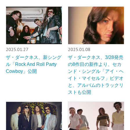
2025.01.27
2025.01.08
ザ・ダークネス、新シング
ザ・ダークネス、3/28発売
ル「Rock And Roll Party
の8作目の新作より、セカ
Cowboy」公開
ンド・シングル「アイ・ヘ
イト・マイセルフ」ビデオ
と、アルバムのトラックリ
ストも公開