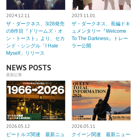
2024.12.11
2023.11.01
ザ・ダークネス、3/28発売
ザ・ダークネス、長編ドキ
の8作目『ドリームズ・オ
ュメンタリー『Welcome
ン・トースト』より、セカ
To The Darkness』トレー
ンド・シングル「I Hate
ラー公開
Myself」リリース
NEWS POSTS
最新記事
2026.05.12
2026.05.11
ビートルズ関連 最新ニュ
クイーン関連 最新ニュー