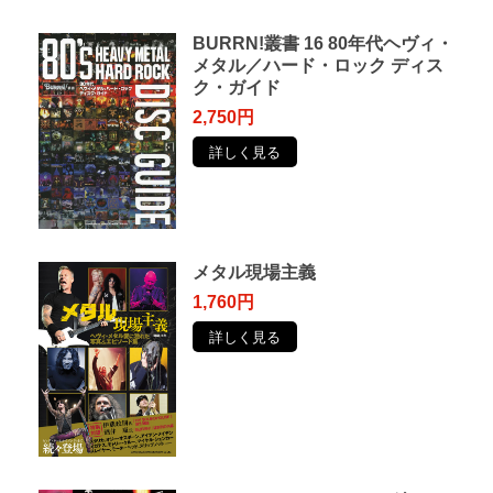
BURRN!叢書 16 80年代ヘヴィ・
メタル／ハード・ロック ディス
ク・ガイド
2,750円
詳しく見る
メタル現場主義
1,760円
詳しく見る