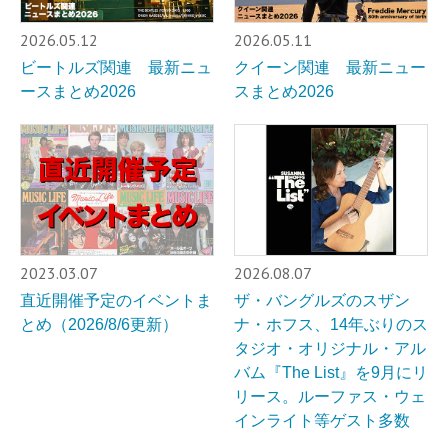
2026.05.12
2026.05.11
ビートルズ関連 最新ニュ
クイーン関連 最新ニュー
ースまとめ2026
スまとめ2026
2023.03.07
2026.08.07
直近開催予定のイベントま
ザ・バングルズのスザン
とめ（2026/8/6更新）
ナ・ホフス、14年ぶりのス
タジオ・オリジナル・アル
バム『The List』を9月にリ
リース。ルーファス・ウェ
インライト等ゲスト多数