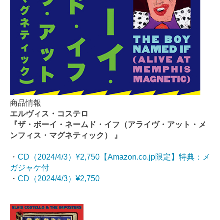
商品情報
エルヴィス・コステロ
『ザ・ボーイ・ネームド・イフ（アライヴ・アット・メ
ンフィス・マグネティック） 』
・
CD（2024/4/3）¥2,750【Amazon.co.jp限定】特典：メ
ガジャケ付
・
CD（2024/4/3）¥2,750