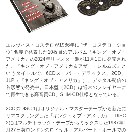
エルヴィス・コステロが1986年に “ザ・コステロ・ショ
ウ” 名義で発表した10枚目のアルバム『キング・オブ・
アメリカ』の2024年リマスター盤が11月1日に発売され
た。『キング・オブ・アメリカ＆アザー・レルムズ』と
いうタイトルで、6CDスーパー・デラックス、2CD、
1LP（『キング・オブ・アメリカ』）、デジタル配信の
各形態で発売中。日本盤（2CD）は通常のプレイヤーに
て再生できる高音質CD、SHM-CD仕様となっている。
2CDのDISC 1はオリジナル・マスターテープから新たに
リマスタリングした『キング・オブ・アメリカ』、DISC
2にはマルチトラック・テープからミックスした1987年1
月27日英ロンドンのロイヤル・アルバート・ホールでの