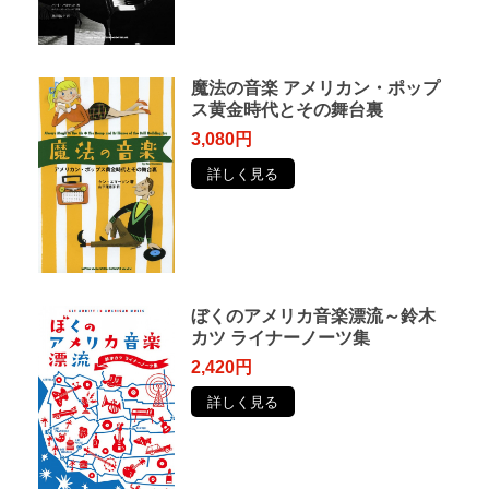
魔法の音楽 アメリカン・ポップ
ス黄金時代とその舞台裏
3,080円
詳しく見る
ぼくのアメリカ音楽漂流～鈴木
カツ ライナーノーツ集
2,420円
詳しく見る