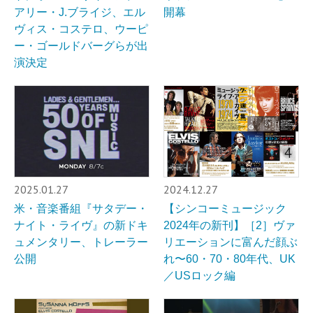
アリー・J.ブライジ、エル
開幕
ヴィス・コステロ、ウーピ
ー・ゴールドバーグらが出
演決定
2025.01.27
2024.12.27
米・音楽番組『サタデー・
【シンコーミュージック
ナイト・ライヴ』の新ドキ
2024年の新刊】［2］ヴァ
ュメンタリー、トレーラー
リエーションに富んだ顔ぶ
公開
れ〜60・70・80年代、UK
／USロック編