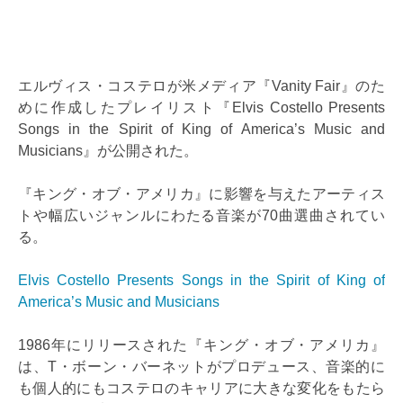
エルヴィス・コステロが米メディア『Vanity Fair』のた
めに作成したプレイリスト『Elvis Costello Presents
Songs in the Spirit of King of America’s Music and
Musicians』が公開された。
『キング・オブ・アメリカ』に影響を与えたアーティス
トや幅広いジャンルにわたる音楽が70曲選曲されてい
る。
Elvis Costello Presents Songs in the Spirit of King of
America’s Music and Musicians
1986年にリリースされた『キング・オブ・アメリカ』
は、T・ボーン・バーネットがプロデュース、音楽的に
も個人的にもコステロのキャリアに大きな変化をもたら