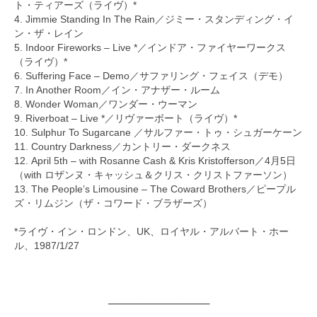
ト・ティアーズ（ライヴ）*
4. Jimmie Standing In The Rain／ジミー・スタンディング・イ
ン・ザ・レイン
5. Indoor Fireworks – Live *／インドア・ファイヤーワークス
（ライヴ）*
6. Suffering Face – Demo／サファリング・フェイス（デモ）
7. In Another Room／イン・アナザー・ルーム
8. Wonder Woman／ワンダー・ウーマン
9. Riverboat – Live *／リヴァーボート（ライヴ）*
10. Sulphur To Sugarcane ／サルファー・トゥ・シュガーケーン
11. Country Darkness／カントリー・ダークネス
12. April 5th – with Rosanne Cash & Kris Kristofferson／4月5日
（with ロザンヌ・キャッシュ＆クリス・クリストファーソン）
13. The People’s Limousine – The Coward Brothers／ピープル
ズ・リムジン（ザ・コワード・ブラザーズ）
*ライヴ・イン・ロンドン、UK、ロイヤル・アルバート・ホー
ル、1987/1/27
─────────────