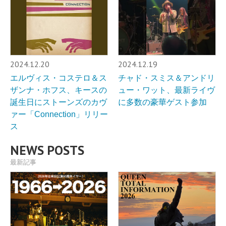
2024.12.20
2024.12.19
エルヴィス・コステロ＆ス
チャド・スミス＆アンドリ
ザンナ・ホフス、キースの
ュー・ワット、最新ライヴ
誕生日にストーンズのカヴ
に多数の豪華ゲスト参加
ァー「Connection」リリー
ス
NEWS POSTS
最新記事