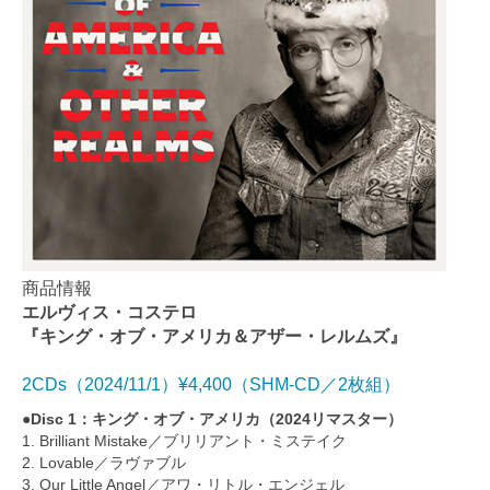
商品情報
エルヴィス・コステロ
『キング・オブ・アメリカ＆アザー・レルムズ』
2CDs（2024/11/1）¥4,400（SHM-CD／2枚組）
●Disc 1：キング・オブ・アメリカ（2024リマスター）
1. Brilliant Mistake／ブリリアント・ミステイク
2. Lovable／ラヴァブル
3. Our Little Angel／アワ・リトル・エンジェル