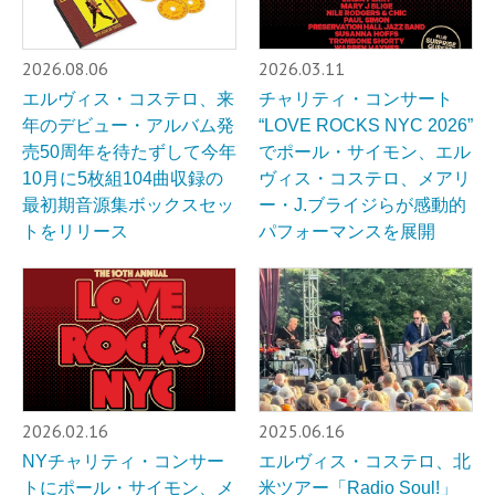
2026.08.06
2026.03.11
エルヴィス・コステロ、来
チャリティ・コンサート
年のデビュー・アルバム発
“LOVE ROCKS NYC 2026”
売50周年を待たずして今年
でポール・サイモン、エル
10月に5枚組104曲収録の
ヴィス・コステロ、メアリ
最初期音源集ボックスセッ
ー・J.ブライジらが感動的
トをリリース
パフォーマンスを展開
2026.02.16
2025.06.16
NYチャリティ・コンサー
エルヴィス・コステロ、北
トにポール・サイモン、メ
米ツアー「Radio Soul!」