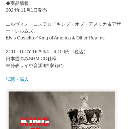
◆商品情報
2024年11月1日発売
エルヴィス・コステロ『キング・オブ・アメリカ＆アザ
ー・レルムズ』
Elvis Costello／King of America & Other Realms
2CD：UICY-16253/4 4,400円（税込）
日本盤のみSHM-CD仕様
未発表ライヴ音源4曲収録(*)
試聴・購入