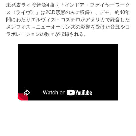
未発表ライヴ音源4曲（「インドア・ファイヤーワーク
ス〈ライヴ〉」は2CD形態のみに収録）、デモ、約40年
間にわたりエルヴィス・コステロがアメリカで録音した
メンフィス～ニューオーリンズの影響を受けた音源やコ
ラボレーションの数々が収録される。