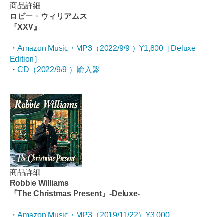
商品詳細
ロビー・ウィリアムス
『XXV』
・
Amazon Music・MP3（2022/9/9 ）¥1,800［Deluxe
Edition］
・
CD（2022/9/9 ）輸入盤
商品詳細
Robbie Williams
『The Christmas Present』-Deluxe-
・
Amazon Music・MP3（2019/11/22）¥3,000