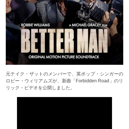
元テイク・ザットのメンバーで、英ポップ・シンガーの
ロビー・ウィリアムズが、新曲「Forbidden Road」のリ
リック・ビデオを公開しました。