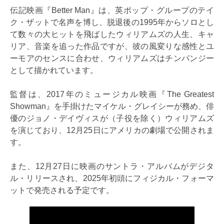
伝記映画『Better Man』は、英ポップ・グループのテイ
ク・ザットで名声を博し、脱退後の1995年からソロとし
て数々の大ヒットを飛ばしたウィリアムズの人生、キャ
リア、音楽を追った作品ですが、彼の風変りな感性とユ
ーモアのセンスに合わせ、ウィリアムズはチンパンジー
として描かれています。
監督は、2017年のミュージカル映画『The Greatest
Showman』を手掛けたマイケル・グレイシーが務め、俳
優のジョノ・デイヴィスが（子役を除く）ウィリアムズ
を演じており、12月25日にアメリカの劇場で公開されま
す。
また、12月27日に映画のサントラ・アルバムがデジタ
ル・リリースされ、2025年初頭にフィジカル・フォーマ
ットで発売される予定です。