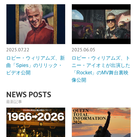
2025.07.22
2025.06.05
ロビー・ウィリアムズ、新
ロビー・ウィリアムズ、ト
曲「Spies」のリリック・
ニー・アイオミが出演した
ビデオ公開
「Rocket」のMV舞台裏映
像公開
NEWS POSTS
最新記事