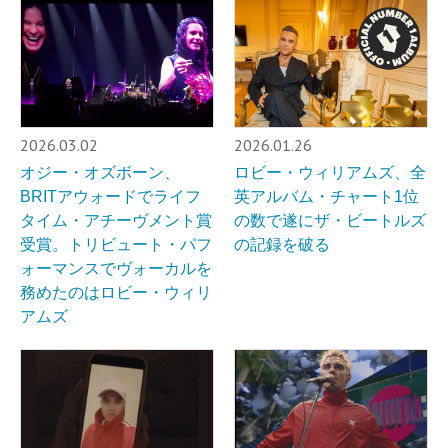
2026.03.02
2026.01.26
オジー・オズボーン、
ロビー・ウィリアムズ、全
BRITアウォードでライフ
英アルバム・チャート1位
タイム・アチーヴメント賞
の数で遂にザ・ビートルズ
受賞。トリビュート・パフ
の記録を破る
ォーマンスでヴォーカルを
務めたのはロビー・ウィリ
アムズ