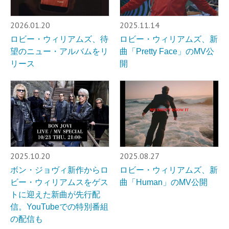
2026.01.20
2025.11.14
ロビー・ウィリアムズ、待
ロビー・ウィリアムズ、新
望のニュー・アルバムをリ
曲「Pretty Face」のMV公
リース
開
2025.10.20
2025.08.27
ボン・ジョヴィ新作からロ
ロビー・ウィリアムズ、新
ビー・ウィリアムスをゲス
曲「Human」のMV公開
トに迎えた新曲が先行配
信。YouTubeでの特別番組
の配信も