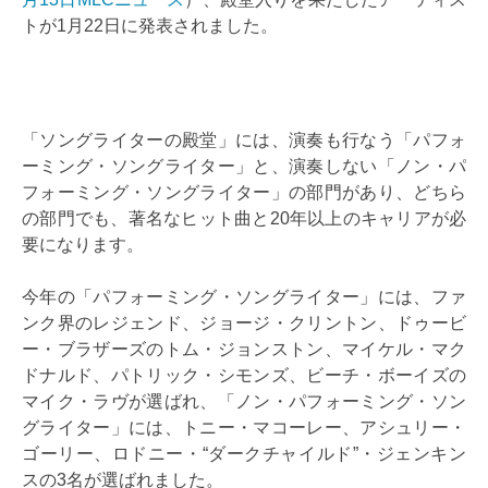
トが1月22日に発表されました。
「ソングライターの殿堂」には、演奏も行なう「パフォ
ーミング・ソングライター」と、演奏しない「ノン・パ
フォーミング・ソングライター」の部門があり、どちら
の部門でも、著名なヒット曲と20年以上のキャリアが必
要になります。
今年の「パフォーミング・ソングライター」には、ファ
ンク界のレジェンド、ジョージ・クリントン、ドゥービ
ー・ブラザーズのトム・ジョンストン、マイケル・マク
ドナルド、パトリック・シモンズ、ビーチ・ボーイズの
マイク・ラヴが選ばれ、「ノン・パフォーミング・ソン
グライター」には、トニー・マコーレー、アシュリー・
ゴーリー、ロドニー・“ダークチャイルド”・ジェンキン
スの3名が選ばれました。