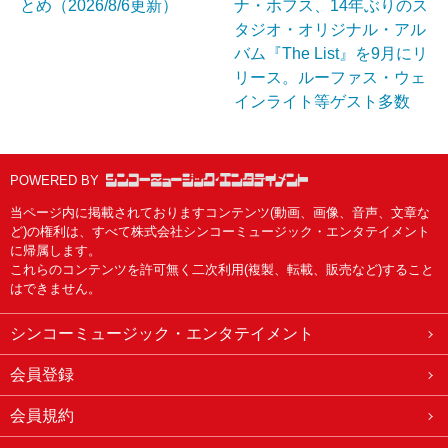
とめ（2026/8/6更新）
ナ・ホフス、14年ぶりのス
タジオ・オリジナル・アル
バム『The List』を9月にリ
リース。ルーファス・ウェ
インライト等ゲスト多数
POWERED BY
当ページ内に掲載されておりますコンテンツ(動画、画像、音声、文章な
ど)の権利は、すべて株式会社シンコーミュージック・エンタテイメント
に帰属します。
これらのコンテンツを許可無く二次利用(複製、転載、販売など)すること
はできません。
シンコーミュージック・エンタテイメント
会員登録
会員規約