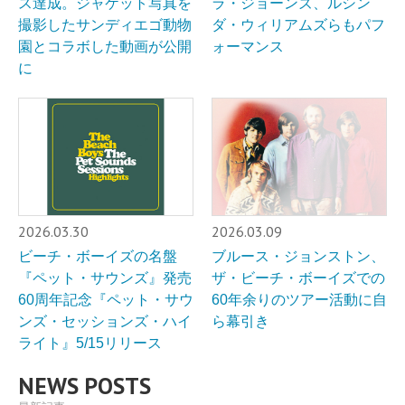
ス達成。ジャケット写真を
ラ・ジョーンズ、ルシン
撮影したサンディエゴ動物
ダ・ウィリアムズらもパフ
園とコラボした動画が公開
ォーマンス
に
2026.03.30
2026.03.09
ビーチ・ボーイズの名盤
ブルース・ジョンストン、
『ペット・サウンズ』発売
ザ・ビーチ・ボーイズでの
60周年記念『ペット・サウ
60年余りのツアー活動に自
ンズ・セッションズ・ハイ
ら幕引き
ライト』5/15リリース
NEWS POSTS