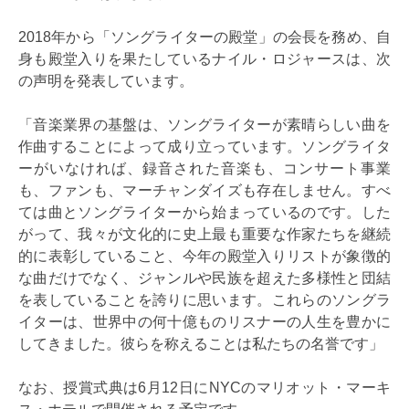
2018年から「ソングライターの殿堂」の会長を務め、自
身も殿堂入りを果たしているナイル・ロジャースは、次
の声明を発表しています。
「音楽業界の基盤は、ソングライターが素晴らしい曲を
作曲することによって成り立っています。ソングライタ
ーがいなければ、録音された音楽も、コンサート事業
も、ファンも、マーチャンダイズも存在しません。すべ
ては曲とソングライターから始まっているのです。した
がって、我々が文化的に史上最も重要な作家たちを継続
的に表彰していること、今年の殿堂入りリストが象徴的
な曲だけでなく、ジャンルや民族を超えた多様性と団結
を表していることを誇りに思います。これらのソングラ
イターは、世界中の何十億ものリスナーの人生を豊かに
してきました。彼らを称えることは私たちの名誉です」
なお、授賞式典は6月12日にNYCのマリオット・マーキ