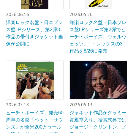
2026.06.16
2026.05.20
洋楽ロック名盤・日本プレ
洋楽ロック名盤・日本プレ
ス盤LPシリーズ、第2弾3
ス盤LPシリーズ第2弾でビ
作品の帯付きジャケット画
ーチ・ボーイズ、ヴェルヴ
像が公開に
ェッツ、T・レックスの3
作品を8/26に発売
2026.05.18
2026.05.13
ビーチ・ボーイズ、発売60
ジャネット作品がグラミー
周年の名盤『ペット・サウ
賞殿堂入り。授賞式典では
ンズ』が全米200万セール
ジョージ・クリントン、ノ