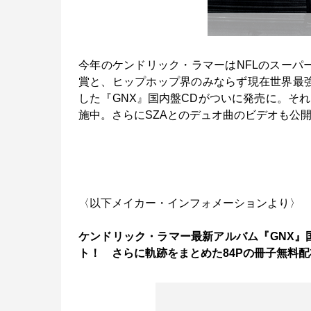
今年のケンドリック・ラマーはNFLのスーパ
賞と、ヒップホップ界のみならず現在世界最
した『GNX』国内盤CDがついに発売に。そ
施中。さらにSZAとのデュオ曲のビデオも公
〈以下メイカー・インフォメーションより〉
ケンドリック・ラマー最新アルバム『GNX』
ト！ さらに軌跡をまとめた84Pの冊子無料