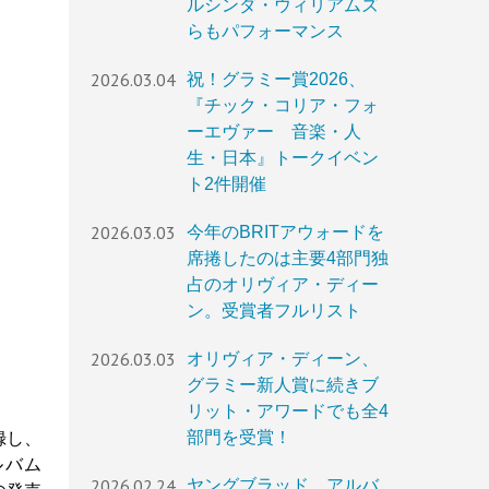
ルシンダ・ウィリアムズ
らもパフォーマンス
2026.03.04
祝！グラミー賞2026、
『チック・コリア・フォ
ーエヴァー 音楽・人
生・日本』トークイベン
ト2件開催
2026.03.03
今年のBRITアウォードを
席捲したのは主要4部門独
占のオリヴィア・ディー
ン。受賞者フルリスト
2026.03.03
オリヴィア・ディーン、
グラミー新人賞に続きブ
リット・アワードでも全4
部門を受賞！
録し、
ルバム
2026.02.24
ヤングブラッド、アルバ