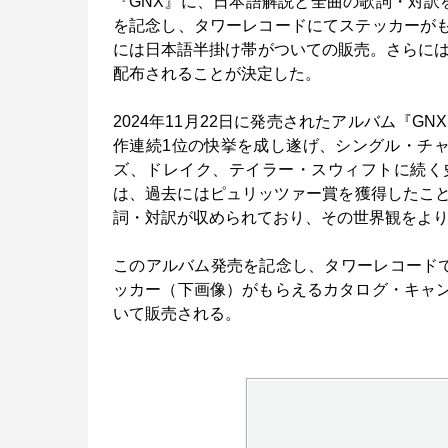
『GNX』に、日本語解説と全曲の歌詞・対訳を
を記念し、タワーレコードにてステッカーがも
には日本語半掛け帯がついての販売。さらには
配布されることが決定した。
2024年11月22日に発売されたアルバム『GNX
作連続1位の快挙を成し遂げ、シングル・チャ
ズ、ドレイク、テイラー・スウィフトに続く史
は、過去にはピュリッツァー賞を獲得したこ
詞・対訳が収められており、その世界観をよ
このアルバム発売を記念し、タワーレコード
ッカー（下画像）がもらえるカタログ・キャン
いて販売される。