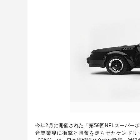
今年2月に開催された「第59回NFLスーパ
音楽業界に衝撃と興奮を走らせたケンドリ