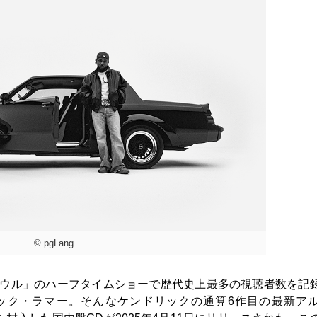
© pgLang
ーボウル」のハーフタイムショーで歴代史上最多の視聴者数を記
ック・ラマー。そんなケンドリックの通算6作目の最新ア