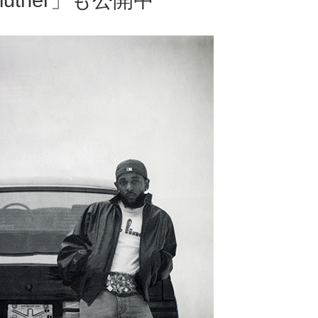
uther」も公開中