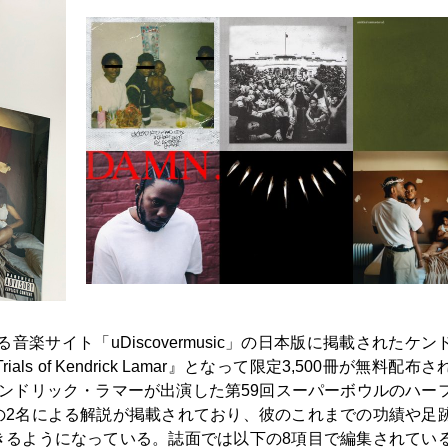
楽サイト「uDiscovermusic」の日本版に掲載されたケン
s of Kendrick Lamar』となって限定3,500冊が無料配布
ンドリック・ラマーが出演した第59回スーパーボウルのハー
の2名による解説が掲載されており、彼のこれまでの功績や足
きるようになっている。誌面では以下の8項目で編集されてい