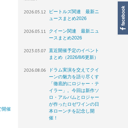
2026.05.12
ビートルズ関連 最新ニ
ュースまとめ2026
2026.05.11
クイーン関連 最新ニュ
ースまとめ2026
2023.03.07
直近開催予定のイベント
まとめ（2026/8/6更新）
2026.08.06
ドラム実演を交えてクイ
ーンの魅力を語り尽くす
「徹底的にロジャー・テ
イラー」。今回は新作ソ
ロ・アルバムとロジャー
が作ったロゼワインの日
で開催
本ローンチを記念し開
催！