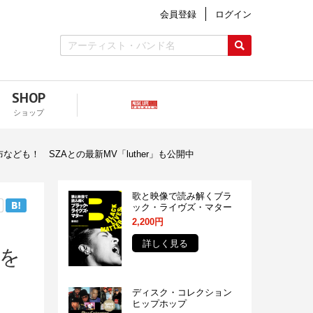
会員登録
ログイン
SHOP
ショップ
も！ SZAとの最新MV「luther」も公開中
歌と映像で読み解くブラ
ック・ライヴズ・マター
2,200円
詳しく見る
れを
ディスク・コレクション
ヒップホップ