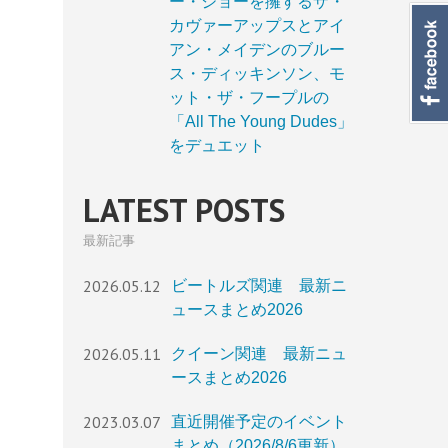
ー・ジョーを擁するザ・
カヴァーアップスとアイ
アン・メイデンのブルー
ス・ディッキンソン、モ
ット・ザ・フープルの
「All The Young Dudes」
をデュエット
LATEST POSTS
最新記事
2026.05.12
ビートルズ関連 最新ニ
ュースまとめ2026
2026.05.11
クイーン関連 最新ニュ
ースまとめ2026
2023.03.07
直近開催予定のイベント
まとめ（2026/8/6更新）