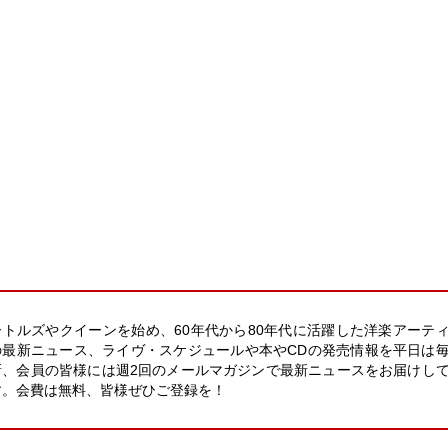
ートルズやクイーンを始め、60年代から80年代に活躍した洋楽アーテ
の最新ニュース、ライヴ・スケジュールや本やCDの発売情報を平日は
新、会員の皆様には週2回のメールマガジンで最新ニュースをお届けし
す。会費は無料、皆様ぜひご登録を！