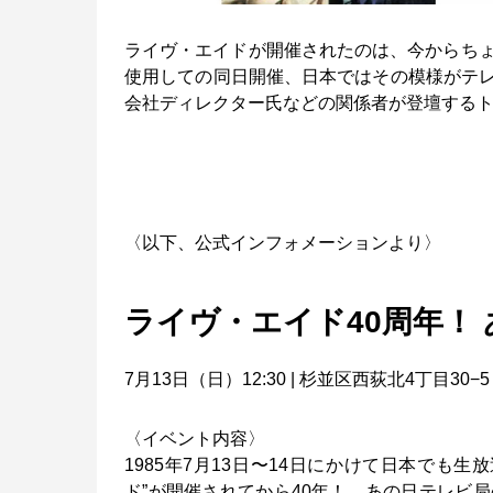
ライヴ・エイドが開催されたのは、今からちょう
使用しての同日開催、日本ではその模様がテ
会社ディレクター氏などの関係者が登壇する
〈以下、公式インフォメーションより〉
ライヴ・エイド40周年！
7月13日（日）12:30 | 杉並区西荻北4丁目30−5 
〈イベント内容〉
1985年7月13日〜14日にかけて日本でも
ド”が開催されてから40年！ あの日テレビ