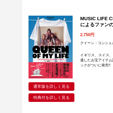
MUSIC LIF
によるファン
2,750円
クイーン・コンシェ
イギリス、スイス、
遺したお宝アイテム
ックがついに発売!!
通常版を詳しく見る
特典付を詳しく見る