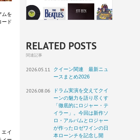
アムを
コード
RELATED POSTS
関連記事
2026.05.11
クイーン関連 最新ニュ
ースまとめ2026
2026.08.06
ドラム実演を交えてクイ
ーンの魅力を語り尽くす
「徹底的にロジャー・テ
イラー」。今回は新作ソ
ロ・アルバムとロジャー
が作ったロゼワインの日
・エイ
本ローンチを記念し開
ティー