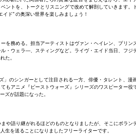
イベントを、トークとリスニングで改めて解剖していきます。
エイド” の奥深い世界を楽しみましょう！
ターを務める。担当アーティストはヴァン・ヘイレン、プリン
ール・ウェラ―、スティングなど。ライヴ・エイド当日、フジ
られた。
ワーズ」のシンガーとして注目される一方、俳優・タレント、漫
してもアニメ『ビーストウォーズ』シリーズのワスピーター役
リーズが話題になった。
いまや語り継がれるほどのものとなりましたが、そこにボラン
る人生を送ることになりましたフリーライターです。