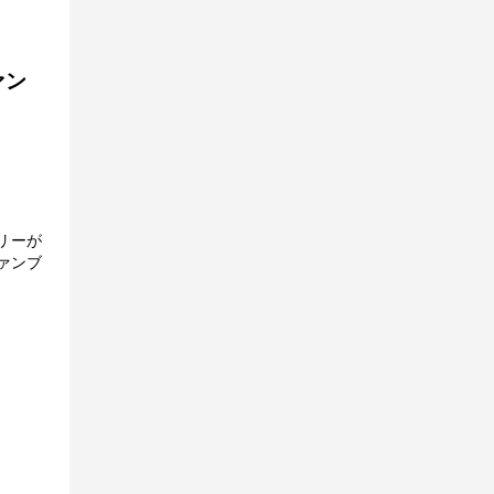
ァン
リーが
ァンブ