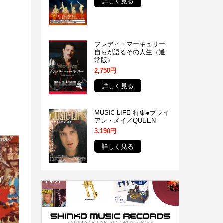
詳しく見る
フレディ・マーキュリー
⾃らが語るその⼈⽣（通
常版）
2,750円
詳しく見る
MUSIC LIFE 特集●ブライ
アン・メイ／QUEEN
3,190円
詳しく見る