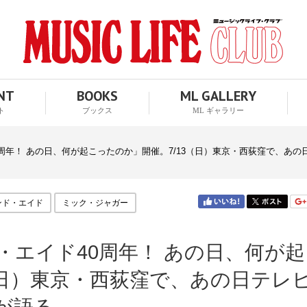
ENT
BOOKS
ML GALLERY
ト
ブックス
ML ギャラリー
周年！ あの日、何が起こったのか」開催。7/13（日）東京・西荻窪で、あ
ンド・エイド
ミック・ジャガー
・エイド40周年！ あの日、何が起
（日）東京・西荻窪で、あの日テレ