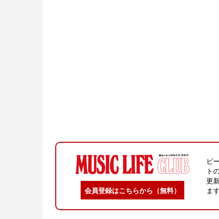
ビ
ト
更
会員登録はこちらから（無料）
ま