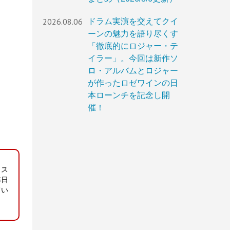
2026.08.06
ドラム実演を交えてクイ
ーンの魅力を語り尽くす
「徹底的にロジャー・テ
イラー」。今回は新作ソ
ロ・アルバムとロジャー
が作ったロゼワインの日
本ローンチを記念し開
催！
ィス
毎日
てい