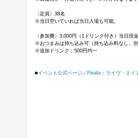
〈定員〉38名
※当日空いていれば当日入場も可能。
〈参加費〉3,000円（1ドリンク付き）当日現
※おつまみは持ち込み可（持ち込み料なし、
※追加ドリンク：500円均一
■
イベント公式ページ／Peatix：ライヴ・エ