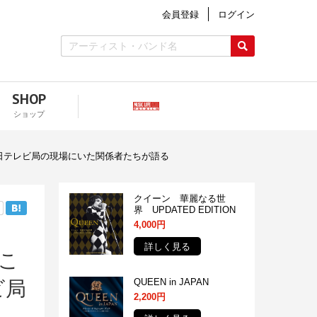
会員登録
ログイン
SHOP
ショップ
の日テレビ局の現場にいた関係者たちが語る
クイーン 華麗なる世
界 UPDATED EDITION
4,000円
詳しく見る
こ
QUEEN in JAPAN
ビ局
2,200円