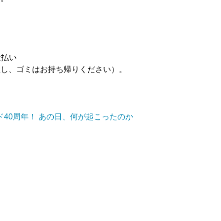
金払い
但し、ゴミはお持ち帰りください）。
イド40周年！ あの日、何が起こったのか