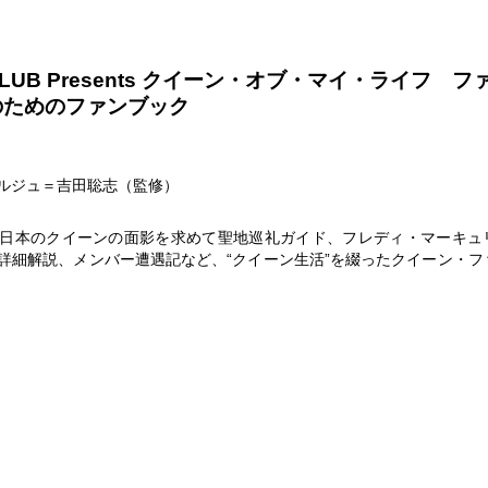
E CLUB Presents クイーン・オブ・マイ・ライフ フ
のためのファンブック
ルジュ＝吉田聡志（監修）
日本のクイーンの面影を求めて聖地巡礼ガイド、フレディ・マーキュ
詳細解説、メンバー遭遇記など、“クイーン生活”を綴ったクイーン・フ