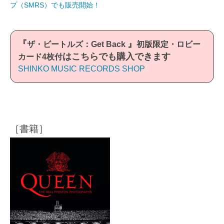
プ（SMRS）でも販売開始！
『
』
ザ・ビートルズ：Get Back
初版限定・ロビー
はこちらでも購入できます
カード4枚付
SHINKO MUSIC RECORDS SHOP
［書籍］