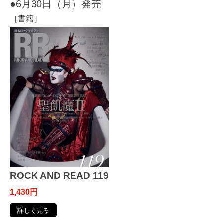
●6月30日（月）発売
［書籍］
ROCK AND READ 119
1,430円
詳しく見る