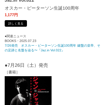
Jaz.in Vol.022
オスカー・ピーターソン生誕100周年
1,177円
詳しく見る
●関連ニュース
BOOKS・2025.07.23
7/26発売 オスカー・ピーターソン生誕100周年 鍵盤の皇帝、そ
の足跡と名盤を辿る〜『Jaz.in Vol.022』
●7月26日（土）発売
［書籍］