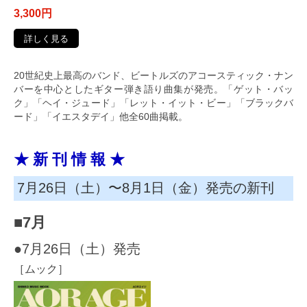
3,300円
詳しく見る
20世紀史上最高のバンド、ビートルズのアコースティック・ナン
バーを中心としたギター弾き語り曲集が発売。「ゲット・バッ
ク」「ヘイ・ジュード」「レット・イット・ビー」「ブラックバ
ード」「イエスタデイ」他全60曲掲載。
★ 新 刊 情 報 ★
7月26日（土）〜8月1日（金）発売の新刊
■7月
●7月26日（土）発売
［ムック］