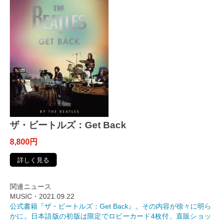
ザ・ビートルズ：Get Back
8,800円
詳しく見る
関連ニュース
MUSIC・2021.09.22
公式書籍『ザ・ビートルズ：Get Back』。その内容が徐々に明ら
かに。日本語版の初版は限定でロビーカード4枚付、直販ショッ