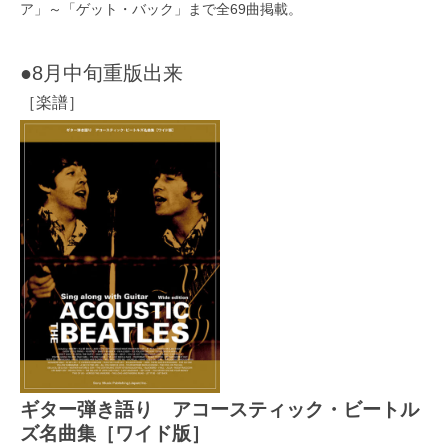
ア」～「ゲット・バック」まで全69曲掲載。
●8月中旬重版出来
［楽譜］
ギター弾き語り アコースティック・ビートル
ズ名曲集［ワイド版］