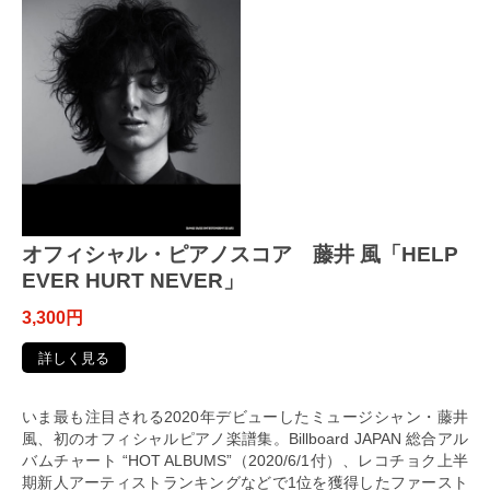
オフィシャル・ピアノスコア 藤井 風「HELP
EVER HURT NEVER」
3,300円
詳しく見る
いま最も注目される2020年デビューしたミュージシャン・藤井
風、初のオフィシャルピアノ楽譜集。Billboard JAPAN 総合アル
バムチャート “HOT ALBUMS”（2020/6/1付）、レコチョク上半
期新人アーティストランキングなどで1位を獲得したファースト