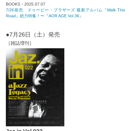
BOOKS・2025.07.07
7/26発売 ドゥービー・ブラザーズ 最新アルバム『Walk This
Road』総力特集！〜『AOR AGE Vol.36』
●7月26日（土）発売
［雑誌増刊］