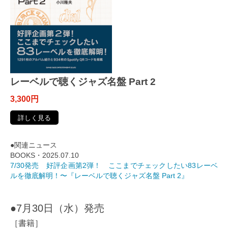
レーベルで聴くジャズ名盤 Part 2
3,300円
詳しく見る
●関連ニュース
BOOKS・2025.07.10
7/30発売 好評企画第2弾！ ここまでチェックしたい83レーベ
ルを徹底解明！〜『レーベルで聴くジャズ名盤 Part 2』
●7月30日（水）発売
［書籍］