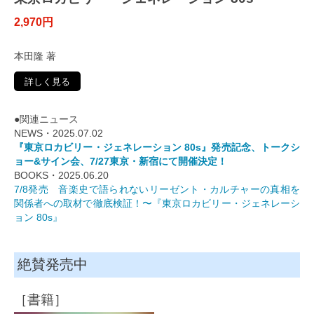
2,970円
本田隆 著
詳しく見る
●関連ニュース
NEWS・2025.07.02
『東京ロカビリー・ジェネレーション 80s』発売記念、トークシ
ョー&サイン会、7/27東京・新宿にて開催決定！
BOOKS・2025.06.20
7/8発売 音楽史で語られないリーゼント・カルチャーの真相を
関係者への取材で徹底検証！〜『東京ロカビリー・ジェネレーシ
ョン 80s』
絶賛発売中
［書籍］