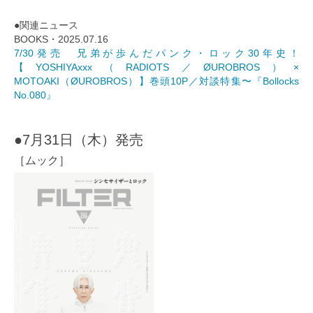
●関連ニュース
BOOKS・2025.07.16
7/30発売 兄弟が歩んだパンク・ロック30年史！
【YOSHIYAxxx（RADIOTS／ØUROBROS）×
MOTOAKI（ØUROBROS）】巻頭10P／対談特集〜『Bollocks
No.080』
●7月31日（木）発売
［ムック］