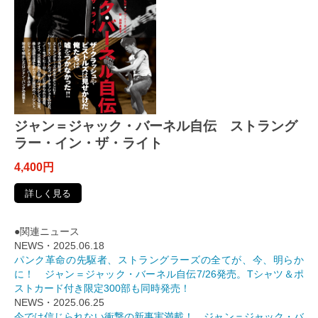
ジャン＝ジャック・バーネル自伝 ストラング
ラー・イン・ザ・ライト
4,400円
詳しく見る
●関連ニュース
NEWS・2025.06.18
パンク革命の先駆者、ストラングラーズの全てが、今、明らか
に！ ジャン＝ジャック・バーネル自伝7/26発売。Tシャツ＆ポ
ストカード付き限定300部も同時発売！
NEWS・2025.06.25
今では信じられない衝撃の新事実満載！ ジャン＝ジャック・バ