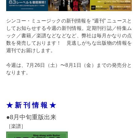
シンコー・ミュージックの新刊情報を “週刊” ニュースと
してお知らせする今週の新刊情報。定期刊行誌／特集ム
ック／書籍／楽譜などなどなど、弊社は毎月かなりの点
数を発売しております！ 見逃しがちな出版物の情報を
週刊でお届けします。
今週は、7月26日（土）〜8月1日（金）までの発売分と
なります。
★ 新 刊 情 報 ★
●8月中旬重版出来
［楽譜］