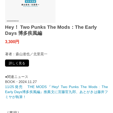
Hey！ Two Punks The Mods：The Early
Days 博多疾風編
3,300円
著者：森山達也／北里晃一
詳しく見る
●関連ニュース
BOOK・
2024.11.27
11/25発売 THE MODS『Hey! Two Punks The Mods : The
Early Days博多疾風編』推薦文に宮藤官九郎、あとがきは藤井フ
ミヤが執筆！
［書籍］