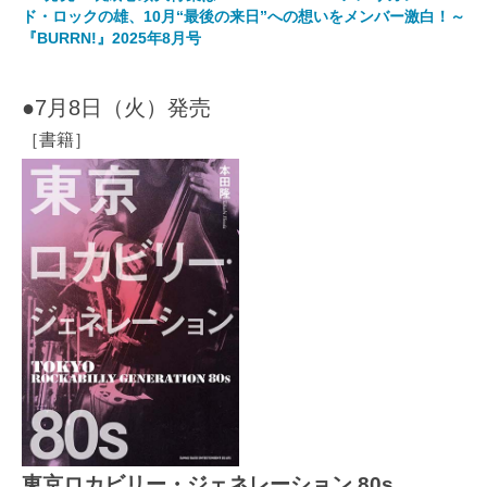
ド・ロックの雄、10月“最後の来日”への想いをメンバー激白！～
『BURRN!』2025年8月号
●7月8日（火）発売
［書籍］
東京ロカビリー・ジェネレーション 80s