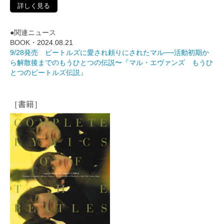
詳しく見る
●関連ニュース
BOOK・
2024.08.21
9/28発売 ビートルズに愛され頼りにされたマル──活動初期か
ら解散後までのもうひとつの伝説〜『マル・エヴァンズ もうひ
とつのビートルズ伝説』
［書籍］