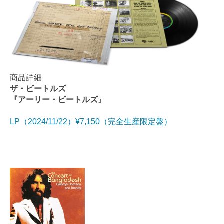
商品詳細
ザ・ビートルズ
『アーリー・ビートルズ』
LP（2024/11/22）¥7,150（完全生産限定盤）