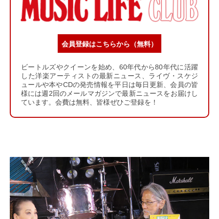
会員登録はこちらから（無料）
ビートルズやクイーンを始め、60年代から80年代に活躍
した洋楽アーティストの最新ニュース、ライヴ・スケジ
ュールや本やCDの発売情報を平日は毎日更新、会員の皆
様には週2回のメールマガジンで最新ニュースをお届けし
ています。会費は無料、皆様ぜひご登録を！