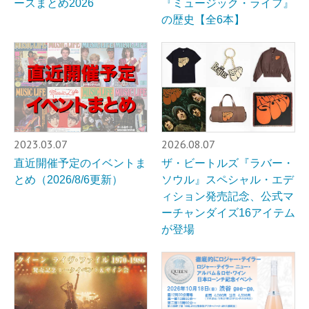
ースまとめ2026
『ミュージック・ライフ』
の歴史【全6本】
2023.03.07
2026.08.07
直近開催予定のイベントま
ザ・ビートルズ『ラバー・
とめ（2026/8/6更新）
ソウル』スペシャル・エデ
ィション発売記念、公式マ
ーチャンダイズ16アイテム
が登場