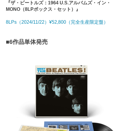
『ザ・ビートルズ：1964 U.S.アルバムズ・イン・
MONO（8LPボックス・セット）』
8LPs（2024/11/22）¥52,800（完全生産限定盤）
■6作品単体発売