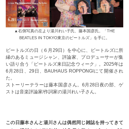
▲右側写真の左より湯川れい子氏、藤本国彦氏。「THE
BEATLES IN TOKYO東京のビートルズ」を手に。
ビートルズの日（６月29日）を中心に、ビートルズに所
縁のあるミュージシャン、評論家、プロデューサーが集
い語り合う「ビートルズ来日記念ウィーク」。2025年は
6月28日、29日、BAUHAUS ROPPONGIにて開催され
た。
ストーリーテラーは藤本国彦さん。6月28日夜の部、ゲ
ストは音楽評論家/作詞家の湯川れい子さん。
この日藤本さんと湯川さんは偶然同じ雑誌を持ってきて