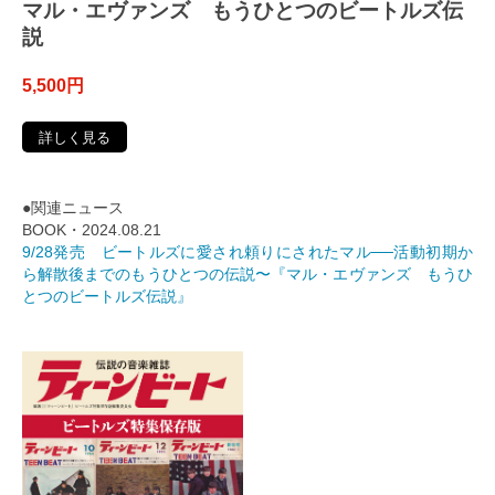
マル・エヴァンズ もうひとつのビートルズ伝
説
5,500円
詳しく見る
●関連ニュース
BOOK・2024.08.21
9/28発売 ビートルズに愛され頼りにされたマル──活動初期か
ら解散後までのもうひとつの伝説〜『マル・エヴァンズ もうひ
とつのビートルズ伝説』