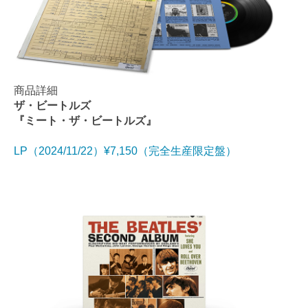
商品詳細
ザ・ビートルズ
『ミート・ザ・ビートルズ』
LP（2024/11/22）¥7,150（完全生産限定盤）