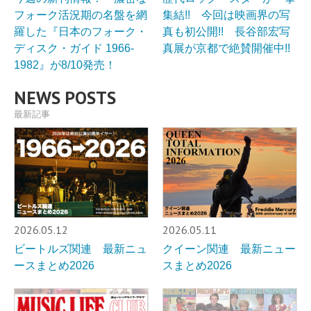
フォーク活況期の名盤を網
集結!! 今回は映画界の写
羅した『日本のフォーク・
真も初公開!! 長谷部宏写
ディスク・ガイド 1966-
真展が京都で絶賛開催中!!
1982』が8/10発売！
NEWS POSTS
最新記事
2026.05.12
2026.05.11
ビートルズ関連 最新ニュ
クイーン関連 最新ニュー
ースまとめ2026
スまとめ2026