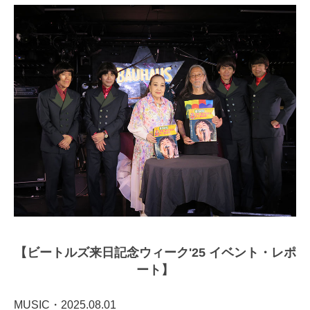
【ビートルズ来日記念ウィーク'25 イベント・レポ
ート】
MUSIC・2025.08.01