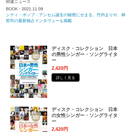
関連ニュース
BOOK・
2021.11.09
シティ・ポップ・アンセム誕生の秘密にせまる、竹内まりや、林
哲司の最新独占インタヴューも掲載
ディスク・コレクション 日本
の男性シンガー・ソングライタ
ー
2,420円
詳しく見る
ディスク・コレクション 日本
の女性シンガー・ソングライタ
ー
2,420円