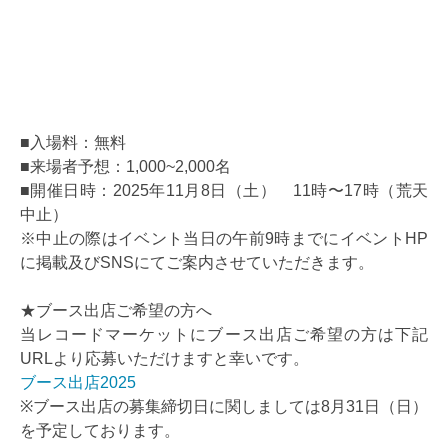
■入場料：無料
■来場者予想：1,000~2,000名
■開催日時：2025年11月8日（土） 11時〜17時（荒天
中止）
※中止の際はイベント当日の午前9時までにイベントHP
に掲載及びSNSにてご案内させていただきます。
★ブース出店ご希望の方へ
当レコードマーケットにブース出店ご希望の方は下記
URLより応募いただけますと幸いです。
ブース出店2025
※ブース出店の募集締切日に関しましては8月31日（日）
を予定しております。