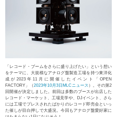
「レコード・ブームをさらに盛り上げたい」という想い
をテーマに、大規模なアナログ盤製造工場を持つ東洋化
成が2023年11月に開催したイベント「OPEN
FACTORY」（
2023年10月3日MLCニュース
）。その第2
回開催が決定しました。前回は多数のブースが出店した
レコード・マーケット、工場見学や、DJイベント、さら
には工場でプレスされたばかりのレコード即売会といっ
た催しが目白押しで大盛況。今回もアナログ盤愛好家に
はたまらない1日になりそう！