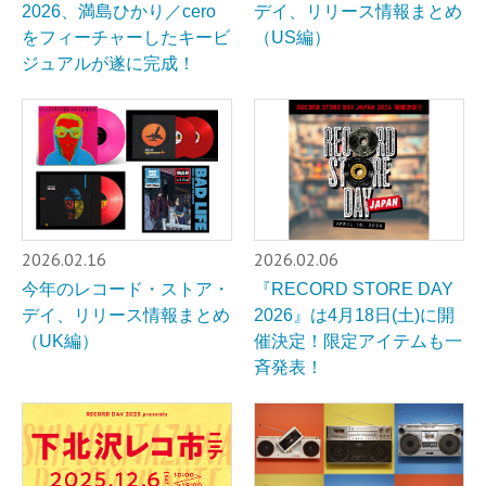
2026、満島ひかり／cero
デイ、リリース情報まとめ
をフィーチャーしたキービ
（US編）
ジュアルが遂に完成！
2026.02.16
2026.02.06
今年のレコード・ストア・
『RECORD STORE DAY
デイ、リリース情報まとめ
2026』は4月18日(土)に開
（UK編）
催決定！限定アイテムも一
斉発表！