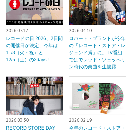
2026.07.17
2026.04.10
レコードの⽇ 2026、2日間
ロバート・プラントが今年
の開催日が決定、今年は
の「レコード・ストア・レ
11/3（火・祝）と
ジェンド賞」に。TV番組
12/5（土）の2days！
ではでレッド・ツェッペリ
ン時代の楽曲を生披露
2026.03.30
2026.02.19
RECORD STORE DAY
今年のレコード・ストア・