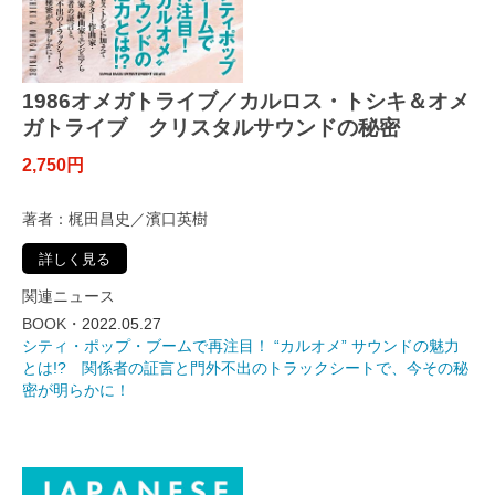
1986オメガトライブ／カルロス・トシキ＆オメ
ガトライブ クリスタルサウンドの秘密
2,750円
著者：梶田昌史／濱口英樹
詳しく見る
関連ニュース
BOOK・
2022.05.27
シティ・ポップ・ブームで再注目！ “カルオメ” サウンドの魅力
とは!? 関係者の証言と門外不出のトラックシートで、今その秘
密が明らかに！