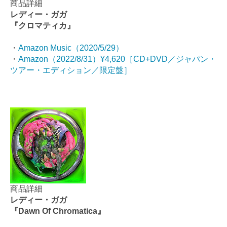
商品詳細
レディー・ガガ
『クロマティカ』
・
Amazon Music（2020/5/29）
・
Amazon（2022/8/31）¥4,620［CD+DVD／ジャパン・
ツアー・エディション／限定盤］
商品詳細
レディー・ガガ
『Dawn Of Chromatica』