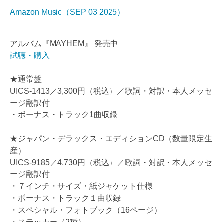
Amazon Music（SEP 03 2025）
アルバム『MAYHEM』 発売中
試聴・購入
★通常盤
UICS-1413／3,300円（税込）／歌詞・対訳・本人メッセ
ージ翻訳付
・ボーナス・トラック1曲収録
★ジャパン・デラックス・エディションCD（数量限定生
産）
UICS-9185／4,730円（税込）／歌詞・対訳・本人メッセ
ージ翻訳付
・７インチ・サイズ・紙ジャケット仕様
・ボーナス・トラック１曲収録
・スペシャル・フォトブック（16ページ）
・ステッカー（2種）