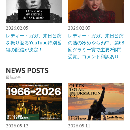
2026.02.05
2026.02.03
レディー・ガガ、来日公演
レディー・ガガ、来日公演
を振り返るYouTube特別番
の熱の冷めやらぬ中、第68
組の配信が決定！
回グラミー賞で主要2部門
受賞。コメント和訳あり
NEWS POSTS
最新記事
2026.05.12
2026.05.11