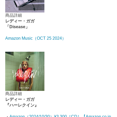
商品詳細
レディー・ガガ
「Disease」
Amazon Music（OCT 25 2024）
商品詳細
レディー・ガガ
『ハーレクイン』
・
Amazon（2024/10/30）¥3,300［CD］【Amazon.co.jp