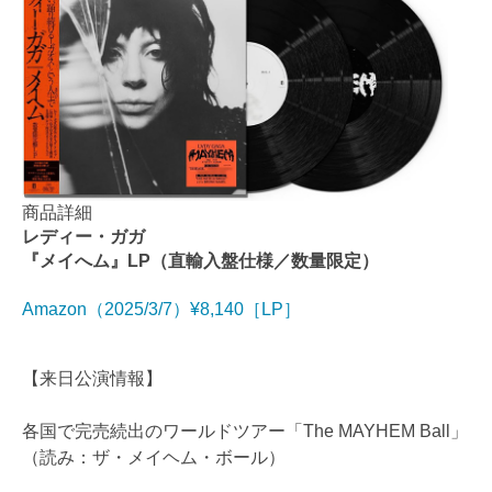
商品詳細
レディー・ガガ
『メイへム』LP（直輸入盤仕様／数量限定）
Amazon（2025/3/7）¥8,140［LP］
【来日公演情報】
各国で完売続出のワールドツアー「The MAYHEM Ball」
（読み：ザ・メイヘム・ボール）