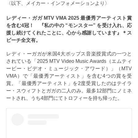
〈以下、メイカー・インフォメーションより〉
レディー・ガガ MTV VMA 2025 最優秀アーティスト賞
を含む4冠！ 『私の中の “モンスター” を受け入れ、応
援し続けてくれたことに、心から感謝しています』＊ス
ピーチ全文有。
レディ・ーガガが米国4大ポップス音楽授賞式の一つと
されている「2025 MTV Video Music Awards（エムティ
ービー・ビデオ・ミュージック・アワード）」（MTV
VMA）で「最優秀アーティスト」を含む4つの賞を受
賞。「最優秀アーティスト」を2度受賞したのはテイラ
ー・スウィフトとガガの二人のみ。最多12部門にノミネ
ートされ、うち4部門にてトロフィーを持ち帰った。