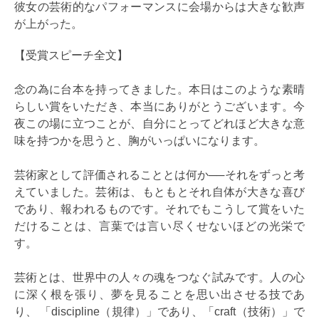
彼女の芸術的なパフォーマンスに会場からは大きな歓声
が上がった。
【受賞スピーチ全文】
念の為に台本を持ってきました。本日はこのような素晴
らしい賞をいただき、本当にありがとうございます。今
夜この場に立つことが、自分にとってどれほど大きな意
味を持つかを思うと、胸がいっぱいになります。
芸術家として評価されることとは何か──それをずっと考
えていました。芸術は、もともとそれ自体が大きな喜び
であり、報われるものです。それでもこうして賞をいた
だけることは、言葉では言い尽くせないほどの光栄で
す。
芸術とは、世界中の人々の魂をつなぐ試みです。人の心
に深く根を張り、夢を見ることを思い出させる技であ
り、 「discipline（規律）」であり、「craft（技術）」で