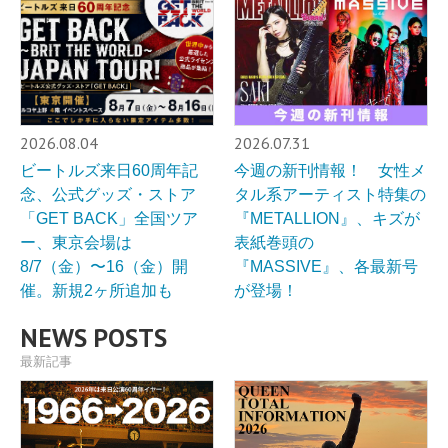
2026.08.04
2026.07.31
ビートルズ来日60周年記
今週の新刊情報！ 女性メ
念、公式グッズ・ストア
タル系アーティスト特集の
「GET BACK」全国ツア
『METALLION』、キズが
ー、東京会場は
表紙巻頭の
8/7（金）〜16（金）開
『MASSIVE』、各最新号
催。新規2ヶ所追加も
が登場！
NEWS POSTS
最新記事