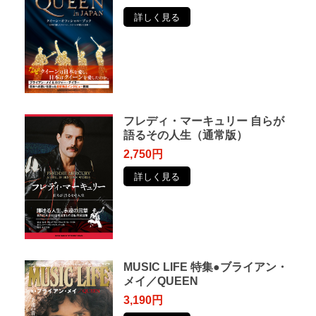
詳しく見る
フレディ・マーキュリー ⾃らが
語るその⼈⽣（通常版）
2,750円
詳しく見る
MUSIC LIFE 特集●ブライアン・
メイ／QUEEN
3,190円