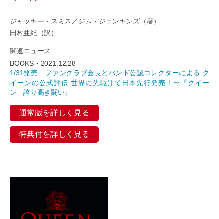
ジャッキー・スミス／ジム・ジェンキンズ（著）
田村亜紀（訳）
関連ニュース
BOOKS・
2021.12.28
1/31発売 ファンクラブ会長とバンド公認コレクターによる ク
イーンの公式評伝 世界に先駆けて日本先行発売！〜『クイー
ン 誇り高き闘い』
通常版を詳しく見る
特典付を詳しく見る