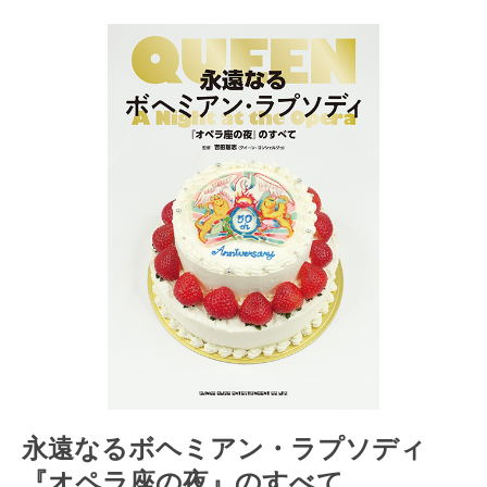
永遠なるボヘミアン・ラプソディ
『オペラ座の夜』のすべて