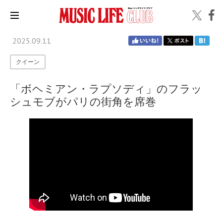
2025.09.11
クイーン
「ボヘミアン・ラプソディ」のフラッ
シュモブがパリの街角を席巻