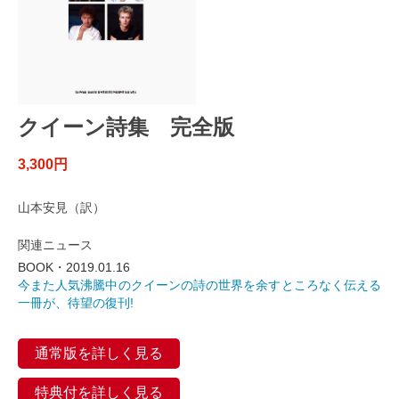
クイーン詩集 完全版
3,300円
山本安見（訳）
関連ニュース
BOOK・2019.01.16
今また人気沸騰中のクイーンの詩の世界を余すところなく伝える
一冊が、待望の復刊!
通常版を詳しく見る
特典付を詳しく見る