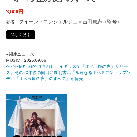
3,000円
クイーン・コンシェルジュ＝吉田聡志（監修）
著者：
詳しく見る
●関連ニュース
MUSIC・
2025.09.05
今から50年前の11月21日、イギリスで『オペラ座の夜』リリー
ス。その50年後の同日に新刊書籍『永遠なるボヘミアン・ラプソ
ディ『オペラ座の夜』のすべて』が発売