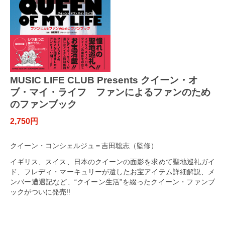
MUSIC LIFE CLUB Presents クイーン・オ
ブ・マイ・ライフ ファンによるファンのため
のファンブック
2,750円
クイーン・コンシェルジュ＝吉田聡志（監修）
イギリス、スイス、日本のクイーンの面影を求めて聖地巡礼ガイ
ド、フレディ・マーキュリーが遺したお宝アイテム詳細解説、メ
ンバー遭遇記など、“クイーン生活”を綴ったクイーン・ファンブ
ックがついに発売!!