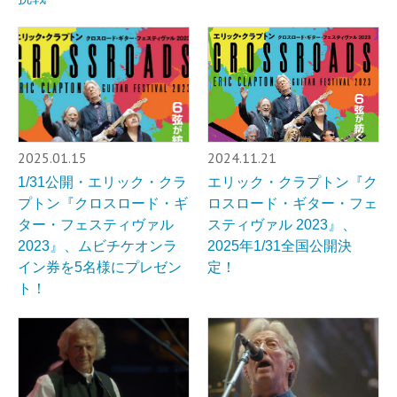
2025.01.15
2024.11.21
1/31公開・エリック・クラ
エリック・クラプトン『ク
プトン『クロスロード・ギ
ロスロード・ギター・フェ
ター・フェスティヴァル
スティヴァル 2023』、
2023』、ムビチケオンラ
2025年1/31全国公開決
イン券を5名様にプレゼン
定！
ト！