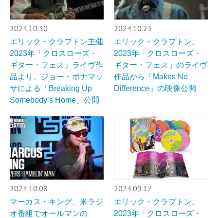
2024.10.30
2024.10.23
エリック・クラプトン主催
エリック・クラプトン、
2023年「クロスローズ・
2023年「クロスローズ・
ギター・フェス」ライヴ作
ギター・フェス」のライヴ
品より、ジョー・ボナマッ
作品から「Makes No
サによる「Breaking Up
Difference」の映像公開
Somebody’s Home」公開
2024.10.08
2024.09.17
マーカス・キング、米ラジ
エリック・クラプトン、
オ番組でオールマンの
2023年「クロスローズ・