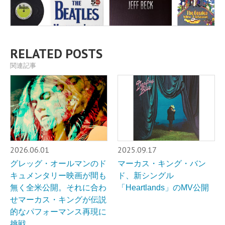
RELATED POSTS
関連記事
2026.06.01
2025.09.17
グレッグ・オールマンのド
マーカス・キング・バン
キュメンタリー映画が間も
ド、新シングル
無く全米公開。それに合わ
「Heartlands」のMV公開
せマーカス・キングが伝説
的なパフォーマンス再現に
挑戦