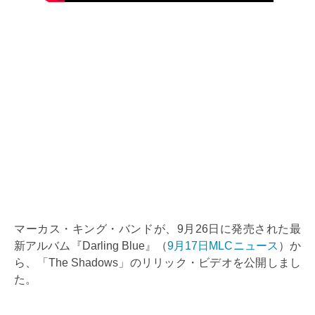
マーカス・キング・バンドが、9月26日に発売された最
新アルバム『Darling Blue』（
9月17日MLCニュース
）か
ら、「The Shadows」のリリック・ビデオを公開しまし
た。