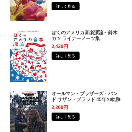
詳しく見る
ぼくのアメリカ音楽漂流～鈴木
カツ ライナーノーツ集
2,420円
詳しく見る
オールマン・ブラザーズ・バン
ド サザン・ブラッド 45年の軌跡
2,200円
詳しく見る