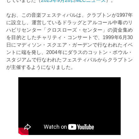
していました（
2023年9月28日MLCニュース
）。
なお、この音楽フェスティバルは、クラプトンが1997年
に設立し、運営しているドラッグとアルコール中毒のリ
ハビリセンター「クロスローズ・センター」の資金集め
を目的としたチャリティ・コンサートで、1999年6月30
日にマディソン・スクエア・ガーデンで行なわれたイベ
ントに端を発し、2004年にダラスのコットン・ボウル・
スタジアムで行なわれたフェスティバルからクラプトン
が主催するようになりました。