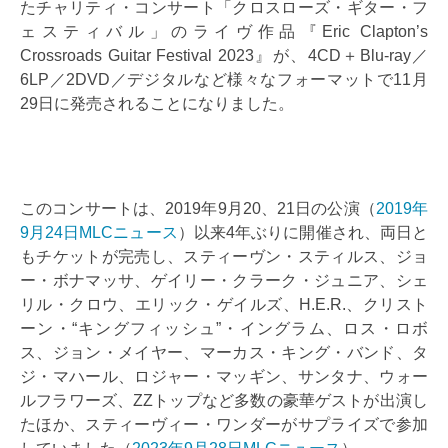
たチャリティ・コンサート「クロスローズ・ギター・フ
ェスティバル」のライヴ作品『Eric Clapton’s
Crossroads Guitar Festival 2023』が、4CD＋Blu-ray／
6LP／2DVD／デジタルなど様々なフォーマットで11月
29日に発売されることになりました。
このコンサートは、2019年9月20、21日の公演（
2019年
9月24日MLCニュース
）以来4年ぶりに開催され、両日と
もチケットが完売し、スティーヴン・スティルス、ジョ
ー・ボナマッサ、ゲイリー・クラーク・ジュニア、シェ
リル・クロウ、エリック・ゲイルズ、H.E.R.、クリスト
ーン・“キングフィッシュ”・イングラム、ロス・ロボ
ス、ジョン・メイヤー、マーカス・キング・バンド、タ
ジ・マハール、ロジャー・マッギン、サンタナ、ウォー
ルフラワーズ、ZZトップなど多数の豪華ゲストが出演し
たほか、スティーヴィー・ワンダーがサプライズで参加