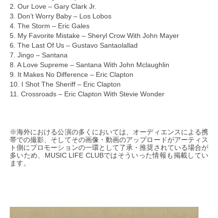
2. Our Love – Gary Clark Jr.
3. Don’t Worry Baby – Los Lobos
4. The Storm – Eric Gales
5. My Favorite Mistake – Sheryl Crow With John Mayer
6. The Last Of Us – Gustavo Santaolallad
7. Jingo – Santana
8. A Love Supreme – Santana With John Mclaughlin
9. It Makes No Difference – Eric Clapton
10. I Shot The Sheriff – Eric Clapton
11. Crossroads – Eric Clapton With Stevie Wonder
※海外における公演の多くにおいては、オーディエンスによる携
帯での撮影、そしてその画像・動画のアップロードがアーティス
ト側にプロモーションの一環として了承・推奨されている場合が
多いため、MUSIC LIFE CLUBではそういった情報も掲載してい
ます。