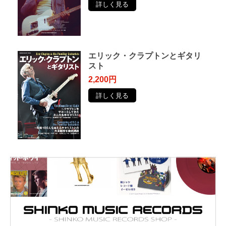
詳しく見る
エリック・クラプトンとギタリ
スト
2,200円
詳しく見る