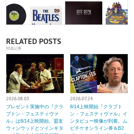
RELATED POSTS
関連記事
2026.08.03
2026.07.24
プレゼント実施中の『クラ
8/14上映開始『クラプト
プトン・フェスティヴァ
ン・フェスティヴァル』イ
ル』は8/14上映開始。盟友
ンタビュー映像が到着。ム
ウィンウッドとツインギタ
ビチケオンライン券＆B2