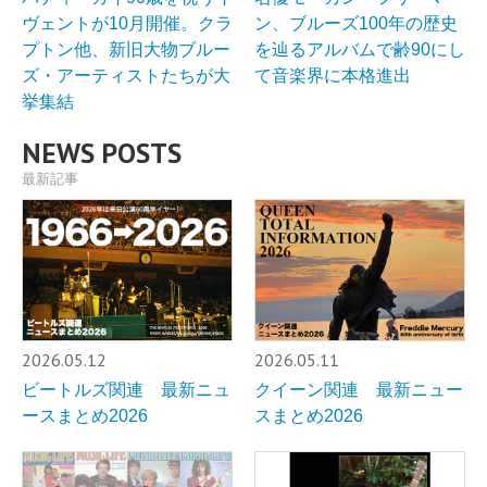
ヴェントが10月開催。クラ
ン、ブルーズ100年の歴史
プトン他、新旧大物ブルー
を辿るアルバムで齢90にし
ズ・アーティストたちが大
て音楽界に本格進出
挙集結
NEWS POSTS
最新記事
2026.05.12
2026.05.11
ビートルズ関連 最新ニュ
クイーン関連 最新ニュー
ースまとめ2026
スまとめ2026