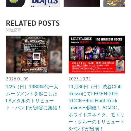
RELATED POSTS
関連記事
2026.01.09
2025.10.31
1/25（日）1980年代一大
11月30日（日）渋谷Club
ムーヴメントを起こした
RossoにてLEGEND OF
LAメタルのトリビュー
ROCK〜For Hard Rock
ト・バンドが渋谷に集結！
Lovers〜開催！ AC/DC、
ホワイトスネイク、モトリ
ー・クルーのトリビュート
3バンドが出演！