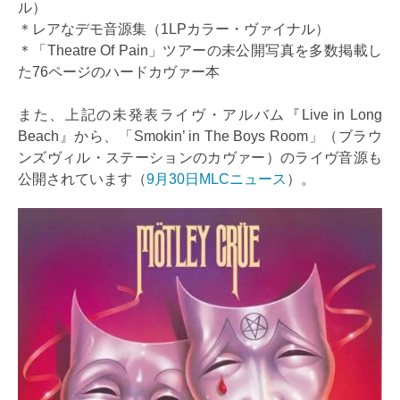
ル）
＊レアなデモ音源集（1LPカラー・ヴァイナル）
＊「Theatre Of Pain」ツアーの未公開写真を多数掲載し
た76ページのハードカヴァー本
また、上記の未発表ライヴ・アルバム『Live in Long
Beach』から、「Smokin’ in The Boys Room」（ブラウ
ンズヴィル・ステーションのカヴァー）のライヴ音源も
公開されています（
9月30日MLCニュース
）。