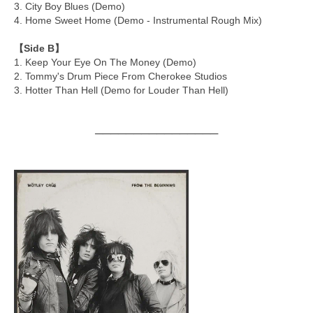
3. City Boy Blues (Demo)
4. Home Sweet Home (Demo - Instrumental Rough Mix)
【Side B】
1. Keep Your Eye On The Money (Demo)
2. Tommy's Drum Piece From Cherokee Studios
3. Hotter Than Hell (Demo for Louder Than Hell)
────────────────