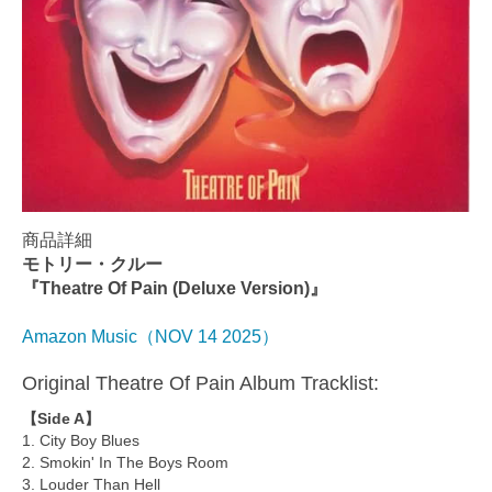
商品詳細
モトリー・クルー
『Theatre Of Pain (Deluxe Version)』
Amazon Music（NOV 14 2025）
Original Theatre Of Pain Album Tracklist:
【Side A】
1. City Boy Blues
2. Smokin' In The Boys Room
3. Louder Than Hell