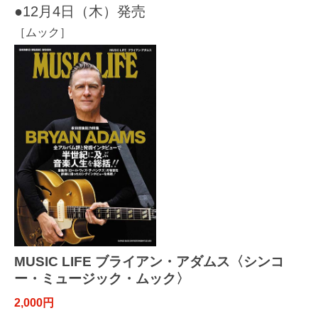
●12月4日（木）発売
［ムック］
MUSIC LIFE ブライアン・アダムス〈シンコ
ー・ミュージック・ムック〉
2,000円