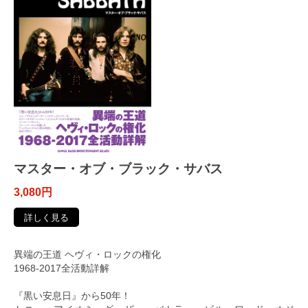
マスター・オブ・ブラック・サバス
3,080円
詳しく見る
異端の王道 ヘヴィ・ロックの権化
1968-2017全活動詳解
『黒い安息日』から50年！