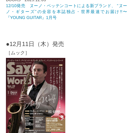
12/10発売 ヌーノ・ベッテンコートによる新ブランド、 “ヌー
ノ・ギターズ”の全容を本誌独占・世界最速でお届け!!〜
『YOUNG GUITAR』1月号
●12月11日（木）発売
［ムック］