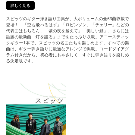
詳しく見る
スピッツのギター弾き語り曲集が、大ボリュームの全63曲収載で
登場！ 「空も飛べるはず」「ロビンソン」「チェリー」などの
代表曲はもちろん、「紫の夜を越えて」「美しい鰭」、さらには
話題の最新曲「灯を護る」までをたっぷり収載。アコースティッ
クギター1本で、スピッツの名曲たちを楽しめます。すべての楽
曲は、ギター弾き語りに最適なアレンジで掲載。コードダイアグ
ラム付きだから、初心者にもやさしく、すぐに弾き語りを楽しめ
る決定版です。