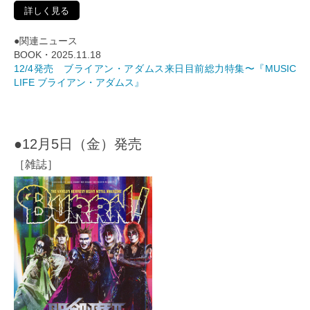
詳しく見る
●関連ニュース
BOOK・2025.11.18
12/4発売 ブライアン・アダムス来日目前総力特集〜『MUSIC
LIFE ブライアン・アダムス』
●12月5日（金）発売
［雑誌］