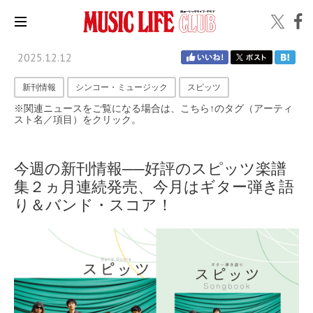
2025.12.12
新刊情報
シンコー・ミュージック
スピッツ
※関連ニュースをご覧になる場合は、こちら↑のタグ（アーティ
スト名／項目）をクリック。
今週の新刊情報──好評のスピッツ楽譜
集２ヵ月連続発売、今月はギター弾き語
り＆バンド・スコア！