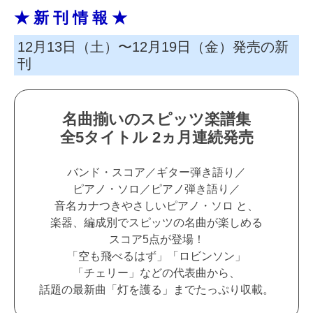
★ 新 刊 情 報 ★
12月13日（土）〜12月19日（金）発売の新
刊
名曲揃いのスピッツ楽譜集
全5タイトル 2ヵ月連続発売
バンド・スコア／ギター弾き語り／
ピアノ・ソロ／ピアノ弾き語り／
音名カナつきやさしいピアノ・ソロ と、
楽器、編成別でスピッツの名曲が楽しめる
スコア5点が登場！
「空も飛べるはず」「ロビンソン」
「チェリー」などの代表曲から、
話題の最新曲「灯を護る」までたっぷり収載。