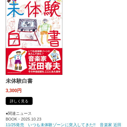
未体験白書
3,300円
詳しく見る
●関連ニュース
BOOK・2025.10.23
11/25発売 いつも未体験ゾーンに突入してきた!! 音楽家 近田