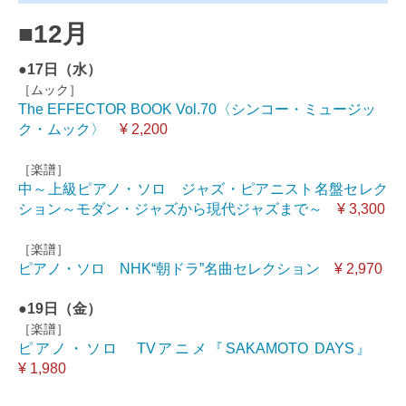
■12月
●17日（水）
［ムック］
The EFFECTOR BOOK Vol.70〈シンコー・ミュージッ
ク・ムック〉
¥ 2,200
［楽譜］
中～上級ピアノ・ソロ ジャズ・ピアニスト名盤セレク
ション～モダン・ジャズから現代ジャズまで～
¥ 3,300
［楽譜］
ピアノ・ソロ NHK“朝ドラ”名曲セレクション
¥ 2,970
●19日（金）
［楽譜］
ピアノ・ソロ TVアニメ『SAKAMOTO DAYS』
¥ 1,980