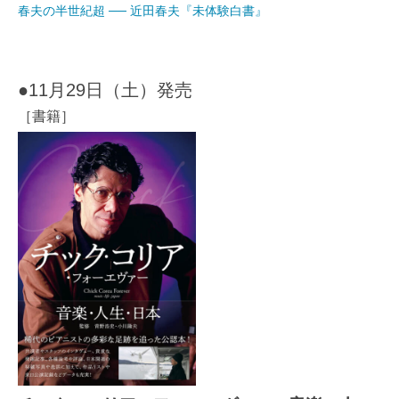
春夫の半世紀超 ── 近田春夫『未体験白書』
●11月29日（土）発売
［書籍］