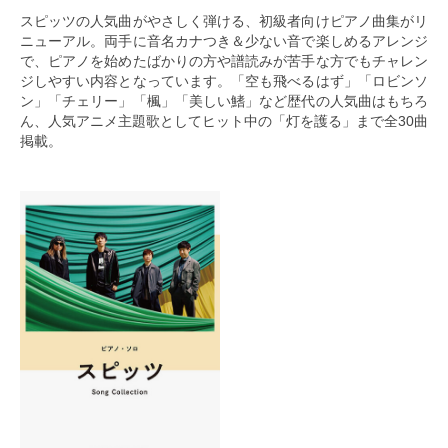
スピッツの人気曲がやさしく弾ける、初級者向けピアノ曲集がリ
ニューアル。両手に音名カナつき＆少ない音で楽しめるアレンジ
で、ピアノを始めたばかりの方や譜読みが苦手な方でもチャレン
ジしやすい内容となっています。「空も飛べるはず」「ロビンソ
ン」「チェリー」「楓」「美しい鰭」など歴代の人気曲はもちろ
ん、人気アニメ主題歌としてヒット中の「灯を護る」まで全30曲
掲載。