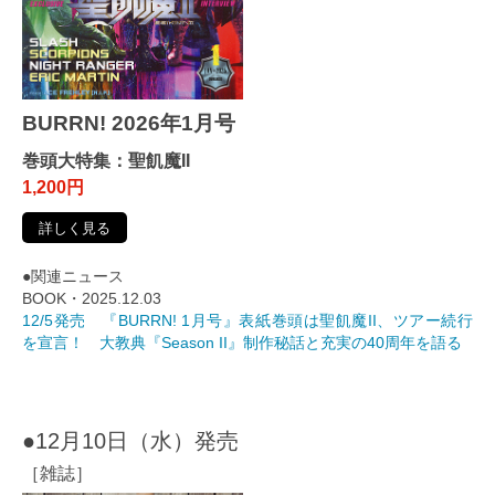
BURRN! 2026年1月号
巻頭大特集：聖飢魔II
1,200円
詳しく見る
●関連ニュース
BOOK・2025.12.03
12/5発売 『BURRN! 1月号』表紙巻頭は聖飢魔II、ツアー続行
を宣言！ 大教典『Season II』制作秘話と充実の40周年を語る
●12月10日（水）発売
［雑誌］