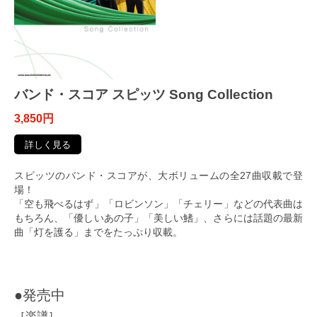
バンド・スコア スピッツ Song Collection
3,850円
詳しく見る
スピッツのバンド・スコアが、大ボリュームの全27曲収載で登
場！
「空も飛べるはず」「ロビンソン」「チェリー」などの代表曲は
もちろん、「優しいあの子」「美しい鰭」、さらには話題の最新
曲「灯を護る」までをたっぷり収載。
●発売中
［楽譜］