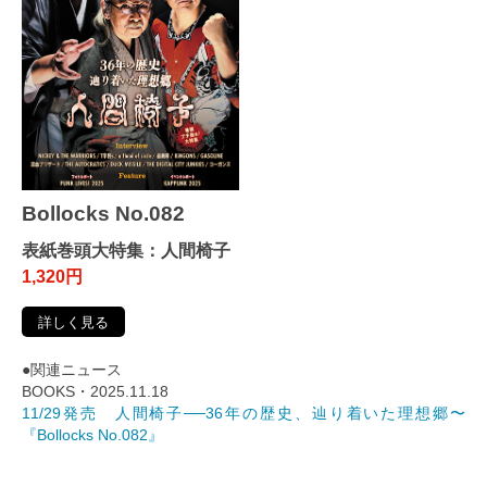
Bollocks No.082
表紙巻頭大特集：人間椅子
1,320円
詳しく見る
●関連ニュース
BOOKS・2025.11.18
11/29発売 人間椅子──36年の歴史、辿り着いた理想郷〜
『Bollocks No.082』