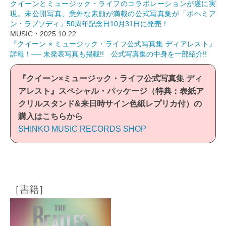
クイーンとミュージック・ライフのコラボレーションが遂に実
現。未公開写真、意外な素顔が満載の公式写真集が「ボヘミア
ン・ラプソディ」50周年記念日10月31日に発売！
MUSIC・2025.10.22
『クイーン × ミュージック・ライフ公式写真集 ディアレスト』
詳報！── 未発表写真も掲載!! 公式写真集の中身を一部紹介!!
『クイーン×ミュージック・ライフ公式写真集 ディ
アレスト』スペシャル・パッケージ（特典：表紙ア
クリルスタンド&来日時サイン色紙レプリカ付）の
購入はこちらから
SHINKO MUSIC RECORDS SHOP
［書籍］