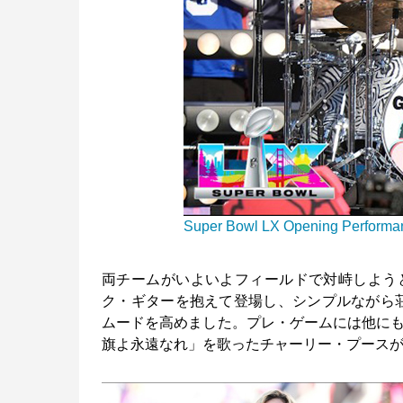
Super Bowl LX Opening Performa
両チームがいよいよフィールドで対峙しよう
ク・ギターを抱えて登場し、シンプルながら荘厳な「A
ムードを高めました。プレ・ゲームには他にも「Lift
旗よ永遠なれ」を歌ったチャーリー・プース