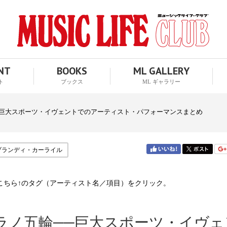
ENT
BOOKS
ML GALLERY
ト
ブックス
ML ギャラリー
─巨大スポーツ・イヴェントでのアーティスト・パフォーマンスまとめ
ブランディ・カーライル
こちら↑のタグ（アーティスト名／項目）をクリック。
ラノ五輪──巨大スポーツ・イヴェ