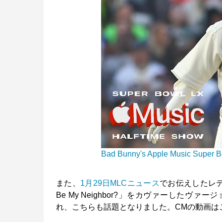
Bad Bunny's Apple Music Super B
また、
1月29日MLCニュース
でお伝えしたレデ
Be My Neighbor?」をカヴァーしたヴァー
れ、こちらも話題となりました。CMの動画は