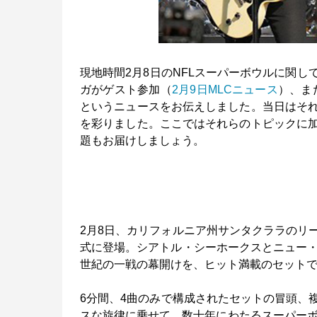
現地時間2月8日のNFLスーパーボウルに関
ガがゲスト参加（
2月9日MLCニュース
）、ま
というニュースをお伝えしました。当日はそ
を彩りました。ここではそれらのトピックに
題もお届けしましょう。
2月8日、カリフォルニア州サンタクララのリ
式に登場。シアトル・シーホークスとニュー・
世紀の一戦の幕開けを、ヒット満載のセット
6分間、4曲のみで構成されたセットの冒頭、複数
スな旋律に乗せて、数十年にわたるスーパーボ