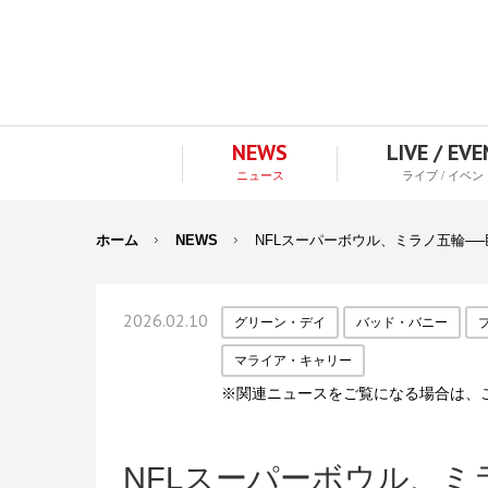
NEWS
LIVE / EV
ニュース
ライブ / イベン
ホーム
NEWS
NFLスーパーボウル、ミラノ五輪─
2026.02.10
グリーン・デイ
バッド・バニー
マライア・キャリー
※関連ニュースをご覧になる場合は、
NFLスーパーボウル、ミ