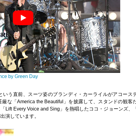
nce by Green Day
という直前、スーツ姿のブランディ・カーライルがアコース
merica the Beautiful」を披露して、スタンドの観客
 Every Voice and Sing」を熱唱したココ・ジョーンズ
が出演しています。