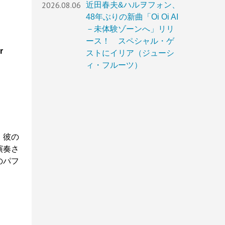
2026.08.06
近田春夫&ハルヲフォン、
48年ぶりの新曲「Oi Oi AI
－未体験ゾーンへ」リリ
ース！ スペシャル・ゲ
r
ストにイリア（ジューシ
ィ・フルーツ）
、彼の
演奏さ
のパフ