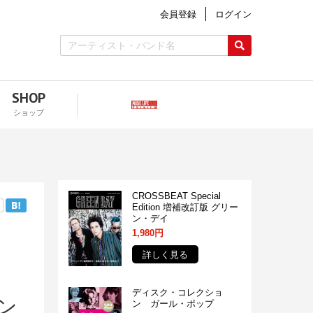
会員登録
ログイン
SHOP
ショップ
CROSSBEAT Special
Edition 増補改訂版 グリー
ン・デイ
1,980円
詳しく見る
ディスク・コレクショ
ン
ン ガール・ポップ