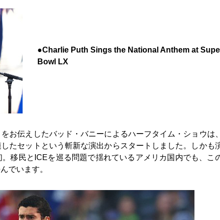
●
Charlie Puth Sings the National Anthem at Supe
Bowl LX
とをお伝えしたバッド・バニーによるハーフタイム・ショウは
模したセットという斬新な演出からスタートしました。しかも
。移民とICEを巡る問題で揺れているアメリカ国内でも、こ
呼んでいます。