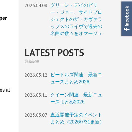
2026.04.08
グリーン・デイのビリ
ー・ジョー、サイドプロ
per
ジェクトのザ・カヴァラ
ップスのライヴで過去の
名曲の数々をオマージュ
LATEST POSTS
最新記事
2026.05.12
ビートルズ関連 最新ニ
ュースまとめ2026
es at
2026.05.11
クイーン関連 最新ニュ
ースまとめ2026
2023.03.07
直近開催予定のイベント
まとめ（2026/7/31更新）