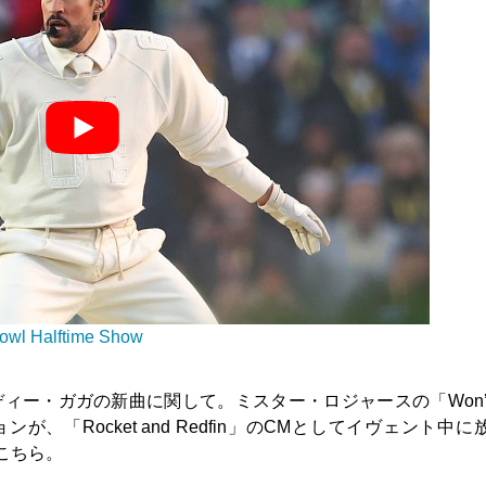
owl Halftime Show
ィー・ガガの新曲に関して。ミスター・ロジャースの「Won’t 
ジョンが、「Rocket and Redfin」のCMとしてイヴェント中
こちら。