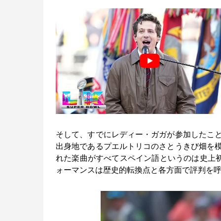
そして、すでにレディー・ガガが参加したこ
出身地であるプエルトリコのさとうきび畑を
れた楽曲がすべてスペイン語というのは史上初
ォーマンスは歴史的転換点と各方面で評判を