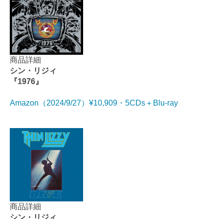
商品詳細
シン・リジィ
『1976』
Amazon（2024/9/27）¥10,909・5CDs＋Blu-ray
商品詳細
シン・リジィ