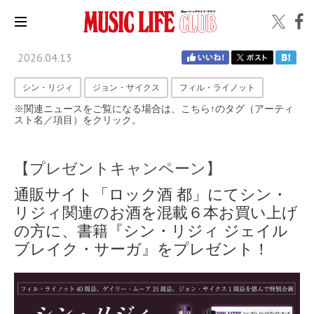
2026.04.13
シン・リジィ
ジョン・サイクス
フィル・ライノット
※関連ニュースをご覧になる場合は、こちら↑のタグ（アーティ
スト名／項目）をクリック。
【プレゼントキャンペーン】
通販サイト「ロック酒 都」にてシン・
リジィ関連のお酒を混載６本お買い上げ
の方に、書籍『シン・リジィ ジェイル
ブレイク・サーガ』をプレゼント！