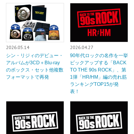
2026.05.14
2026.04.27
シン・リジィのデビュー・
90年代ロックの名作を一挙
アルバムが3CD＋Blu-ray
ピックアップする「BACK
のボックス・セット他複数
TO THE 90s ROCK」、第
フォーマットで再発
1弾「HR/HM」編の売れ筋
ランキングTOP15が発
表！