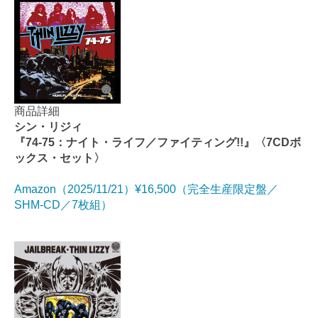
商品詳細
シン・リジィ
『74-75：ナイト・ライフ／ファイティング!!』〈7CDボ
ックス・セット〉
Amazon（2025/11/21）¥16,500（完全生産限定盤／
SHM-CD／7枚組）