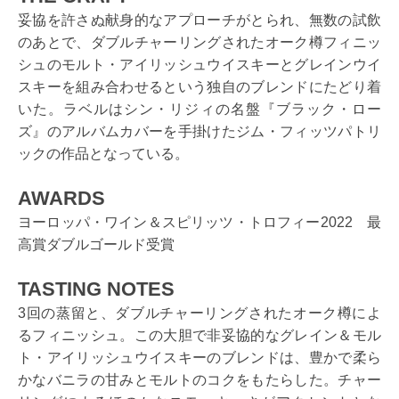
妥協を許さぬ献身的なアプローチがとられ、無数の試飲
のあとで、ダブルチャーリングされたオーク樽フィニッ
シュのモルト・アイリッシュウイスキーとグレインウイ
スキーを組み合わせるという独自のブレンドにたどり着
いた。ラベルはシン・リジィの名盤『ブラック・ロー
ズ』のアルバムカバーを手掛けたジム・フィッツパトリ
ックの作品となっている。
AWARDS
ヨーロッパ・ワイン＆スピリッツ・トロフィー2022 最
高賞ダブルゴールド受賞
TASTING NOTES
3回の蒸留と、ダブルチャーリングされたオーク樽によ
るフィニッシュ。この大胆で非妥協的なグレイン＆モル
ト・アイリッシュウイスキーのブレンドは、豊かで柔ら
かなバニラの甘みとモルトのコクをもたらした。チャー