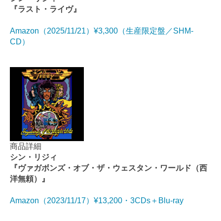
『ラスト・ライヴ』
Amazon（2025/11/21）¥3,300（生産限定盤／SHM-
CD）
商品詳細
シン・リジィ
『ヴァガボンズ・オブ・ザ・ウェスタン・ワールド（西
洋無頼）』
Amazon（2023/11/17）¥13,200・3CDs＋Blu-ray