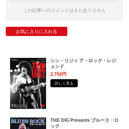
この記事へのコメントはまだありません
お気に入りに入れる
シン・リジィ ア・ロック・レジ
ェンド
2,750円
詳しく見る
THE DIG Presents ブルース・ロ
ック