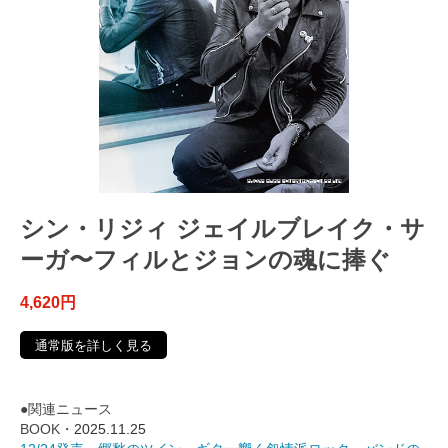
シン・リジィ ジェイルブレイク・サ
ーガ〜フィルとジョンの魂に捧ぐ
4,620円
通常版を詳しく見る
●関連ニュース
BOOK・
2025.11.25