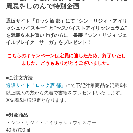
周忌をしのんで特別企画
通販サイト「ロック酒 都」にて “シン・リジィ・アイリ
ッシュウイスキー” と“〜スパイストアイリッシュラム”
を混載６本お買い上げの方に、書籍『シン・リジィ ジェ
イルブレイク・サーガ』をプレゼント！
こちらのキャンペーンは定員に達したため、終了いたし
ました。どうもありがとうございました。
■ご注文方法
通販サイト「ロック酒 都」
にて下記対象商品を混載6本
以上購入の方から先着で書籍をプレゼントいたします。
※先着5名様限定となります。
■対象商品
・シン・リジィ・アイリッシュウイスキー
40度/700ml