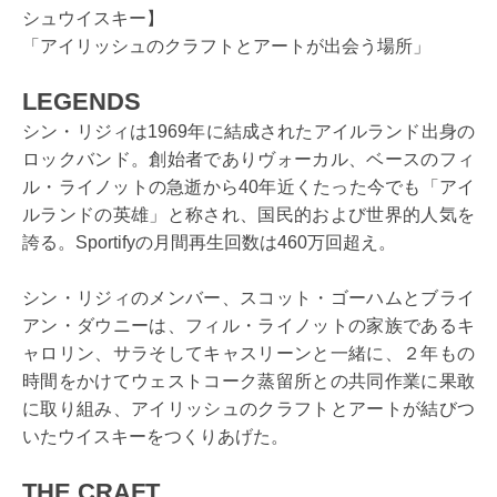
シュウイスキー】
「アイリッシュのクラフトとアートが出会う場所」
LEGENDS
シン・リジィは1969年に結成されたアイルランド出身の
ロックバンド。創始者でありヴォーカル、ベースのフィ
ル・ライノットの急逝から40年近くたった今でも「アイ
ルランドの英雄」と称され、国民的および世界的人気を
誇る。Sportifyの月間再生回数は460万回超え。
シン・リジィのメンバー、スコット・ゴーハムとブライ
アン・ダウニーは、フィル・ライノットの家族であるキ
ャロリン、サラそしてキャスリーンと一緒に、２年もの
時間をかけてウェストコーク蒸留所との共同作業に果敢
に取り組み、アイリッシュのクラフトとアートが結びつ
いたウイスキーをつくりあげた。
THE CRAFT