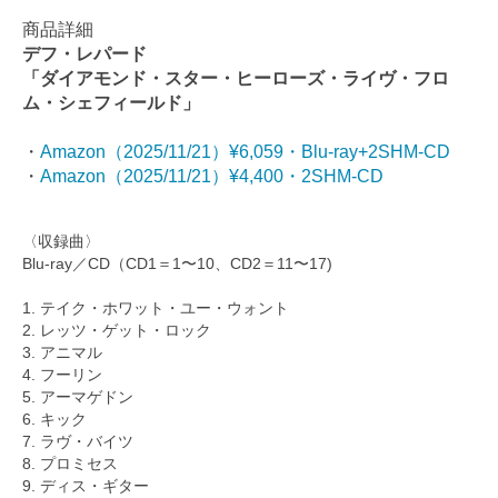
商品詳細
デフ・レパード
「ダイアモンド・スター・ヒーローズ・ライヴ・フロ
ム・シェフィールド」
・
Amazon（2025/11/21）¥6,059・Blu-ray+2SHM-CD
・
Amazon（2025/11/21）¥4,400・2SHM-CD
〈収録曲〉
Blu-ray／CD（CD1＝1〜10、CD2＝11〜17)
1. テイク・ホワット・ユー・ウォント
2. レッツ・ゲット・ロック
3. アニマル
4. フーリン
5. アーマゲドン
6. キック
7. ラヴ・バイツ
8. プロミセス
9. ディス・ギター