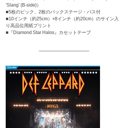
'Slang' (B-side)）
■5枚のピック、2枚のバックステージ・パス付
■10インチ（約25cm）×8インチ（約20cm）のサイン入
り高品位用紙プリント
■『Diamond Star Halos』カセットテープ
────────────────