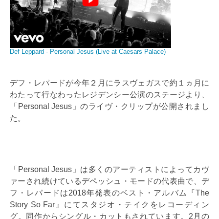
Def Leppard - Personal Jesus (Live at Caesars Palace)
デフ・レパードが今年２月にラスヴェガスで約１ヵ月に
わたって行なわったレジデンシー公演のステージより、
「Personal Jesus」のライヴ・クリップが公開されまし
た。
「Personal Jesus」は多くのアーティストによってカヴ
ァーされ続けているデペッシュ・モードの代表曲で、デ
フ・レパードは2018年発表のベスト・アルバム『The
Story So Far』にてスタジオ・テイクをレコーディン
グ。同作からシングル・カットもされています。2月の