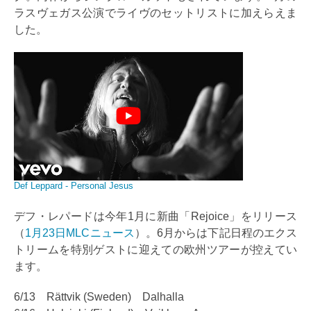
ラスヴェガス公演でライヴのセットリストに加えらえま
した。
Def Leppard - Personal Jesus
デフ・レパードは今年1月に新曲「Rejoice」をリリース
（
1月23日MLCニュース
）。6月からは下記日程のエクス
トリームを特別ゲストに迎えての欧州ツアーが控えてい
ます。
6/13 Rättvik (Sweden) Dalhalla