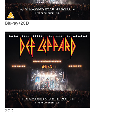
Blu-ray+2CD
2CD