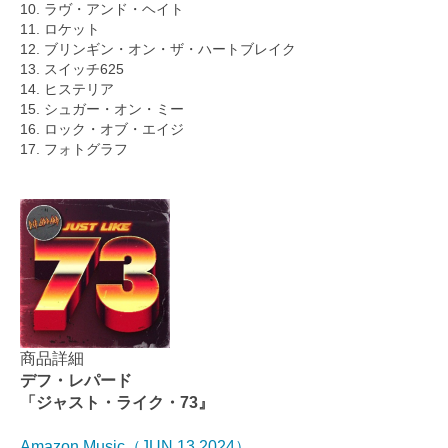
10. ラヴ・アンド・ヘイト
11. ロケット
12. ブリンギン・オン・ザ・ハートブレイク
13. スイッチ625
14. ヒステリア
15. シュガー・オン・ミー
16. ロック・オブ・エイジ
17. フォトグラフ
商品詳細
デフ・レパード
「ジャスト・ライク・73』
Amazon Music（JUN 13 2024）