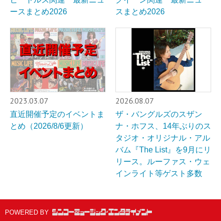
ースまとめ2026
スまとめ2026
2023.03.07
2026.08.07
直近開催予定のイベントま
ザ・バングルズのスザン
とめ（2026/8/6更新）
ナ・ホフス、14年ぶりのス
タジオ・オリジナル・アル
バム『The List』を9月にリ
リース。ルーファス・ウェ
インライト等ゲスト多数
POWERED BY