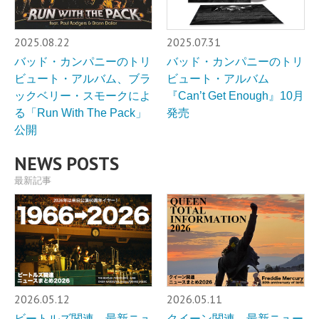
2025.08.22
2025.07.31
バッド・カンパニーのトリ
バッド・カンパニーのトリ
ビュート・アルバム、ブラ
ビュート・アルバム
ックベリー・スモークによ
『Can’t Get Enough』10月
る「Run With The Pack」
発売
公開
NEWS POSTS
最新記事
2026.05.12
2026.05.11
ビートルズ関連 最新ニュ
クイーン関連 最新ニュー