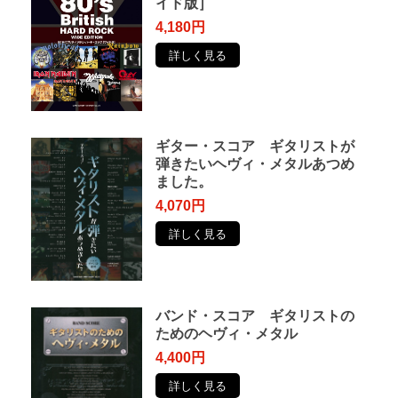
イド版］
4,180円
詳しく見る
ギター・スコア ギタリストが
弾きたいヘヴィ・メタルあつめ
ました。
4,070円
詳しく見る
バンド・スコア ギタリストの
ためのヘヴィ・メタル
4,400円
詳しく見る