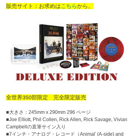
販売サイト：お求めは
こちら
から。
全世界350部限定 完全限定販売
■大きさ：245mm x 290mm 296 ページ
■Joe Elliott, Phil Collen, Rick Allen, Rick Savage, Vivian
Campbellの直筆サイン入り
■7インチ・アナログ・レコード（Animal' (A-side) and