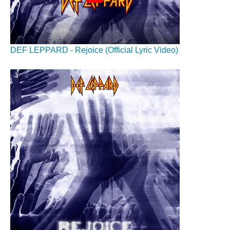
DEF LEPPARD - Rejoice (Official Lyric Video)