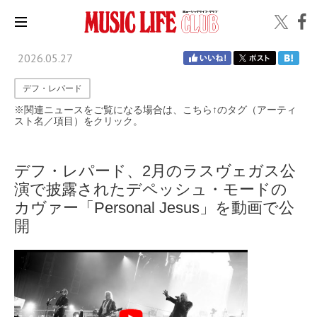
2026.05.27
デフ・レパード
※関連ニュースをご覧になる場合は、こちら↑のタグ（アーティ
スト名／項目）をクリック。
デフ・レパード、2月のラスヴェガス公
演で披露されたデペッシュ・モードの
カヴァー「Personal Jesus」を動画で公
開