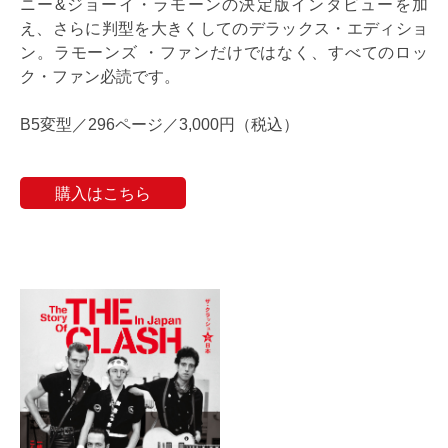
ニー&ジョーイ・ラモーンの決定版インタビューを加
え、さらに判型を大きくしてのデラックス・エディショ
ン。ラモーンズ ・ファンだけではなく、すべてのロッ
ク・ファン必読です。
B5変型／296ページ／3,000円（税込）
購入はこちら