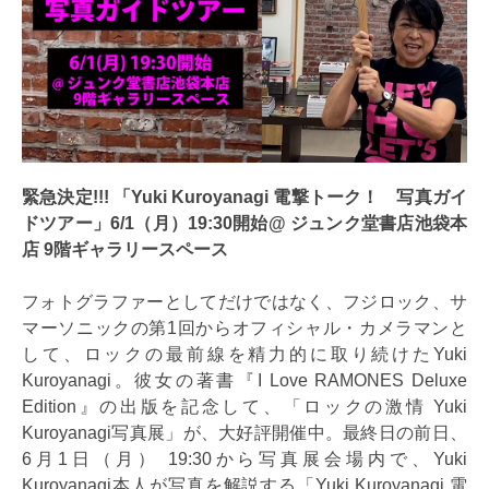
緊急決定!!! 「Yuki Kuroyanagi 電撃トーク！ 写真ガイ
ドツアー」6/1（月）19:30開始@ ジュンク堂書店池袋本
店 9階ギャラリースペース
フォトグラファーとしてだけではなく、フジロック、サ
マーソニックの第1回からオフィシャル・カメラマンと
して、ロックの最前線を精力的に取り続けたYuki
Kuroyanagi。彼女の著書『I Love RAMONES Deluxe
Edition』の出版を記念して、「ロックの激情 Yuki
Kuroyanagi写真展」が、大好評開催中。最終日の前日、
6月1日（月） 19:30から写真展会場内で、Yuki
Kuroyanagi本人が写真を解説する「Yuki Kuroyanagi 電