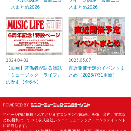
ビートルズ関連 最新ニュ
クイーン関連 最新ニュー
ースまとめ2026
スまとめ2026
2024.04.02
2023.03.07
【動画】関係者が語る雑誌
直近開催予定のイベントま
『ミュージック・ライフ』
とめ（2026/7/31更新）
の歴史【全6本】
POWERED BY
当ページ内に掲載されておりますコンテンツ(動画、画像、音声、文章な
ど)の権利は、すべて株式会社シンコーミュージック・エンタテイメント
に帰属します。