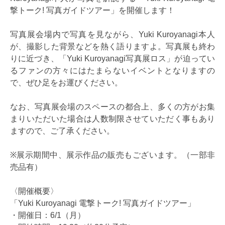
撃トーク! 写真ガイドツアー」を開催します！
写真展会場内で写真を見ながら、Yuki Kuroyanagi本人
が、撮影した背景などを熱く語りますよ。写真展も終わ
りに近づき、「Yuki Kuroyanagi写真展ロス」が迫ってい
るファンの方々にはたまらないイベントとなりますの
で、ぜひ足をお運びください。
なお、写真展会場のスペースの都合上、多くの方がお集
まりいただいた場合は人数制限させていただく事もあり
ますので、ご了承ください。
※展示期間中、展示作品の販売もございます。（一部非
売品有）
〈開催概要〉
「Yuki Kuroyanagi 電撃トーク! 写真ガイドツアー」
・開催日：6/1（月）