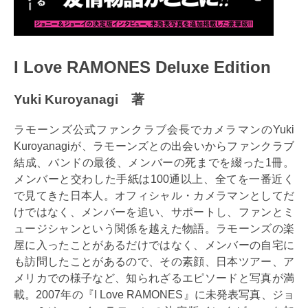
I Love RAMONES Deluxe Edition
Yuki Kuroyanagi 著
ラモーンズ公式ファンクラブ会長でカメラマンのYuki
Kuroyanagiが、ラモーンズとの出会いからファンクラブ
結成、バンドの最後、メンバーの死までを綴った1冊。
メンバーと交わした手紙は100通以上、全てを一番近く
で見てきた日本人。オフィシャル・カメラマンとしてだ
けではなく、メンバーを追い、サポートし、ファンとミ
ュージシャンという関係を越えた物語。ラモーンズの楽
屋に入ったことがあるだけではなく、メンバーの自宅に
も訪問したことがあるので、その素顔、日本ツアー、ア
メリカでの様子など、知られざるエピソードと写真が満
載。2007年の『I Love RAMONES』に未発表写真、ジョ