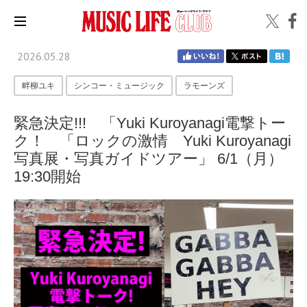
2026.05.28
畔柳ユキ
シンコー・ミュージック
ラモーンズ
緊急決定!!! 「Yuki Kuroyanagi電撃トー
ク！ 「ロックの激情 Yuki Kuroyanagi
写真展・写真ガイドツアー」 6/1（月）
19:30開始