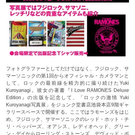
フォトグラファーとしてだけではなく、フジロック、サ
マーソニックの第1回からオフィシャル・カメラマンと
して、ロックの最前線を精力的に撮り続けたYuki
Kuroyanagi。彼女の著書『I Love RAMONES Deluxe
Edition』の出版を記念して、「ロックの激情 Yuki
Kuroyanagi写真展」をジュンク堂書店池袋本店9階ギャ
ラリースペースで開催する。ここではラモーンズをはじ
め、フジロック、サマーソニックのレッド・ホット・チ
リ・ペッパーズ、オアシス、レディオヘッド、グリー
ン・デイからローリング・ストーンズ、デヴィッド・ボ