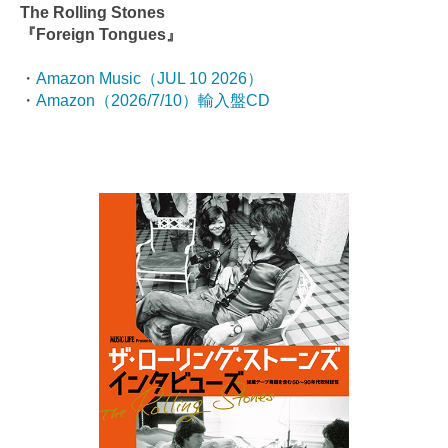
The Rolling Stones
『Foreign Tongues』
・
Amazon Music（JUL 10 2026）
・
Amazon（2026/7/10）輸入盤CD