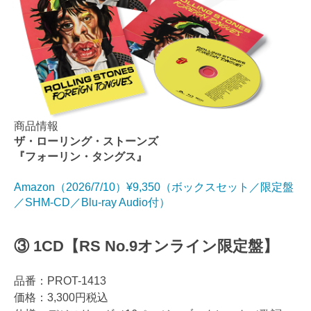
商品情報
ザ・ローリング・ストーンズ
『フォーリン・タングス』
Amazon（2026/7/10）¥9,350（ボックスセット／限定盤
／SHM-CD／Blu-ray Audio付）
③ 1CD【RS No.9オンライン限定盤】
品番：PROT-1413
価格：3,300円税込