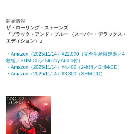
商品情報
ザ・ローリング・ストーンズ
『ブラック・アンド・ブルー （スーパー・デラックス・
エディション）』
・
Amazon（2025/11/14）¥22,000（完全生産限定盤／4
枚組／SHM-CD／Blu-ray Audio付）
・
Amazon（2025/11/14）¥4,400（2枚組／SHM-CD）
・
Amazon（2025/11/14）¥3,300（SHM-CD）