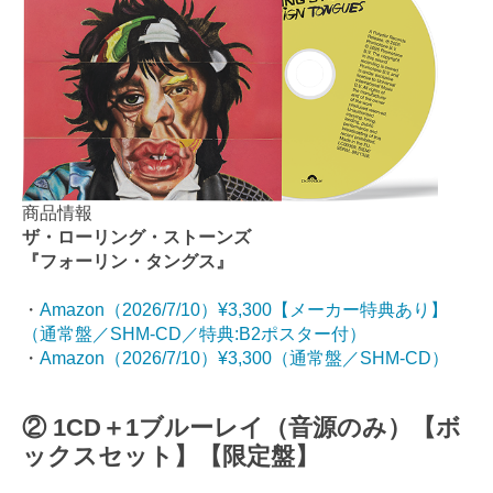
商品情報
ザ・ローリング・ストーンズ
『フォーリン・タングス』
・
Amazon（2026/7/10）¥3,300【メーカー特典あり】
（通常盤／SHM-CD／特典:B2ポスター付）
・
Amazon（2026/7/10）¥3,300（通常盤／SHM-CD）
② 1CD＋1ブルーレイ（音源のみ）【ボ
ックスセット】【限定盤】