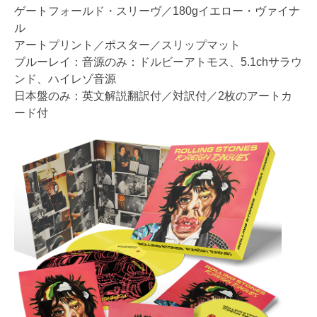
ゲートフォールド・スリーヴ／180gイエロー・ヴァイナ
ル
アートプリント／ポスター／スリップマット
ブルーレイ：音源のみ：ドルビーアトモス、5.1chサラウ
ンド、ハイレゾ音源
日本盤のみ：英文解説翻訳付／対訳付／2枚のアートカ
ード付