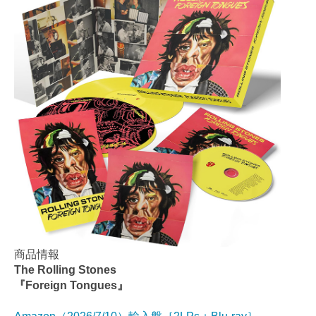
商品情報
The Rolling Stones
『Foreign Tongues』