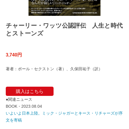
チャーリー・ワッツ公認評伝 人生と時代
とストーンズ
3,740円
著者：ポール・セクストン（著）、久保田祐子（訳）
購入はこちら
●関連ニュース
BOOK・2023.08.04
いよいよ日本上陸。ミック・ジャガーとキース・リチャーズが序
文を寄稿