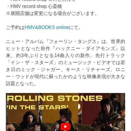
・HMV record shop 心斎橋
※展開店舗は変更になる場合がございます。
ご予約は
HMV&BOOKS online
にて。
ニュー・アルバム『フォーリン・タングス』は、世界的
ヒットとなった前作『ハックニー・ダイアモンズ』以
来、約3年ぶりとなる14曲入りの新作。先行トラック
「イン・ザ・スターズ」のミュージック・ビデオでは若
き日のミック・ジャガー、キース・リチャーズ、ロニ
ー・ウッドが現代に蘇ったかのような映像表現が大きな
話題となった。