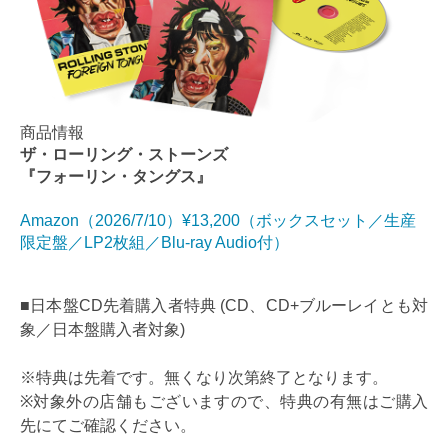
商品情報
ザ・ローリング・ストーンズ
『フォーリン・タングス』
Amazon（2026/7/10）¥13,200（ボックスセット／生産
限定盤／LP2枚組／Blu-ray Audio付）
■日本盤CD先着購入者特典 (CD、CD+ブルーレイとも対
象／日本盤購入者対象)
※特典は先着です。無くなり次第終了となります。
※対象外の店舗もございますので、特典の有無はご購入
先にてご確認ください。