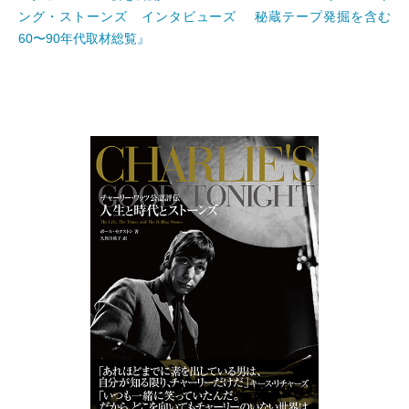
ング・ストーンズ インタビューズ 秘蔵テープ発掘を含む
60〜90年代取材総覧』