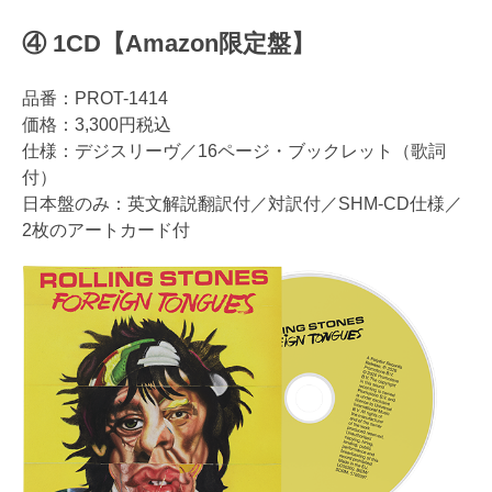
④ 1CD【Amazon限定盤】
品番：PROT-1414
価格：3,300円税込
仕様：デジスリーヴ／16ページ・ブックレット（歌詞
付）
日本盤のみ：英文解説翻訳付／対訳付／SHM-CD仕様／
2枚のアートカード付