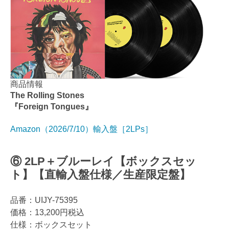
商品情報
The Rolling Stones
『Foreign Tongues』
Amazon（2026/7/10）輸入盤［2LPs］
⑥ 2LP＋ブルーレイ【ボックスセッ
ト】【直輸入盤仕様／生産限定盤】
品番：UIJY-75395
価格：13,200円税込
仕様：ボックスセット