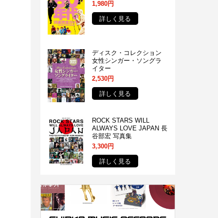
1,980円
詳しく見る
ディスク・コレクション
女性シンガー・ソングラ
イター
2,530円
詳しく見る
ROCK STARS WILL
ALWAYS LOVE JAPAN 長
谷部宏 写真集
3,300円
詳しく見る