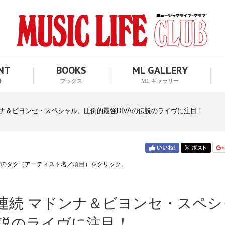
ENT
BOOKS
ML GALLERY
ト
ブックス
ML ギャラリー
ドンナ＆ビヨンセ・スペシャル。圧倒的最強DIVAの伝説のライヴに注目！
↑のタグ（アーティスト名／項目）をクリック。
月連続 マドンナ＆ビヨンセ・スペシ
伝説のライヴに注目！