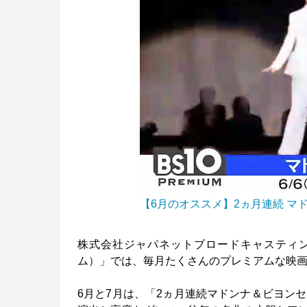
【6月のオススメ】2ヵ月連続 マ
株式会社ジャパネットブロードキャスティン
ム）」では、毎月たくさんのプレミアムな映
6月と7月は、「2ヵ月連続マドンナ＆ビヨン