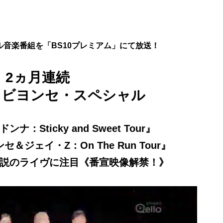
音楽番組を「BS10プレミアム」にて放送！
2ヵ月連続
＆ビヨンセ・スペシャル
：Sticky and Sweet Tour』
ジェイ・Z：On The Run Tour』
の伝説のライヴに注目《番宣映像解禁！》