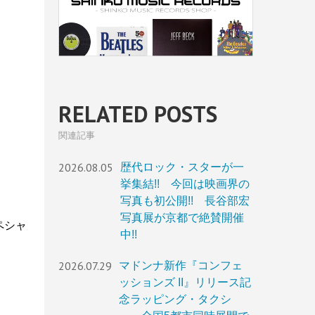
RELATED POSTS
関連記事
2026.08.05
歴代ロック・スターが一
挙集結!! 今回は映画界の
写真も初公開!! 長谷部宏
写真展が京都で絶賛開催
ペシャ
中!!
2026.07.29
マドンナ新作『コンフェ
ッションズ II』リリース記
念ラッピング・タクシ