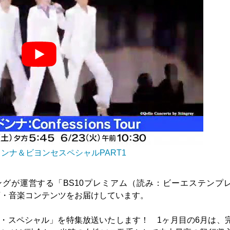
ドンナ＆ビヨンセスペシャルPART1
グが運営する「BS10プレミアム（読み：ビーエステンプ
画・音楽コンテンツをお届けしています。
セ・スペシャル」を特集放送いたします！ 1ヶ月目の6月は、