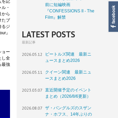
入を記
前に短編映画
ャル・
『CONFESSIONS II - The
日から
Film』解禁
けたブ
誇るジ
LATEST POSTS
ur』
最新記事
ショー
2026.05.12
ビートルズ関連 最新ニ
たし全
ュースまとめ2026
る最強
2026.05.11
クイーン関連 最新ニュ
ースまとめ2026
2023.03.07
直近開催予定のイベント
まとめ（2026/8/6更新）
2026.08.07
ザ・バングルズのスザン
ナ・ホフス、14年ぶりの