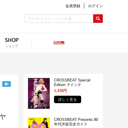
会員登録
ログイン
SHOP
ショップ
CROSSBEAT Special
Edition マドンナ
1,430円
詳しく見る
ャ
CROSSBEAT Presents 80
年代洋楽完全ガイド