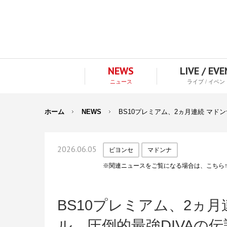
NEWS
LIVE / EV
ニュース
ライブ / イベン
ホーム
NEWS
BS10プレミアム、2ヵ月連続 マ
2026.06.05
ビヨンセ
マドンナ
※関連ニュースをご覧になる場合は、こちら
BS10プレミアム、2ヵ
ル。圧倒的最強DIVAの