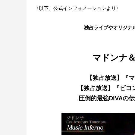
〈以下、公式インフォメーションより〉
独占ライブやオリジナル
マドンナ
【独占放送】『マドンナ
【独占放送】『ビヨンセ＆
圧倒的最強DIVA