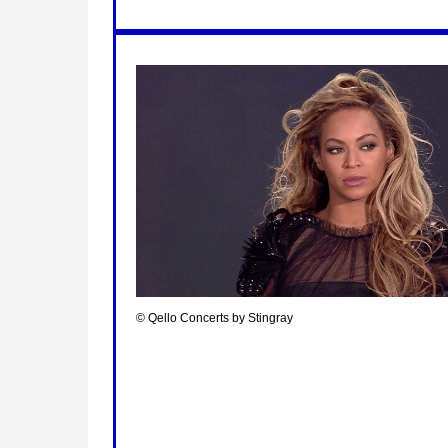
©︎ Qello Concerts by Stingray