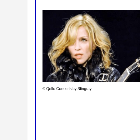
©︎ Qello Concerts by Stingray