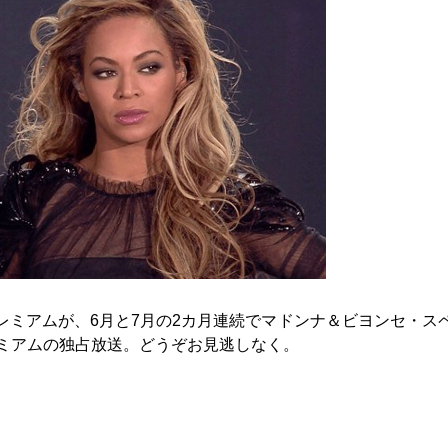
レミアムが、6月と7月の2カ月連続でマドンナ＆ビヨンセ・ス
レミアムの独占放送。どうぞお見逃しなく。