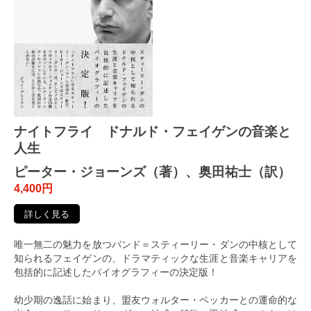
ナイトフライ ドナルド・フェイゲンの音楽と
人生
ピーター・ジョーンズ（著）、奥田祐士（訳）
4,400円
詳しく見る
唯一無二の魅力を放つバンド＝スティーリー・ダンの中核として
知られるフェイゲンの、ドラマティックな生涯と音楽キャリアを
包括的に記述したバイオグラフィーの決定版！
幼少期の逸話に始まり、盟友ウォルター・ベッカーとの運命的な