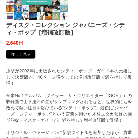
ディスク・コレクション ジャパニーズ・シテ
ィ・ポップ［増補改訂版］
2,640円
詳しく見る
原型が2002年に出版されたシティ・ポップ・ガイド本の元祖に
して決定版が、48ページ増やしての増補改訂版で満を持して復
活！
全米No.1アルバム（タイラー・ザ・クリエイター「IGOR」）の
収録曲で山下達郎の曲がサンプリングされるなど、世界的にも今
改めて熱い注目を浴びている“シティ・ポップ”。最初に“ジャパニ
ーズ・シティ・ポップ”という言葉を用いた木村ユタカ監修の画
期的なディスク・ガイドが、満を持して増補改訂版で登場！
オリジナル・ヴァージョンに新規タイトルを追加したほか、貴重