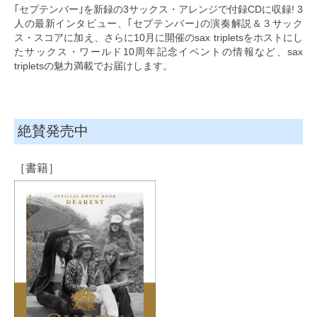
｢セプテンバー｣を新録の3サックス・アレンジで付録CDに収録! 3
人の最新インタビュー、｢セプテンバー｣の演奏解説＆３サック
ス・スコアに加え、さらに10月に開催のsax tripletsをホストにし
たサックス・ワールド10周年記念イベントの情報など、sax
tripletsの魅力満載でお届けします。
絶賛発売中
［書籍］