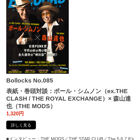
Bollocks No.085
表紙・巻頭対談：ポール・シムノン（ex.THE
CLASH / THE ROYAL EXCHANGE）× 森山達
也（THE MODS）
1,320円
詳しく見る
■インタビュー：THE MODS／THE STAR CLUB／The 5.6.7.8’s