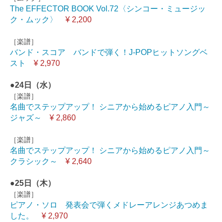
The EFFECTOR BOOK Vol.72〈シンコー・ミュージッ
ク・ムック〉
¥ 2,200
［楽譜］
バンド・スコア バンドで弾く！J-POPヒットソングベ
スト
¥ 2,970
●
24日
（水）
［楽譜］
名曲でステップアップ！ シニアから始めるピアノ入門～
ジャズ～
¥ 2,860
［楽譜］
名曲でステップアップ！ シニアから始めるピアノ入門～
クラシック～
¥ 2,640
●
25日
（木）
［楽譜］
ピアノ・ソロ 発表会で弾くメドレーアレンジあつめま
した。
¥ 2,970