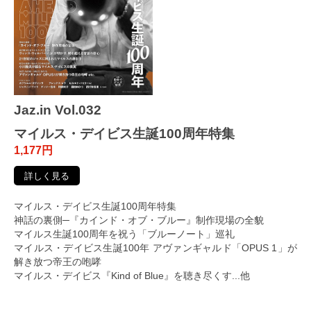
Jaz.in Vol.032
マイルス・デイビス生誕100周年特集
1,177円
詳しく見る
マイルス・デイビス生誕100周年特集
神話の裏側─『カインド・オブ・ブルー』制作現場の全貌
マイルス生誕100周年を祝う「ブルーノート」巡礼
マイルス・デイビス生誕100年 アヴァンギャルド「OPUS 1」が
解き放つ帝王の咆哮
マイルス・デイビス『Kind of Blue』を聴き尽くす...他