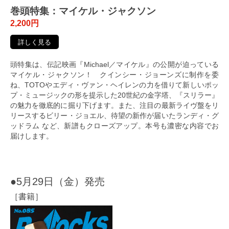
巻頭特集：マイケル・ジャクソン
2,200円
詳しく見る
頭特集は、伝記映画『Michael／マイケル』の公開が迫っている
マイケル・ジャクソン！ クインシー・ジョーンズに制作を委
ね、TOTOやエディ・ヴァン・ヘイレンの力を借りて新しいポッ
プ・ミュージックの形を提示した20世紀の金字塔、『スリラー』
の魅力を徹底的に掘り下げます。また、注目の最新ライヴ盤をリ
リースするビリー・ジョエル、待望の新作が届いたランディ・グ
ッドラム など、新譜もクローズアップ。本号も濃密な内容でお
届けします。
●5月29日（金）発売
［書籍］