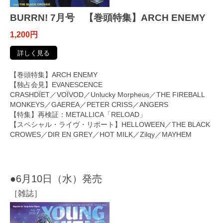
BURRN! 7月号 【巻頭特集】ARCH ENEMY
1,200円
詳しく見る
【巻頭特集】ARCH ENEMY
【独占会見】EVANESCENCE
CRASHDÏET／VOÏVOD／Unlucky Morpheus／THE FIREBALL
MONKEYS／GAEREA／PETER CRISS／ANGERS
【特集】再検証：METALLICA「RELOAD」
【スペシャル・ライヴ・リポート】HELLOWEEN／THE BLACK
CROWES／DIR EN GREY／HOT MILK／Zilqy／MAYHEM
●6月10日（水）発売
［雑誌］