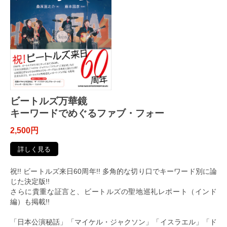
ビートルズ万華鏡
キーワードでめぐるファブ・フォー
2,500円
詳しく見る
祝!! ビートルズ来日60周年!! 多角的な切り口でキーワード別に論
じた決定版!!
さらに貴重な証言と、ビートルズの聖地巡礼レポート（インド
編）も掲載!!
「日本公演秘話」「マイケル・ジャクソン」「イスラエル」「ド