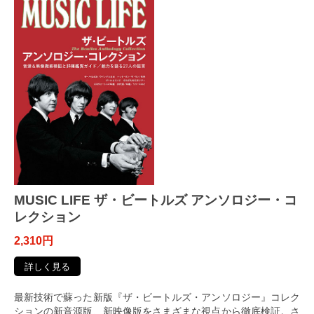
MUSIC LIFE ザ・ビートルズ アンソロジー・コ
レクション
2,310円
詳しく見る
最新技術で蘇った新版『ザ・ビートルズ・アンソロジー』コレク
ションの新音源版、新映像版をさまざまな視点から徹底検証。さ