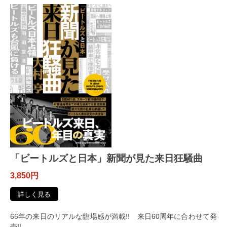
「ビートルズと日本」新聞が見た来日狂騒曲
3,850円
詳しく見る
66年の来日のリアルな臨場感が満載!! 来日60周年に合わせて発
売!!