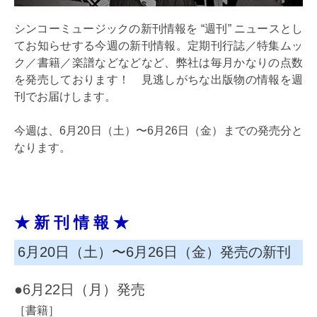
シンコーミュージックの新刊情報を “週刊” ニュースとし
てお知らせする今週の新刊情報。定期刊行誌／特集ムッ
ク／書籍／楽譜などなどなど、弊社は毎月かなりの点数
を発売しております！ 見逃しがちな出版物の情報を週
刊でお届けします。
今週は、6月20日（土）〜6月26日（金）までの発売分と
なります。
★ 新 刊 情 報 ★
6月20日（土）〜6月26日（金）発売の新刊
●6月22日（月）発売
［書籍］