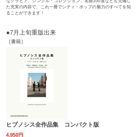
なグラビア、シングル・コレクション、名曲100選なども完備し
た充実の内容で、これ一冊でシティ・ポップの魅力のすべてを知
ることができます！
●7月上旬重版出来
［書籍］
ヒプノシス全作品集 コンパクト版
4,950円