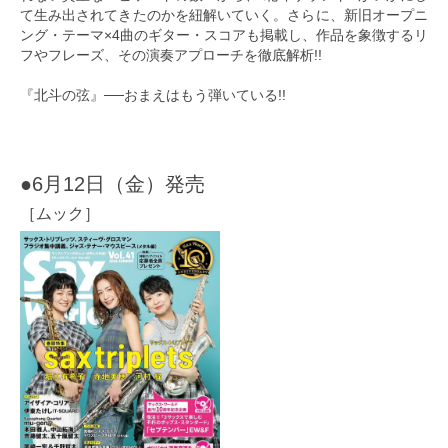
て生み出されてきたのかを紐解いていく。さらに、新旧オープニ
ング・テーマ×4曲のギター・スコアも掲載し、作品を象徴するリ
フやフレーズ、その演奏アプローチを徹底解析!!
『北斗の弦』──おまえはもう弾いている!!
●6月12日（金）発売
［ムック］