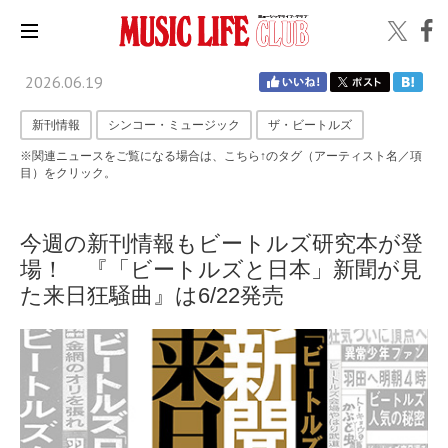
2026.06.19
新刊情報
シンコー・ミュージック
ザ・ビートルズ
※関連ニュースをご覧になる場合は、こちら↑のタグ（アーティスト名／項
目）をクリック。
今週の新刊情報もビートルズ研究本が登
場！ 『「ビートルズと日本」新聞が見
た来日狂騒曲』は6/22発売