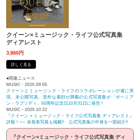
クイーン×ミュージック・ライフ公式写真集
ディアレスト
3,960円
詳しく見る
●関連ニュース
MUSIC・2025.09.05
クイーンとミュージック・ライフのコラボレーションが遂に実
現。未公開写真、意外な素顔が満載の公式写真集が「ボヘミア
ン・ラプソディ」50周年記念日10月31日に発売！
MUSIC・2025.10.22
『クイーン × ミュージック・ライフ公式写真集 ディアレスト』
詳報！── 未発表写真も掲載!! 公式写真集の中身を一部紹介!!
『クイーン×ミュージック・ライフ公式写真集 ディ