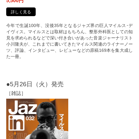
5,500円
詳しく見る
今年で生誕100年、没後35年となるジャズ界の巨人マイルス･デ
イヴィス。マイルスとは取材はもちろん、整形外科医としての知
見を求められるなどで深い付き合いがあった音楽ジャーナリスト
小川隆夫が、これまでに書いてきたマイルス関連のライナーノー
ツ、評論、インタビュー、レビューなどの原稿169本を集大成し
た一冊。
●5月26日（火）発売
［雑誌］