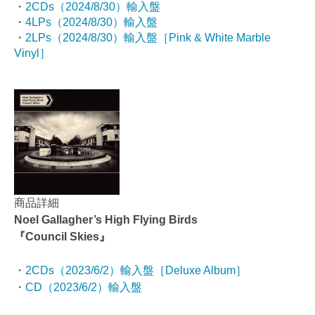
・
2CDs
（2024/8/30）輸入盤
・
4LPs（2024/8/30）輸入盤
・
2LPs（2024/8/30）輸入盤［Pink & White Marble
Vinyl］
商品詳細
Noel Gallagher’s High Flying Birds
『Council Skies』
・
2CDs（2023/6/2）輸入盤［Deluxe Album］
・
CD（2023/6/2）輸入盤