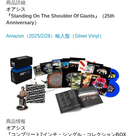
商品詳細
オアシス
『Standing On The Shoulder Of Giants』（25th
Anniversary）
Amazon（2025/2/28）輸入盤［Silver Vinyl］
商品情報
オアシス
『コンプリート7インチ・シングル・コレクションBOX