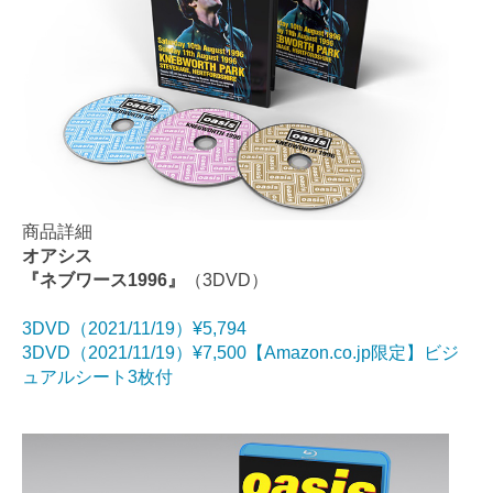
商品詳細
オアシス
『ネブワース1996』
（3DVD）
3DVD（2021/11/19）¥5,794
3DVD（2021/11/19）¥7,500【Amazon.co.jp限定】ビジ
ュアルシート3枚付