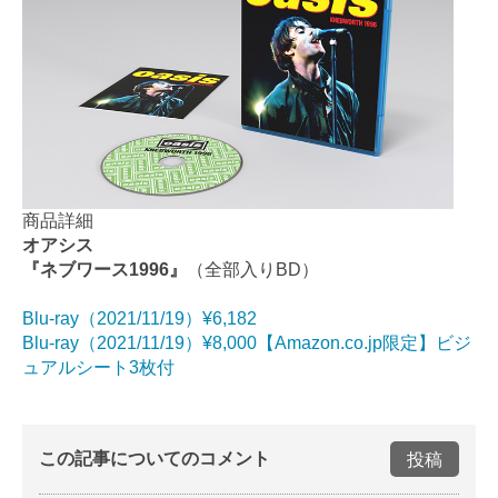
商品詳細
オアシス
『ネブワース1996』
（全部入りBD）
Blu-ray（2021/11/19）¥6,182
Blu-ray（2021/11/19）¥8,000【Amazon.co.jp限定】ビジ
ュアルシート3枚付
この記事についてのコメント
投稿