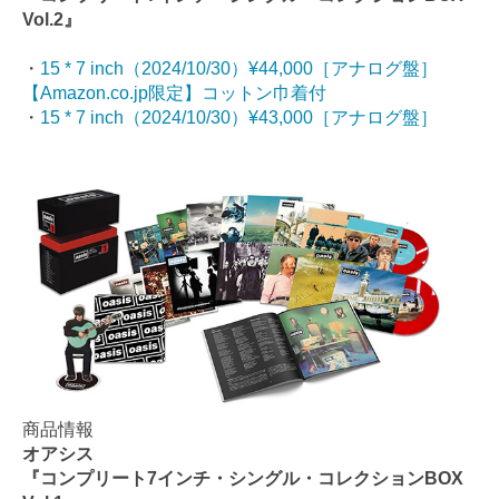
Vol.2』
・
15 * 7 inch（2024/10/30）¥44,000［アナログ盤］
【Amazon.co.jp限定】コットン巾着付
・
15 * 7 inch（2024/10/30）¥43,000［アナログ盤］
商品情報
オアシス
『コンプリート7インチ・シングル・コレクションBOX