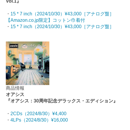
Vol.1』
・
15 * 7 inch（2024/10/30）¥43,000［アナログ盤］
【Amazon.co.jp限定】コットン巾着付
・
15 * 7 inch（2024/10/30）¥43,000［アナログ盤］
商品情報
オアシス
『オアシス：30周年記念デラックス・エディション』
・
2CDs（2024/8/30）¥4,400
・
4LPs（2024/8/30）¥16,000