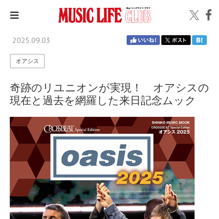
2025.09.03
オアシス
奇跡のリユニオンが実現！ オアシスの
現在と過去を網羅した来日記念ムック