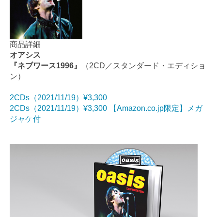
商品詳細
オアシス
『ネブワース1996』
（2CD／スタンダード・エディショ
ン）
2CDs（2021/11/19）¥3,300
2CDs（2021/11/19）¥3,300 【Amazon.co.jp限定】メガ
ジャケ付