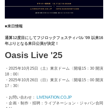
■来日情報
通算12度目にしてフジロックフェスティバル '09 以来16
年ぶりとなる来日公演が決定！
Oasis Live '25
・2025年10月25日（土）東京ドーム〈開場15：30 開演
18：00〉
・2025年10月26日（日）東京ドーム〈開場15：00 開演
17：30〉
・お問い合わせ：
LIVENATION.CO.JP
・企画・制作・招聘：ライブネーション・ジャパン合同