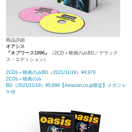
商品詳細
オアシス
『ネブワース1996』
（2CD＋映画のみBD／デラック
ス・エディション）
2CDs＋映画のみBD（2021/11/19）¥4,979
2CDs＋映画のみ
BD（2021/11/19）¥5,999【Amazon.co.jp限定】メガジャ
ケ付