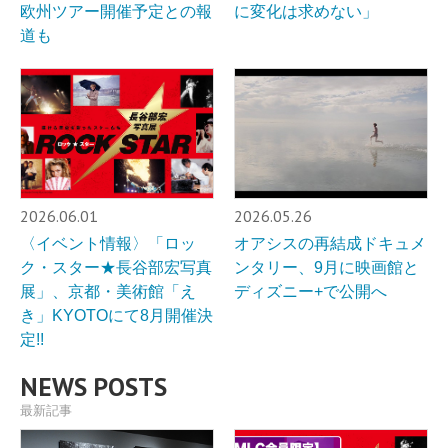
欧州ツアー開催予定との報
に変化は求めない」
道も
2026.06.01
2026.05.26
〈イベント情報〉「ロッ
オアシスの再結成ドキュメ
ク・スター★長谷部宏写真
ンタリー、9月に映画館と
展」、京都・美術館「え
ディズニー+で公開へ
き」KYOTOにて8月開催決
定!!
NEWS POSTS
最新記事