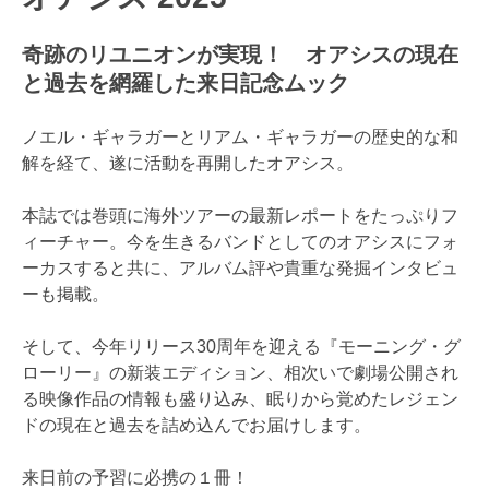
奇跡のリユニオンが実現！ オアシスの現在
と過去を網羅した来日記念ムック
ノエル・ギャラガーとリアム・ギャラガーの歴史的な和
解を経て、遂に活動を再開したオアシス。
本誌では巻頭に海外ツアーの最新レポートをたっぷりフ
ィーチャー。今を生きるバンドとしてのオアシスにフォ
ーカスすると共に、アルバム評や貴重な発掘インタビュ
ーも掲載。
そして、今年リリース30周年を迎える『モーニング・グ
ローリー』の新装エディション、相次いで劇場公開され
る映像作品の情報も盛り込み、眠りから覚めたレジェン
ドの現在と過去を詰め込んでお届けします。
来日前の予習に必携の１冊！