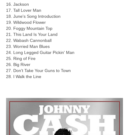
16. Jackson
17. Tall Lover Man
18. June's Song Introduction
19. Wildwood Flower
20. Foggy Mountain Top
21. This Land Is Your Land
22. Wabash Cannonball
23. Worried Man Blues
24. Long Legged Guitar Pickin' Man
25. Ring of Fire
26. Big River
27. Don't Take Your Guns to Town
28. I Walk the Line