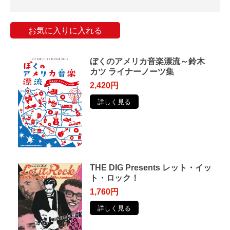
お気に入りに入れる
ぼくのアメリカ音楽漂流～鈴木
カツ ライナーノーツ集
2,420円
詳しく見る
THE DIG Presents レット・イッ
ト・ロック！
1,760円
詳しく見る