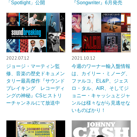
「Spotlight」公開
『Songwriter』6月発売
2022.07.12
2021.10.12
ジョージ・マーティン監
今週のワーナー輸入盤情報
修、音楽の歴史ドキュメン
は、カイリー・ミノーグ、
タリー最高傑作『サウンド
ファルコ、EL&P、ジェス
ブレイキング レコーディ
ロ・タル、AIR、そしてジ
ングの神秘』CSヒストリ
ョニー・キャッシュとジャ
ーチャンネルにて放送中
ンルは様々ながら見逃せな
いものばかり！