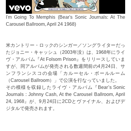
I'm Going To Memphis (Bear's Sonic Journals: At The
Carousel Ballroom, April 24 1968)
米カントリー・ロックのシンガー／ソングライターだっ
たジョニー・キャッシュ（2003年没）は、1968年にライ
ヴ・アルバム『At Folsom Prison』をリリースしていま
すが、同アルバムが発売される数週間前の4月24日、サ
ンフランシスコの会場「カルーセル・ボールルーム
（Carousel Ballroom）」で公演を行なっていました。
その模様を収録したライヴ・アルバム『Bear’s Sonic
Journals : Johnny Cash, At the Carousel Ballroom, April
24, 1968』が、9月24日に2CDとヴァイナル、およびデ
ジタルで発売されます。