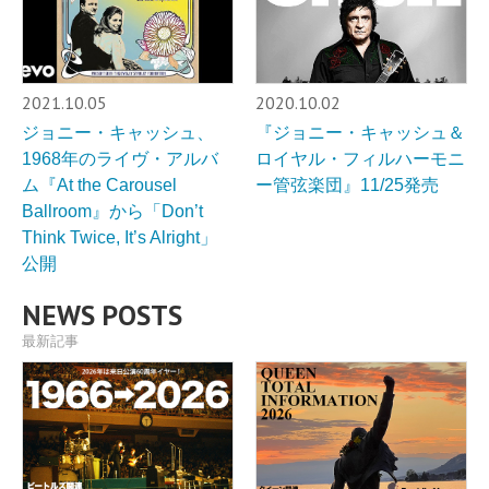
2021.10.05
2020.10.02
ジョニー・キャッシュ、
『ジョニー・キャッシュ＆
1968年のライヴ・アルバ
ロイヤル・フィルハーモニ
ム『At the Carousel
ー管弦楽団』11/25発売
Ballroom』から「Don’t
Think Twice, It’s Alright」
公開
NEWS POSTS
最新記事