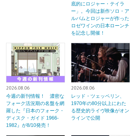
底的にロジャー・テイラ
ー」。今回は新作ソロ・ア
ルバムとロジャーが作った
ロゼワインの日本ローンチ
を記念し開催！
2026.08.06
2026.08.06
今週の新刊情報！ 濃密な
レッド・ツェッペリン、
フォーク活況期の名盤を網
1970年の80分以上にわた
羅した『日本のフォーク・
る歴史的ライヴ映像がオン
ディスク・ガイド 1966-
ラインで公開
1982』が8/10発売！