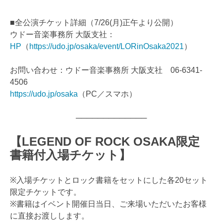
■全公演チケット詳細（7/26(月)正午より公開）
ウドー音楽事務所 大阪支社：
HP
（
https://udo.jp/osaka/event/LORinOsaka2021
）
お問い合わせ：ウドー音楽事務所 大阪支社 06-6341-
4506
https://udo.jp/osaka
（PC／スマホ）
─────────────
【LEGEND OF ROCK OSAKA限定
書籍付入場チケット】
※入場チケットとロック書籍をセットにした各20セット
限定チケットです。
※書籍はイベント開催日当日、ご来場いただいたお客様
に直接お渡しします。