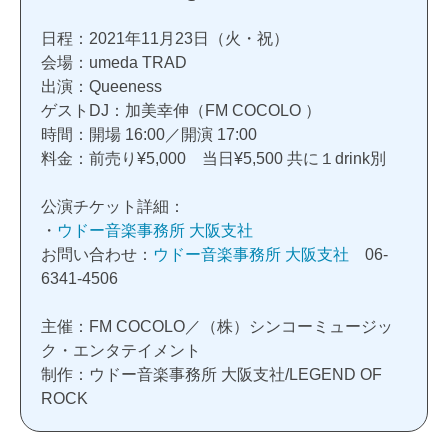
日程：2021年11月23日（火・祝）
会場：umeda TRAD
出演：Queeness
ゲストDJ：加美幸伸（FM COCOLO ）
時間：開場 16:00／開演 17:00
料金：前売り¥5,000 当日¥5,500 共に１drink別
公演チケット詳細：
・
ウドー音楽事務所 大阪支社
お問い合わせ：
ウドー音楽事務所 大阪支社
06-
6341-4506
主催：FM COCOLO／（株）シンコーミュージッ
ク・エンタテイメント
制作：ウドー音楽事務所 大阪支社/LEGEND OF
ROCK