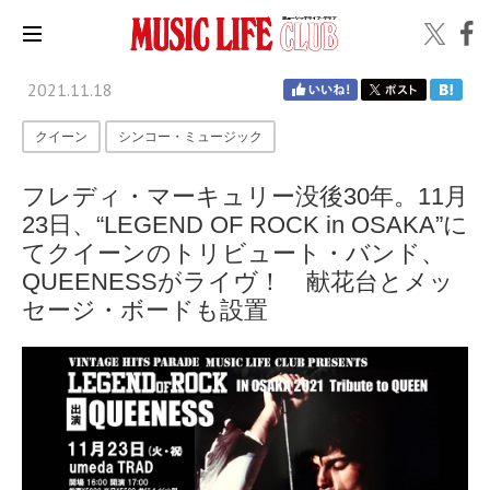
2021.11.18
クイーン
シンコー・ミュージック
フレディ・マーキュリー没後30年。11月
23日、“LEGEND OF ROCK in OSAKA”に
てクイーンのトリビュート・バンド、
QUEENESSがライヴ！ 献花台とメッ
セージ・ボードも設置