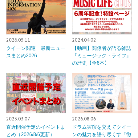
2026.05.11
2024.04.02
クイーン関連 最新ニュー
【動画】関係者が語る雑誌
スまとめ2026
『ミュージック・ライフ』
の歴史【全6本】
2023.03.07
2026.08.06
直近開催予定のイベントま
ドラム実演を交えてクイー
とめ（2026/8/6更新）
ンの魅力を語り尽くす「徹