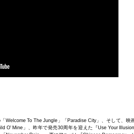
の「Welcome To The Jungle」「Paradise City」、そして、
’ Mine」、昨年で発売30周年を迎えた『Use Your Illusion