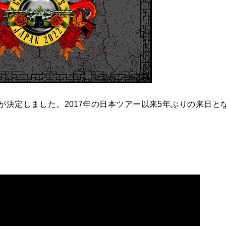
が決定しました。2017年の日本ツアー以来5年ぶりの来日と