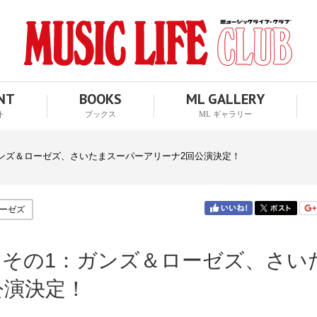
ENT
BOOKS
ML GALLERY
ト
ブックス
ML ギャラリー
ガンズ＆ローゼズ、さいたまスーパーアリーナ2回公演決定！
ーゼズ
 その1：ガンズ＆ローゼズ、さい
公演決定！