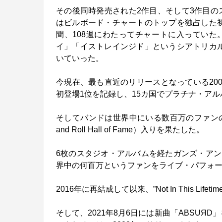
その後同時発売された2作目、そして3作目のス
はビルボード・チャートのトップを独占した
間、108週にわたってチャートに入ってい
イ」「イストレインジド」というシアトリカ
いていった。
今現在、最も直近のリリースとなっている200
初登場1位を記録し、15カ国でプラチナ・ア
そしてバンドは世界中にいる数百万のファンのた
and Roll Hall of Fame）入りを果たした。
6枚のスタジオ・アルバムを経たガンズ・ア
界中の何百万というファンをライブ・パフォ
2016年に再結成して以来、”Not In This Li
そして、2021年8月6日には新曲「ABSUЯ