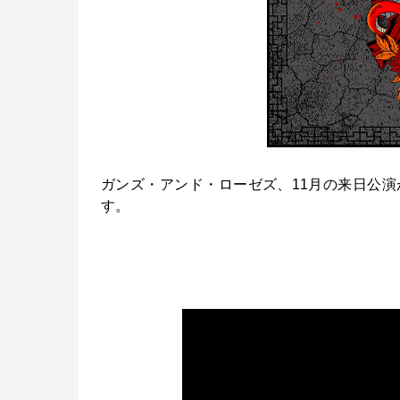
ガンズ・アンド・ローゼズ、11月の来日公演
す。