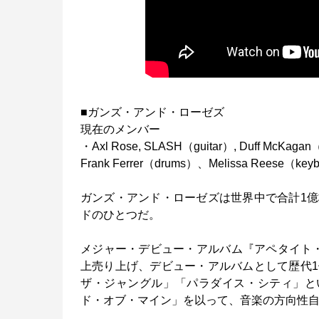
■ガンズ・アンド・ローゼズ
現在のメンバー
・Axl Rose, SLASH（guitar）, Duff McKagan（
Frank Ferrer（drums）、Melissa Reese（key
ガンズ・アンド・ローゼズは世界中で合計1
ドのひとつだ。
メジャー・デビュー・アルバム『アペタイト・
上売り上げ、デビュー・アルバムとして歴代
ザ・ジャングル」「パラダイス・シティ」と
ド・オブ・マイン」を以って、音楽の方向性