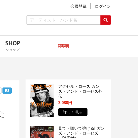
会員登録
ログイン
SHOP
ショップ
アクセル・ローズ ガン
ズ・アンド・ローゼズ外
伝
3,080円
た
詳しく見る
見て・聴いて弾ける! ガン
ズ・アンド・ローゼズ