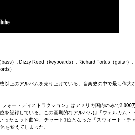
bass）, Dizzy Reed（keyboards）, Richard Fortus（guitar）
bords）
億枚以上のアルバムを売り上げている、音楽史の中で最も偉大
フォー・ディストラクション』はアメリカ国内のみで2,800
1位を記録している。この画期的なアルバムは「ウェルカム・
いったヒット曲や、チャート1位となった「スウィート・チ
自体を変えてしまった。