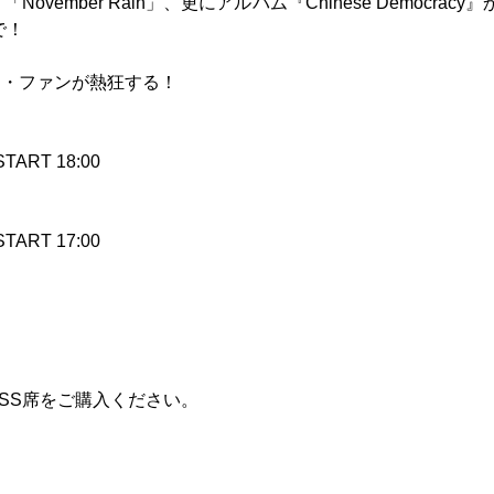
War」「November Rain」、更にアルバム『Chinese Democracy
で！
ク・ファンが熱狂する！
ART 18:00
ART 17:00
SS席をご購入ください。