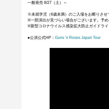
一般発売 8/27（土）～
※未就学児（6歳未満）のご入場をお断りさせ
※一部演出が見づらい場合がございます。予め
※新型コロナウイルス感染拡大防止ガイドライ
●公演公式HP：
Guns 'n Roses Japan Tour