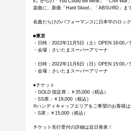
ll』からの「You Could Be Mine」「Civil 
楽曲に、新曲「Hard Skool」「ABSUЯD」ま
名曲だらけのパフォーマンスに日本中のロッ
■東京
・日時：2022年11月5日（土）OPEN 16:00／ST
・会場：さいたまスーパーアリーナ
・日時：2022年11月6日（日）OPEN 15:00／ST
・会場：さいたまスーパーアリーナ
●チケット
・GOLD 指定席：￥35,000（税込）
・SS席：￥19,000（税込）
※ハンディキャップエリアをご希望のお客様は
・S席：￥15,000（税込）
チケット先行受付の詳細は近日発表！