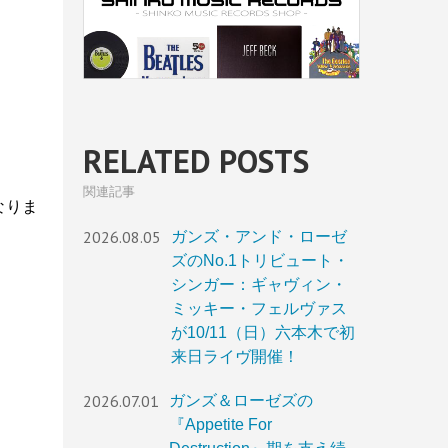
RELATED POSTS
関連記事
なりま
2026.08.05
ガンズ・アンド・ローゼ
ズのNo.1トリビュート・
シンガー：ギャヴィン・
ミッキー・フェルヴァス
が10/11（日）六本木で初
来日ライヴ開催！
2026.07.01
ガンズ＆ローゼズの
『Appetite For