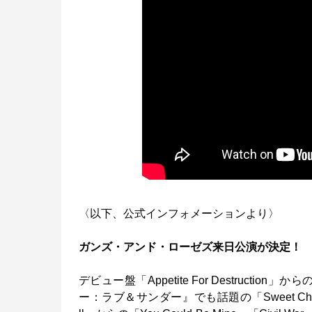
〈以下、公式インフォメーションより〉
ガンズ・アンド・ローゼズ来日公演が決定！
デビュー盤「Appetite For Destruction」から
ー：ラブ＆サンダー』でも話題の「Sweet Child O