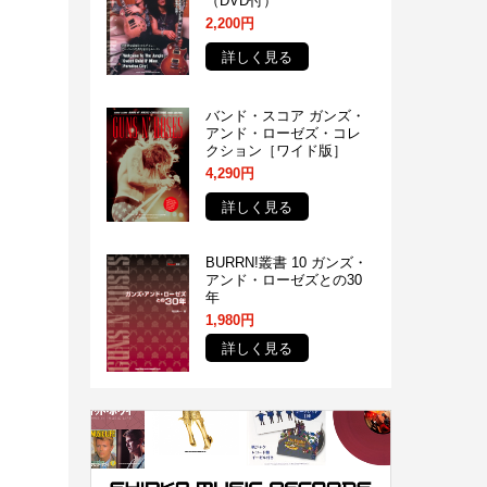
（DVD付）
2,200円
詳しく見る
バンド・スコア ガンズ・
アンド・ローゼズ・コレ
クション［ワイド版］
4,290円
詳しく見る
BURRN!叢書 10 ガンズ・
アンド・ローゼズとの30
年
1,980円
詳しく見る