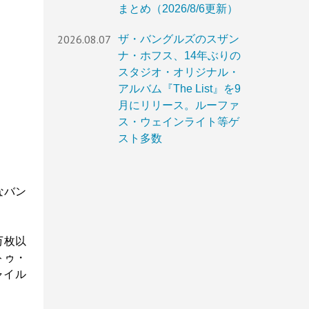
まとめ（2026/8/6更新）
2026.08.07
ザ・バングルズのスザン
ナ・ホフス、14年ぶりの
スタジオ・オリジナル・
アルバム『The List』を9
月にリリース。ルーファ
ス・ウェインライト等ゲ
スト多数
、
なバン
万枚以
トゥ・
ャイル