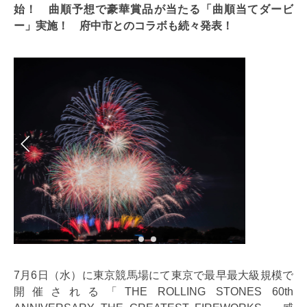
始！ 曲順予想で豪華賞品が当たる「曲順当てダービ
ー」実施！ 府中市とのコラボも続々発表！
7月6日（水）に東京競馬場にて東京で最早最大級規模で
開催される「THE ROLLING STONES 60th