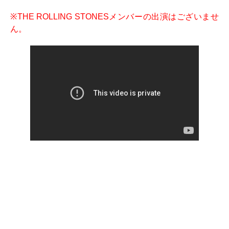
※THE ROLLING STONESメンバーの出演はございませ
ん。