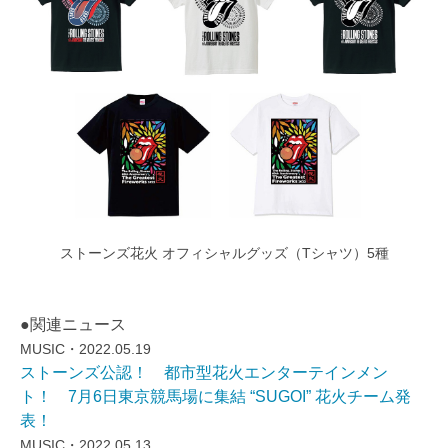
ストーンズ花火 オフィシャルグッズ（Tシャツ）5種
●関連ニュース
MUSIC・2022.05.19
ストーンズ公認！ 都市型花火エンターテインメン
ト！ 7月6日東京競馬場に集結 “SUGOI” 花火チーム発
表！
MUSIC・2022.05.13