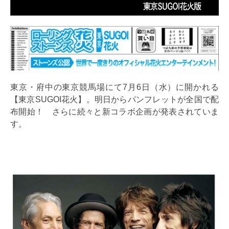
東京・府中の東京競馬場にて7月6日（水）に開かれる
【東京SUGOI花火】。明日からパンフレットが全国で配
布開始！ さらに続々と新コラボ企画が発表されていま
す。