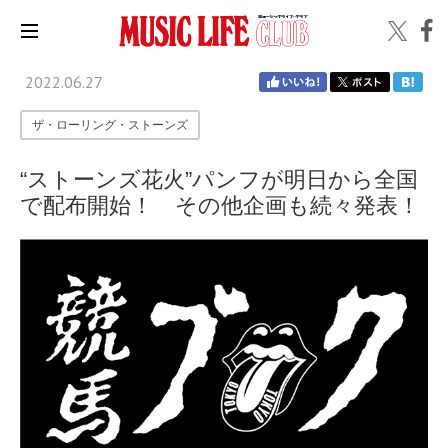
2022.06.27
ザ・ローリング・ストーンズ
“ストーンズ花火”パンフが明日から全国
で配布開始！ その他企画も続々発表！