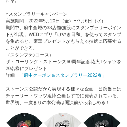
れる。
○スタンプラリーキャンペーン
実施期間：2022年5月20日（金）〜7月6日（水）
期間中、府中全域の33店舗/施設にスタンプラリーポイン
トが出現。WEBアプリ「けやき日和」を使ってスタンプ
を集めると、豪華プレゼントがもらえる抽選に応募する
ことができる。
（スタンプ5つコース）
ザ・ローリング・ストーンズ60周年記念花火Tシャツを
20名様にプレゼント
詳細：
「府中クーポン＆スタンプラリー2022春」
ストーンズ公認だから実現する様々な企画。公演当日は
チャーリー・ワッツ追悼企画もすでに発表されている。
世界初、一度きりの本公演は開演前から楽しめる！