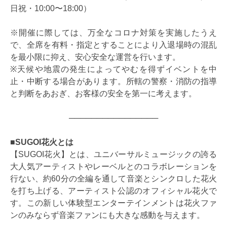
日祝・10:00〜18:00）
※開催に際しては、万全なコロナ対策を実施したうえ
で、全席を有料・指定とすることにより入退場時の混乱
を最小限に抑え、安心安全な運営を行います。
※天候や地震の発生によってやむを得ずイベントを中
止・中断する場合があります。所轄の警察・消防の指導
と判断をあおぎ、お客様の安全を第一に考えます。
────────────────
■SUGOI花火とは
【SUGOI花火】とは、ユニバーサルミュージックの誇る
大人気アーティストやレーベルとのコラボレーションを
行ない、約60分の全編を通して音楽とシンクロした花火
を打ち上げる、アーティスト公認のオフィシャル花火で
す。この新しい体験型エンターテインメントは花火ファ
ンのみならず音楽ファンにも大きな感動を与えます。