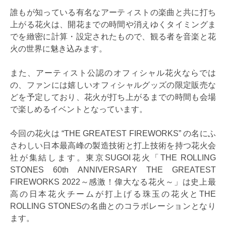
誰もが知っている有名なアーティストの楽曲と共に打ち
上がる花火は、開花までの時間や消えゆくタイミングま
でを緻密に計算・設定されたもので、観る者を音楽と花
火の世界に魅き込みます。
また、アーティスト公認のオフィシャル花火ならでは
の、ファンには嬉しいオフィシャルグッズの限定販売な
どを予定しており、花火が打ち上がるまでの時間も会場
で楽しめるイベントとなっています。
今回の花火は “THE GREATEST FIREWORKS” の名にふ
さわしい日本最高峰の製造技術と打上技術を持つ花火会
社が集結します。東京SUGOI花火「THE ROLLING
STONES 60th ANNIVERSARY THE GREATEST
FIREWORKS 2022～感激！偉大なる花火～」は史上最
高の日本花火チームが打上げる珠玉の花火とTHE
ROLLING STONESの名曲とのコラボレーションとなり
ます。