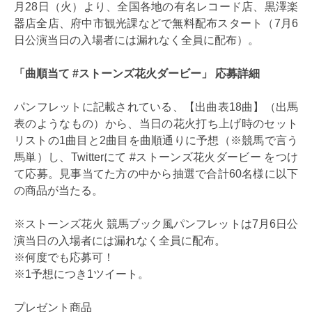
月28日（火）より、全国各地の有名レコード店、黒澤楽
器店全店、府中市観光課などで無料配布スタート（7月6
日公演当日の入場者には漏れなく全員に配布）。
「曲順当て #ストーンズ花火ダービー」 応募詳細
パンフレットに記載されている、【出曲表18曲】（出馬
表のようなもの）から、当日の花火打ち上げ時のセット
リストの1曲目と2曲目を曲順通りに予想（※競馬で言う
馬単）し、Twitterにて #ストーンズ花火ダービー をつけ
て応募。見事当てた方の中から抽選で合計60名様に以下
の商品が当たる。
※ストーンズ花火 競馬ブック風パンフレットは7月6日公
演当日の入場者には漏れなく全員に配布。
※何度でも応募可！
※1予想につき1ツイート。
プレゼント商品