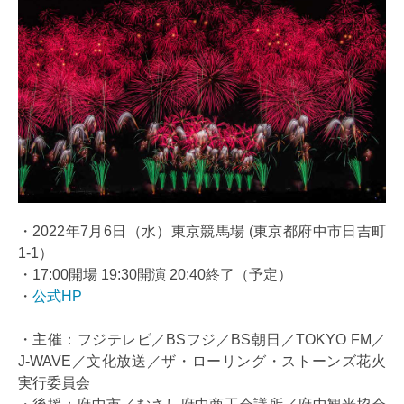
・2022年7月6日（水）東京競馬場 (東京都府中市日吉町
1-1）
・17:00開場 19:30開演 20:40終了（予定）
・
公式HP
・主催：フジテレビ／BSフジ／BS朝日／TOKYO FM／
J-WAVE／文化放送／ザ・ローリング・ストーンズ花火
実行委員会