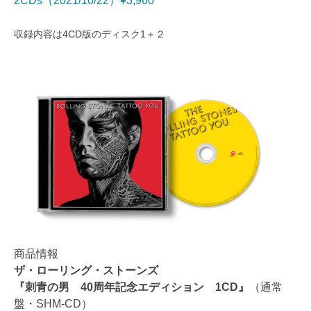
2CDs（2021/10/22）¥3,960
収録内容は4CD版のディスク1＋２
商品情報
ザ・ローリング・ストーンズ
『刺青の男 40周年記念エディション 1CD』
（通常
盤・SHM-CD）