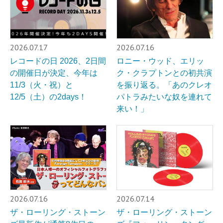
2026.07.17
2026.07.16
レコードの⽇ 2026、2日間
ロニー・ウッド、エリッ
の開催日が決定、今年は
ク・クラプトンとの初共演
11/3（火・祝）と
を振り返る。「あのクレオ
12/5（土）の2days！
パトラみたいな奴を連れて
来い！」
2026.07.16
2026.07.14
ザ・ローリング・ストーン
ザ・ローリング・ストーン