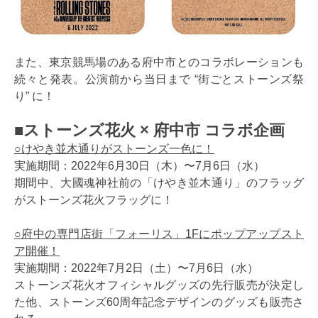
また、東京競馬場のある府中市とのコラボレーションも
続々と発表。公演前から当日まで “街ごとストーンズ祭
り” に！
■ストーンズ花火 × 府中市 コラボ企画
○けやき並木通りがストーンズ一色に！
実施期間：2022年6月30日（木）〜7月6日（水）
期間中、大國魂神社前の「けやき並木通り」のフラッグ
がストーンズ花火フラッグに！
○府中の専門店街「フォーリス」1Fにポップアップスト
ア開催！
実施期間：2022年7月2日（土）〜7月6日（水）
ストーンズ花火オフィシャルグッズの先行販売が決定し
た他、ストーンズ60周年記念デザインのグッズも販売さ