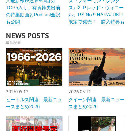
ズ最新作が通算8作目の
ズ『フォーリン・タング
TOP5入り。有賀幹夫出演
ス』2LPレッド・ヴィニー
の特集動画とPodcast全訳
ル、RS No.9 HARAJUKU
も公開
限定で発売！ 購入特典も
NEWS POSTS
最新記事
2026.05.12
2026.05.11
ビートルズ関連 最新ニュ
クイーン関連 最新ニュー
ースまとめ2026
スまとめ2026