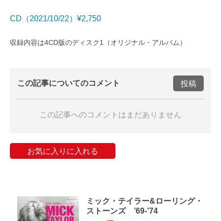
CD（2021/10/22）¥2,750
収録内容は4CD版のディスク1（オリジナル・アルバム）
この記事についてのコメント
投稿
この記事へのコメントはまだありません
お気に入りに入れる
ミック・テイラー&ローリング・
ストーンズ ’69-’74