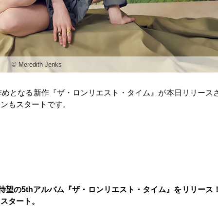
©︎ Meredith Jenks
作めとなる新作『ザ・ロンリエスト・タイム』が本日リリース
ーンもスタートです。
待望の5thアルバム『ザ・ロンリエスト・タイム』をリリース
にスタート。