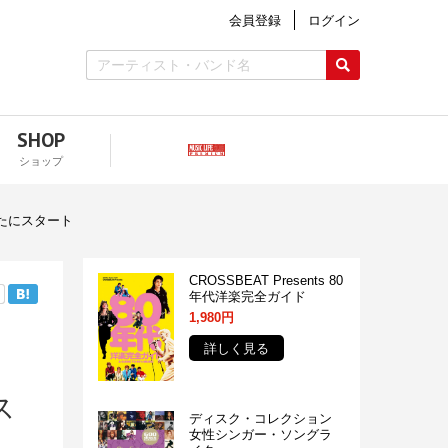
会員登録
ログイン
SHOP
ショップ
たにスタート
CROSSBEAT Presents 80
年代洋楽完全ガイド
1,980円
詳しく見る
ー
ス
ディスク・コレクション
女性シンガー・ソングラ