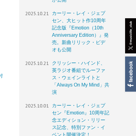
2025.10.21
カーリー・レイ・ジェプ
セン、大ヒット作10周年
記念版『Emotion（10th
Anniversary Edition）』発
売。新曲リリック・ビデ
オも公開
2025.10.21
クリッシー・ハインド、
英ラジオ番組でルーファ
付
ス・ウェインライトと
「Always On My Mind」共
演
2025.10.01
カーリー・レイ・ジェプ
セン『Emotion』10周年記
念エディション・リリー
ス記念、特別ファン・イ
ベント開催決定！