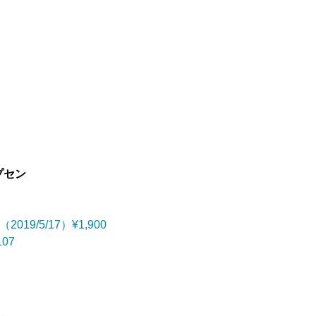
プセン
』
（2019/5/17）¥1,900
107