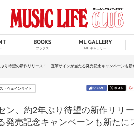
ENT
BOOKS
ML GALLERY
ト
ブックス
ML ギャラリー
年ぶり待望の新作リリース！ 直筆サインが当たる発売記念キャンペーンも新
ス・ウェインライト
セン、約2年ぶり待望の新作リリ
る発売記念キャンペーンも新たに