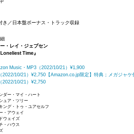
売中
・解説付き／日本盤ボーナス・トラック収録
詳細
リー・レイ・ジェプセン
Loneliest Time』
zon Music・MP3（2022/10/21）¥1,900
（2022/10/21）¥2,750【Amazon.co.jp限定】特典；メガジャケ
2022/10/21）¥2,750
サレンダー・マイ・ハート
ョシュア・ツリー
トーキング・トゥ・ユアセルフ
ァー・アウェイ
イドウェイズ
ーチ・ハウス
ンズ