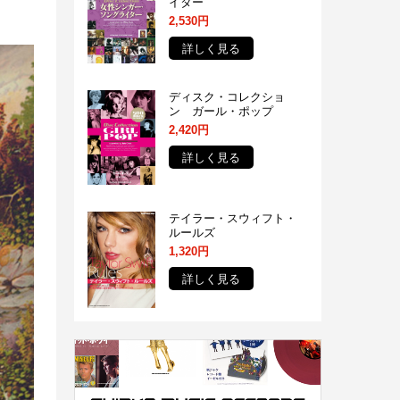
イター
2,530円
詳しく見る
ディスク・コレクショ
ン ガール・ポップ
2,420円
詳しく見る
テイラー・スウィフト・
ルールズ
1,320円
詳しく見る