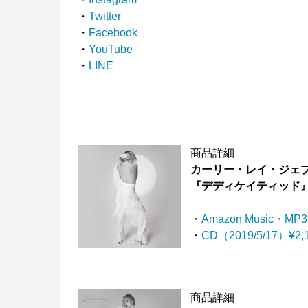
・
Twitter
・
Facebook
・
YouTube
・
LINE
商品詳細
カーリー・レイ・ジェ
『デディケイティッド
・
Amazon Music・MP3
・
CD（2019/5/17）¥2,
商品詳細