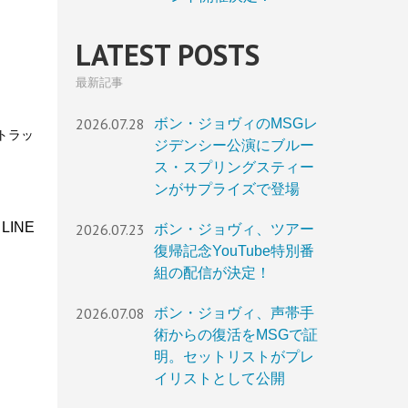
LATEST POSTS
最新記事
2026.07.28
ボン・ジョヴィのMSGレ
トラッ
ジデンシー公演にブルー
ス・スプリングスティー
ンがサプライズで登場
INE
2026.07.23
ボン・ジョヴィ、ツアー
復帰記念YouTube特別番
組の配信が決定！
2026.07.08
ボン・ジョヴィ、声帯手
術からの復活をMSGで証
明。セットリストがプレ
イリストとして公開