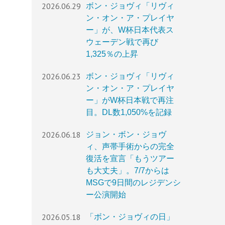
2026.06.29
ボン・ジョヴィ「リヴィ
ン・オン・ア・プレイヤ
ー」が、W杯日本代表ス
ウェーデン戦で再び
1,325％の上昇
2026.06.23
ボン・ジョヴィ「リヴィ
ン・オン・ア・プレイヤ
ー」がW杯日本戦で再注
目。DL数1,050%を記録
2026.06.18
ジョン・ボン・ジョヴ
ィ、声帯手術からの完全
復活を宣言「もうツアー
も大丈夫」。7/7からは
MSGで9日間のレジデンシ
ー公演開始
2026.05.18
「ボン・ジョヴィの日」