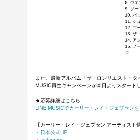
8. 
9. ソ
10.
11. 
12.
13.
14.
15.
ク
また、最新アルバム『ザ・ロンリエスト・タイ
MUSIC再生キャンペーンが本日よりスタート
★応募詳細はこちら
LINE MUSICでカーリー・レイ・ジェプ
【カーリー・レイ・ジェプセン アーティスト
・
日本公式HP
・
Instagram