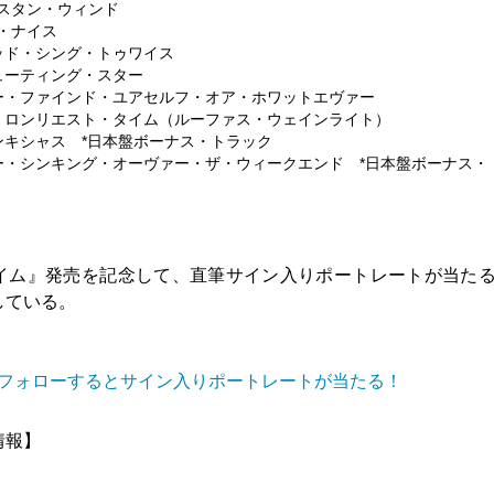
ウエスタン・ウィンド
ー・ナイス
 バッド・シング・トゥワイス
シューティング・スター
 ゴー・ファインド・ユアセルフ・オア・ホワットエヴァー
 ザ・ロンリエスト・タイム（ルーファス・ウェインライト）
 アンキシャス *日本盤ボーナス・トラック
 ノー・シンキング・オーヴァー・ザ・ウィークエンド *日本盤ボーナス・
ム』発売を記念して、直筆サイン入りポートレートが当たるL
している。
センをフォローするとサイン入りポートレートが当たる！
情報】