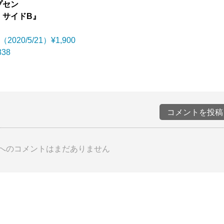
プセン
・サイドB』
（2020/5/21）¥1,900
838
コメントを投稿
へのコメントはまだありません