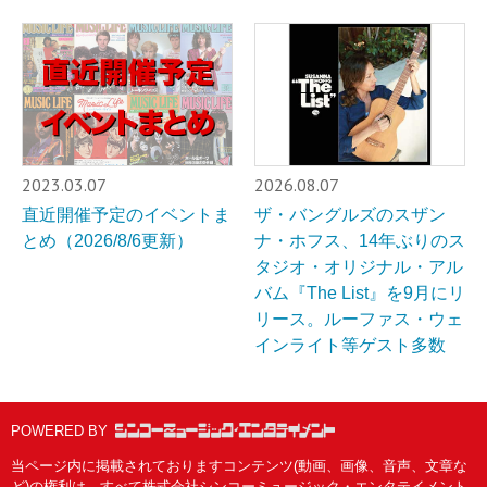
2023.03.07
2026.08.07
直近開催予定のイベントま
ザ・バングルズのスザン
とめ（2026/8/6更新）
ナ・ホフス、14年ぶりのス
タジオ・オリジナル・アル
バム『The List』を9月にリ
リース。ルーファス・ウェ
インライト等ゲスト多数
POWERED BY
当ページ内に掲載されておりますコンテンツ(動画、画像、音声、文章な
ど)の権利は、すべて株式会社シンコーミュージック・エンタテイメント