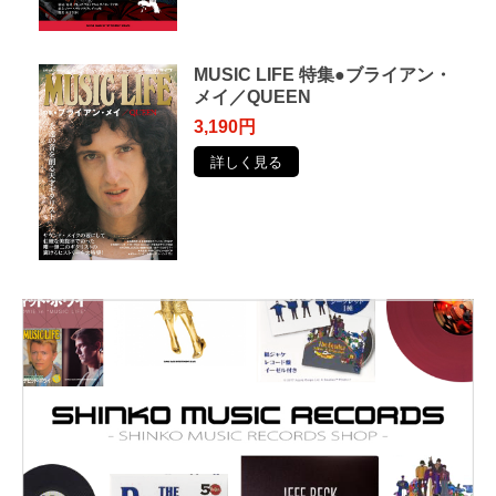
MUSIC LIFE 特集●ブライアン・
メイ／QUEEN
3,190円
詳しく見る