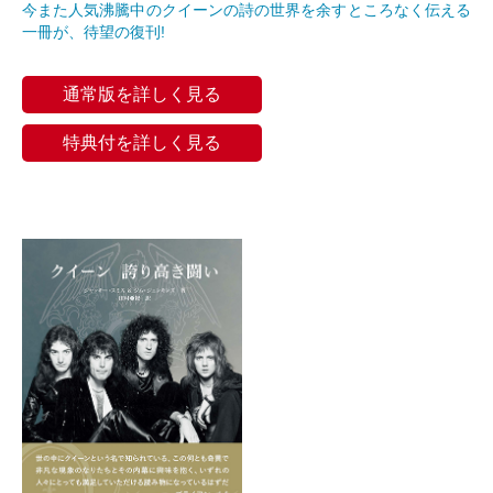
今また人気沸騰中のクイーンの詩の世界を余すところなく伝える
一冊が、待望の復刊!
通常版を詳しく見る
特典付を詳しく見る