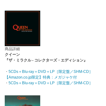
商品詳細
クイーン
『ザ・ミラクル - コレクターズ・エディション』
・
5CDs＋Blu-ray＋DVD＋LP［限定盤／SHM-CD］
【Amazon.co.jp限定】特典：メガジャケ付
・
5CDs＋Blu-ray＋DVD＋LP［限定盤／SHM-CD］