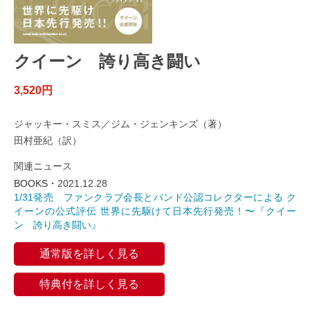
クイーン 誇り高き闘い
3,520円
ジャッキー・スミス／ジム・ジェンキンズ（著）
田村亜紀（訳）
関連ニュース
BOOKS・
2021.12.28
1/31発売 ファンクラブ会長とバンド公認コレクターによる ク
イーンの公式評伝 世界に先駆けて日本先行発売！〜『クイー
ン 誇り高き闘い』
通常版を詳しく見る
特典付を詳しく見る