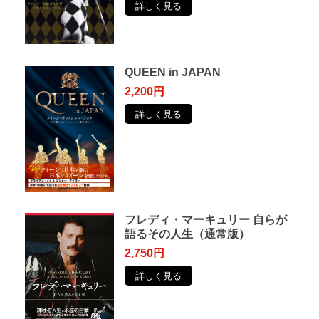
詳しく見る
QUEEN in JAPAN
2,200円
詳しく見る
フレディ・マーキュリー ⾃らが
語るその⼈⽣（通常版）
2,750円
詳しく見る