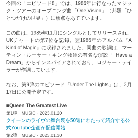
今回の「エピソード8」では、1986年に行なったマジッ
ク・ツアーのオープニング曲「One Vision」（邦題「ひ
とつだけの世界」）に焦点をあてています。
この曲は、1985年11月にシングルとしてリリースされ、
UKチャートの第7位を記録。翌1986年のアルバム『A
Kind of Magic』に収録されました。同曲の歌詞は、マー
ティン・ルーサー・キング牧師の有名な演説「I Have a
Dream」からインスパイアされており、ロジャー・テイ
ラーが作詞しています。
なお、第9弾のエピソード「Under The Lights」は、3月
17日に公開予定です。
■Queen The Greatest Live
第1弾 MUSIC・2023.01.20
クイーンのライヴの舞台裏を50週にわたって紹介する公
式YouTube企画が配信開始
第2弾 MUSIC・2023.01.30