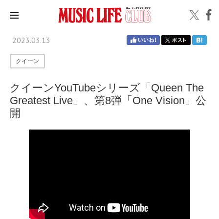
2023.03.13
クイーン
クイーンYouTubeシリーズ「Queen The
Greatest Live」、第8弾「One Vision」公
開