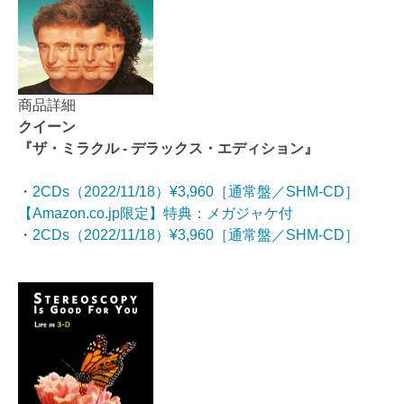
商品詳細
クイーン
『ザ・ミラクル - デラックス・エディション』
・
2CDs（2022/11/18）¥3,960［通常盤／SHM-CD］
【Amazon.co.jp限定】特典：メガジャケ付
・
2CDs（2022/11/18）¥3,960［通常盤／SHM-CD］