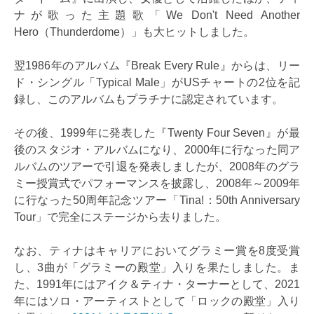
ナが歌った主題歌「We Don't Need Another
Hero（Thunderdome）」も大ヒットしました。
翌1986年のアルバム『Break Every Rule』からは、リー
ド・シングル「Typical Male」がUSチャートの2位を記
録し、このアルバムもプラチナに認定されています。
その後、1999年に発表した『Twenty Four Seven』が最
後のスタジオ・アルバムになり、2000年に行なった同ア
ルバムのツアーで引退を発表しましたが、2008年のグラ
ミー授賞式でパフォーマンスを披露し、2008年～2009年
に行なった50周年記念ツアー「Tina!：50th Anniversary
Tour」で完全にステージから去りました。
なお、ティナはキャリアにおいてグラミー賞を8度受賞
し、3曲が「グラミーの殿堂」入りを果たしました。ま
た、1991年にはアイク＆ティナ・ターナーとして、2021
年にはソロ・アーティストとして「ロックの殿堂」入り