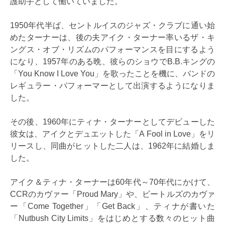
護助手として働いていました。
1950年代半ば、セントルイスのジャズ・クラブに通い始
めたターナーは、後の夫アイク・ターナー率いるザ・キ
ングス・オブ・リズムのパフォーマンスを目にするよう
になり、1957年のある晩、彼らのショウでB.B.キングの
「You Know I Love You」を歌ったことを機に、バンドの
レギュラー・パフォーマーとして出演するようになりま
した。
その後、1960年にティナ・ターナーとしてデビューした
彼女は、アイクとデュエットした「A Fool in Love」をリ
リースし、同曲がヒットした二人は、1962年に結婚しま
した。
アイク＆ティナ・ターナーは60年代～70年代にかけて、
CCRのカヴァー「Proud Mary」や、ビートルズのカヴァ
ー「Come Together」「Get Back」、ティナが書いた
「Nutbush City Limits」をはじめとする数々のヒット曲