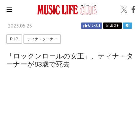
2023.05.25
R.I.P.
ティナ・ターナー
「ロックンロールの女王」、ティナ・タ
ーナーが83歳で死去