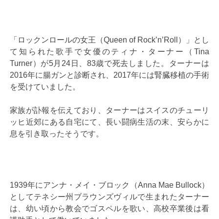
「ロックンロールの女王（Queen of Rock’n’Roll）」とし
て知られた歌手で女優のティナ・ターナー（Tina
Turner）が5月24日、83歳で死去しました。ターナーは
2016年に腸ガンと診断され、2017年には腎臓移植の手術
を受けていました。
家族が訃報を伝えており、ターナーはスイスのチューリ
ッヒ近郊にある自宅にて、長い闘病生活の末、安らかに
息を引き取ったそうです。
1939年にアンナ・メイ・ブロック（Anna Mae Bullock）
としてテネシー州ブラウンズヴィルで生まれたターナー
は、幼い頃から教会でゴスペルを歌い、高校卒業後は看