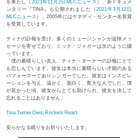
を果たし（
2021年11月2日MLCニュース
）、新ドキュメ
ンタリー『TINA』も公開されました（
2021年3月12日
MLCニュース
）。2005年にはケネディ・センター名誉賞
を受賞しています。
ティナの訃報を受け、多くのミュージシャンが追悼メッ
セージを寄せており、ミック・ジャガーは次のように綴
っています。
「僕の素晴らしい友人、ティナ・ターナーの訃報にとて
も悲しんでいます。彼女は本当に素晴らしい才能のある
パフォーマーでありシンガーでした。彼女はインスピレ
ーションを与え、温かく、面白く、寛大な人でした。僕
が若かった頃、彼女からとても助けられ、彼女を決して
忘れることはありません」
Tina Turner Dies: Rockers React
安らかなる眠りをお祈りいたします。