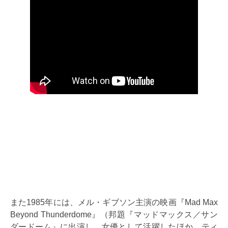
また1985年には、メル・ギブソン主演の映画『Mad Max
Beyond Thunderdome』（邦題『マッドマックス／サン
ダードーム』に出演し、女優として活躍したほか、ティ