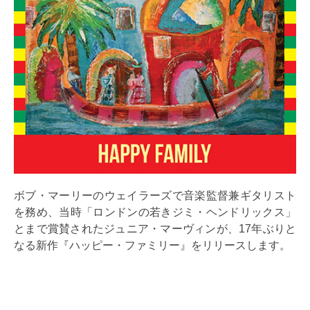
ボブ・マーリーのウェイラーズで音楽監督兼ギタリスト
を務め、当時「ロンドンの若きジミ・ヘンドリックス」
とまで賞賛されたジュニア・マーヴィンが、17年ぶりと
なる新作『ハッピー・ファミリー』をリリースします。