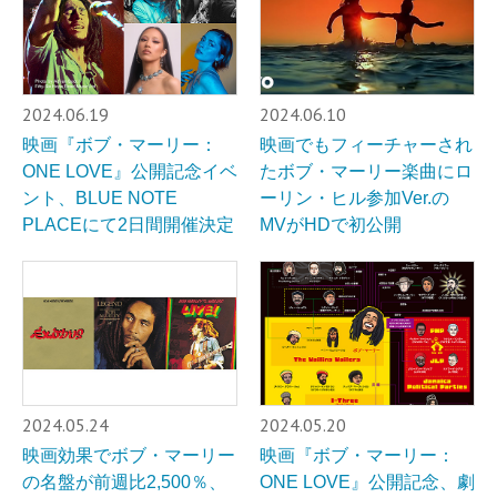
2024.06.19
2024.06.10
映画『ボブ・マーリー：
映画でもフィーチャーされ
ONE LOVE』公開記念イベ
たボブ・マーリー楽曲にロ
ント、BLUE NOTE
ーリン・ヒル参加Ver.の
PLACEにて2日間開催決定
MVがHDで初公開
2024.05.24
2024.05.20
映画効果でボブ・マーリー
映画『ボブ・マーリー：
の名盤が前週比2,500％、
ONE LOVE』公開記念、劇