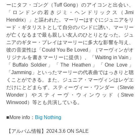
ーにタフ・ゴング（Tuff Gong）のアイコンと出会い、
「ロンドンの若きジミ・ヘンドリックス（Jimi
Hendrix）」と謳われた。マーリーはすぐにジュニアをリ
ード・ギタリストとして自分のバンドに誘い、マーリー
が亡くなるまで最も親しい友人のひとりとなった。ジュ
ニアのギター・プレイはマーリーに多大な影響を与え、
彼の音楽性は「Could You Be Loved」（マーヴィンがオ
リジナルを書きマーリーに提供）、「Waiting in Vain」
「Buffalo Soldier」「The Heathen」「One Love」
「Jamming」といったマーリーの代表曲ではっきりと聴
くことができる。また、ジュニア・マーヴィンはレゲエ
だけにとどまらず、スティーヴィー・ワンダー（Stevie
Wonder）やスティーヴ・ウィンウッド（Steve
Winwood）等とも共演している。
■More info：
Big Nothing
【アルバム情報】2024.3.6 ON SALE