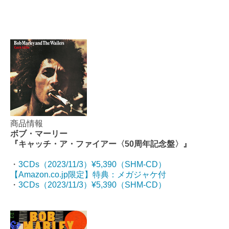
商品情報
ボブ・マーリー
『キャッチ・ア・ファイアー〈50周年記念盤〉』
・
3CDs（2023/11/3）¥5,390（SHM-CD）
【Amazon.co.jp限定】特典：メガジャケ付
・
3CDs（2023/11/3）¥5,390（SHM-CD）